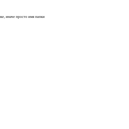
апке, иначе просто имя папки