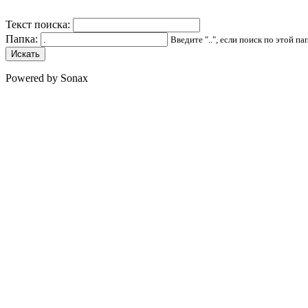
Текст поиска:
Папка:
Введите "..", если поиск по этой п
Powered by Sonax