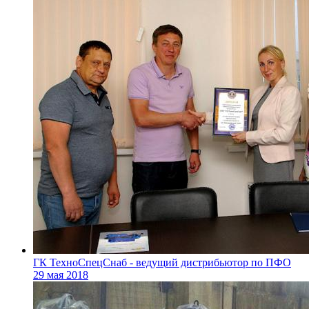
ГК ТехноСпецСнаб - ведущий дистрибьютор по ПФО
29 мая 2018