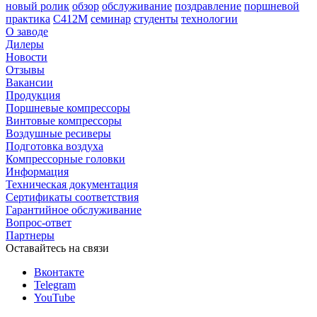
новый ролик
обзор
обслуживание
поздравление
поршневой
практика
С412М
семинар
студенты
технологии
О заводе
Дилеры
Новости
Отзывы
Вакансии
Продукция
Поршневые компрессоры
Винтовые компрессоры
Воздушные ресиверы
Подготовка воздуха
Компрессорные головки
Информация
Техническая документация
Сертификаты соответствия
Гарантийное обслуживание
Вопрос-ответ
Партнеры
Оставайтесь на связи
Вконтакте
Telegram
YouTube