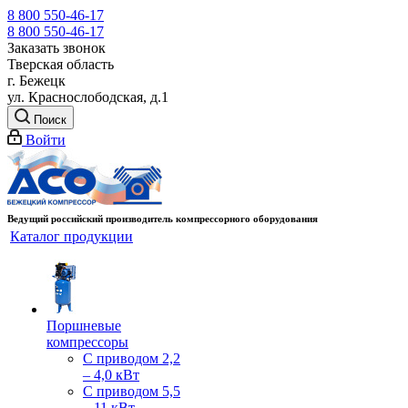
8 800 550-46-17
8 800 550-46-17
Заказать звонок
Тверская область
г. Бежецк
ул. Краснослободская, д.1
Поиск
Войти
Ведущий российский производитель компрессорного оборудования
Каталог продукции
Поршневые
компрессоры
С приводом 2,2
– 4,0 кВт
С приводом 5,5
– 11 кВт