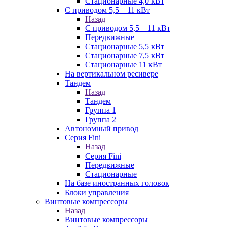
Стационарные 4,0 кВт
С приводом 5,5 – 11 кВт
Назад
С приводом 5,5 – 11 кВт
Передвижные
Стационарные 5,5 кВт
Стационарные 7,5 кВт
Стационарные 11 кВт
На вертикальном ресивере
Тандем
Назад
Тандем
Группа 1
Группа 2
Автономный привод
Серия Fini
Назад
Серия Fini
Передвижные
Стационарные
На базе иностранных головок
Блоки управления
Винтовые компрессоры
Назад
Винтовые компрессоры