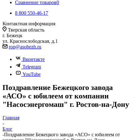
Сравнение товаров
0
8 800 550-46-17
Контактная информация
Тверская область
г. Бежецк
ул. Краснослободская, д.1
rop@asobezh.ru
Вконтакте
Telegram
YouTube
Поздравление Бежецкого завода
«АСО» с юбилеем от компании
"Насосэнергомаш" г. Ростов-на-Дону
Главная
-
Блог
-
Поздравление Бежецкого завода «АСО» с юбилеем от