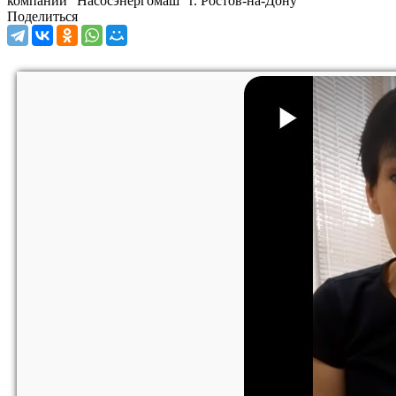
компании "Насосэнергомаш" г. Ростов-на-Дону
Поделиться