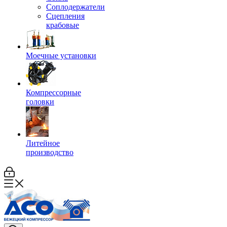
Соплодержатели
Сцепления
крабовые
Моечные установки
Компрессорные
головки
Литейное
производство