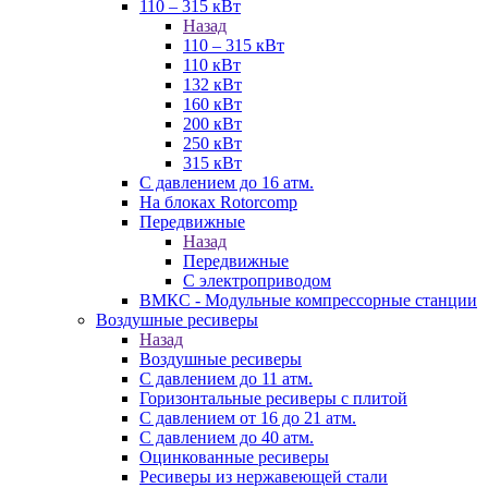
110 – 315 кВт
Назад
110 – 315 кВт
110 кВт
132 кВт
160 кВт
200 кВт
250 кВт
315 кВт
С давлением до 16 атм.
На блоках Rotorcomp
Передвижные
Назад
Передвижные
С электроприводом
ВМКС - Модульные компрессорные станции
Воздушные ресиверы
Назад
Воздушные ресиверы
С давлением до 11 атм.
Горизонтальные ресиверы с плитой
С давлением от 16 до 21 атм.
С давлением до 40 атм.
Оцинкованные ресиверы
Ресиверы из нержавеющей стали