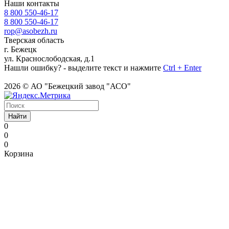
Наши контакты
8 800 550-46-17
8 800 550-46-17
rop@asobezh.ru
Тверская область
г. Бежецк
ул. Краснослободская, д.1
Нашли ошибку? - выделите текст и нажмите
Ctrl + Enter
2026 © АО "Бежецкий завод "АСО"
Найти
0
0
0
Корзина