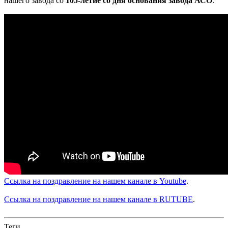
нашего завода со
105-летие со дня основания завода АСО
.
Ссылка на поздравление на нашем канале в Youtube
.
Ссылка на поздравление на нашем канале в RUTUBE
.
Теги