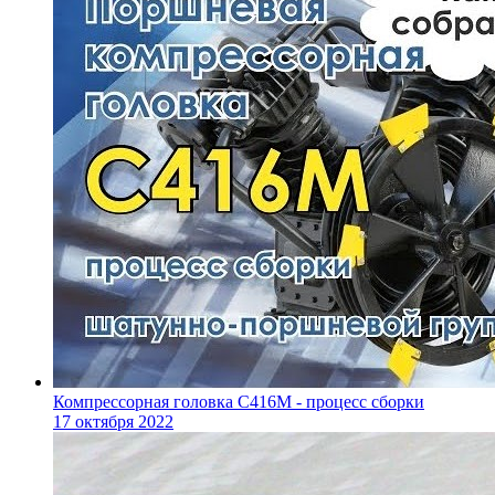
Компрессорная головка С416М - процесс сборки
17 октября 2022