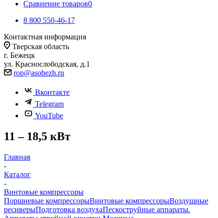
Сравнение товаров
0
8 800 550-46-17
Контактная информация
Тверская область
г. Бежецк
ул. Краснослободская, д.1
rop@asobezh.ru
Вконтакте
Telegram
YouTube
11 – 18,5 кВт
Главная
-
Каталог
-
Винтовые компрессоры
Поршневые компрессоры
Винтовые компрессоры
Воздушные
ресиверы
Подготовка воздуха
Пескоструйные аппараты.