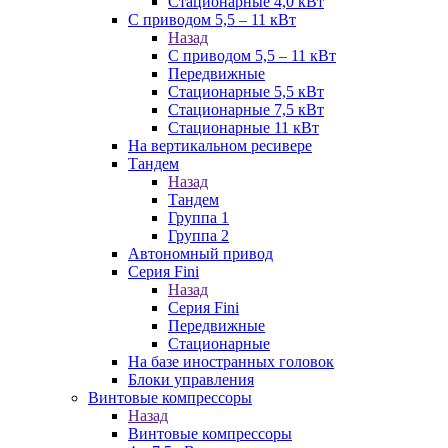
Стационарные 4,0 кВт
С приводом 5,5 – 11 кВт
Назад
С приводом 5,5 – 11 кВт
Передвижные
Стационарные 5,5 кВт
Стационарные 7,5 кВт
Стационарные 11 кВт
На вертикальном ресивере
Тандем
Назад
Тандем
Группа 1
Группа 2
Автономный привод
Серия Fini
Назад
Серия Fini
Передвижные
Стационарные
На базе иностранных головок
Блоки управления
Винтовые компрессоры
Назад
Винтовые компрессоры