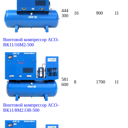
444
16
900
11
300
Винтовой компрессор АСО-
ВК11/16М2-500
581
8
1700
11
600
Винтовой компрессор АСО-
ВК11/8М2.ОВ-500