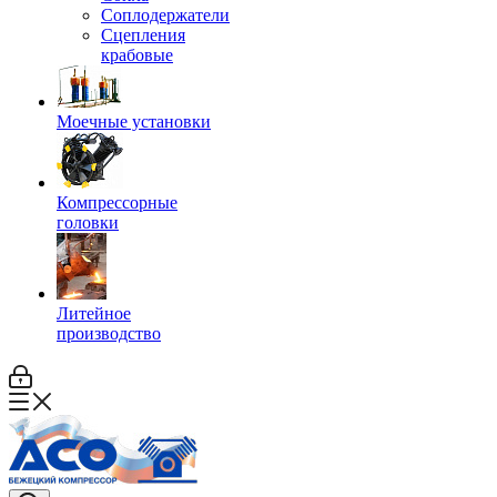
Соплодержатели
Сцепления
крабовые
Моечные установки
Компрессорные
головки
Литейное
производство