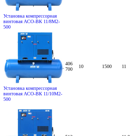
Установка компрессорная
винтовая АСО-ВК 11/8М2-
500
406
10
1500
11
700
Установка компрессорная
винтовая АСО-ВК 11/10М2-
500