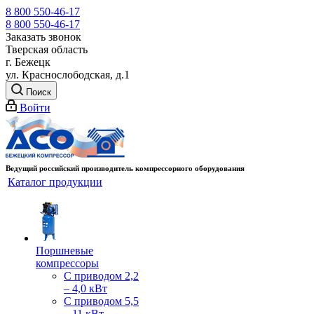
8 800 550-46-17
8 800 550-46-17
Заказать звонок
Тверская область
г. Бежецк
ул. Краснослободская, д.1
Поиск
Войти
Ведущий российский производитель компрессорного оборудования
Каталог продукции
Поршневые
компрессоры
С приводом 2,2
– 4,0 кВт
С приводом 5,5
– 11 кВт