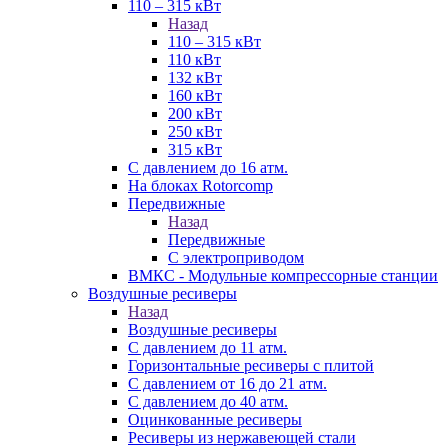
110 – 315 кВт
Назад
110 – 315 кВт
110 кВт
132 кВт
160 кВт
200 кВт
250 кВт
315 кВт
С давлением до 16 атм.
На блоках Rotorcomp
Передвижные
Назад
Передвижные
С электроприводом
ВМКС - Модульные компрессорные станции
Воздушные ресиверы
Назад
Воздушные ресиверы
С давлением до 11 атм.
Горизонтальные ресиверы с плитой
С давлением от 16 до 21 атм.
С давлением до 40 атм.
Оцинкованные ресиверы
Ресиверы из нержавеющей стали