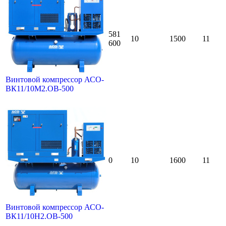
581
10
1500
11
600
Винтовой компрессор АСО-
ВК11/10М2.ОВ-500
0
10
1600
11
Винтовой компрессор АСО-
ВК11/10Н2.ОВ-500