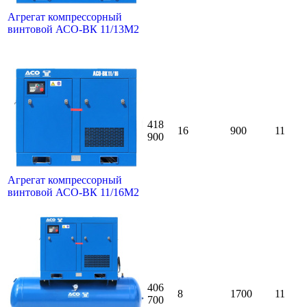
Агрегат компрессорный
винтовой АСО-ВК 11/13М2
418
16
900
11
900
Агрегат компрессорный
винтовой АСО-ВК 11/16М2
406
8
1700
11
700