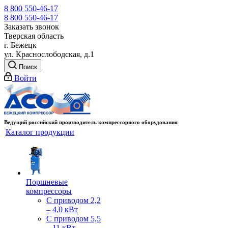
8 800 550-46-17
8 800 550-46-17
Заказать звонок
Тверская область
г. Бежецк
ул. Краснослободская, д.1
Поиск
Войти
Ведущий российский производитель компрессорного оборудования
Каталог продукции
Поршневые
компрессоры
С приводом 2,2
– 4,0 кВт
С приводом 5,5
– 11 кВт