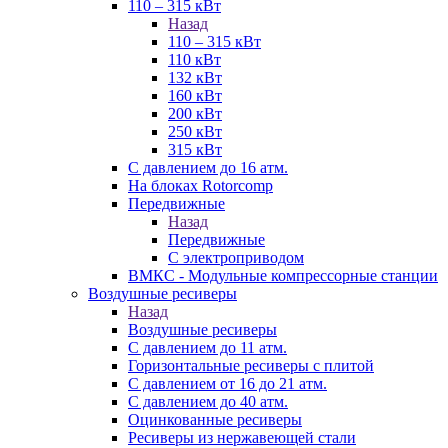
110 – 315 кВт
Назад
110 – 315 кВт
110 кВт
132 кВт
160 кВт
200 кВт
250 кВт
315 кВт
С давлением до 16 атм.
На блоках Rotorcomp
Передвижные
Назад
Передвижные
С электроприводом
ВМКС - Модульные компрессорные станции
Воздушные ресиверы
Назад
Воздушные ресиверы
С давлением до 11 атм.
Горизонтальные ресиверы с плитой
С давлением от 16 до 21 атм.
С давлением до 40 атм.
Оцинкованные ресиверы
Ресиверы из нержавеющей стали