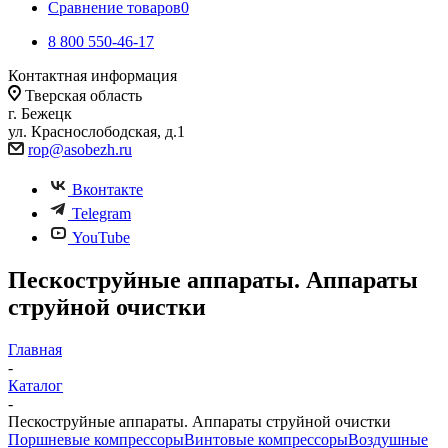
Сравнение товаров
0
8 800 550-46-17
Контактная информация
Тверская область
г. Бежецк
ул. Краснослободская, д.1
rop@asobezh.ru
Вконтакте
Telegram
YouTube
Пескоструйные аппараты. Аппараты
струйной очистки
Главная
-
Каталог
-
Пескоструйные аппараты. Аппараты струйной очистки
Поршневые компрессоры
Винтовые компрессоры
Воздушные