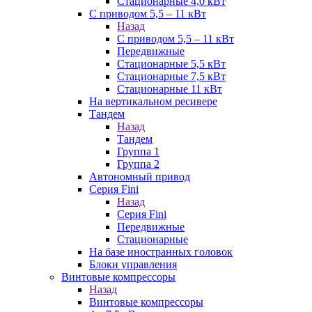
Стационарные 4,0 кВт
С приводом 5,5 – 11 кВт
Назад
С приводом 5,5 – 11 кВт
Передвижные
Стационарные 5,5 кВт
Стационарные 7,5 кВт
Стационарные 11 кВт
На вертикальном ресивере
Тандем
Назад
Тандем
Группа 1
Группа 2
Автономный привод
Серия Fini
Назад
Серия Fini
Передвижные
Стационарные
На базе иностранных головок
Блоки управления
Винтовые компрессоры
Назад
Винтовые компрессоры