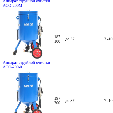
Аппарат струйной очистки
АСО-200М
187
до 37
7 -10
100
Аппарат струйной очистки
АСО-200-01
197
до 37
7 -10
300