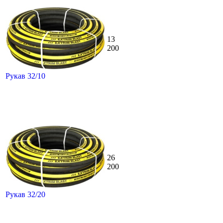
13
200
Рукав 32/10
26
200
Рукав 32/20