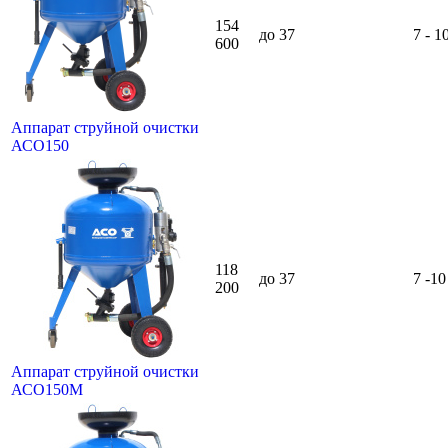
154
до 37
7 - 1
600
Аппарат струйной очистки
АСО150
118
до 37
7 -10
200
Аппарат струйной очистки
АСО150М