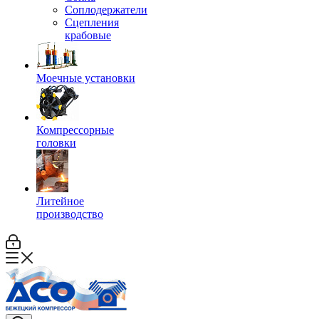
Соплодержатели
Сцепления
крабовые
Моечные установки
Компрессорные
головки
Литейное
производство