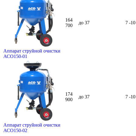
164
до 37
7 -10
700
Аппарат струйной очистки
АСО150-01
174
до 37
7 -10
900
Аппарат струйной очистки
АСО150-02