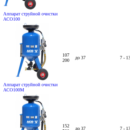
Аппарат струйной очистки
АСО100
107
до 37
7 - 1
200
Аппарат струйной очистки
АСО100М
152
до 37
7 - 1