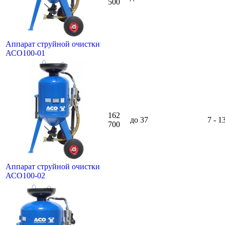
500
Аппарат струйной очистки
АСО100-01
162
до 37
7 - 1
700
Аппарат струйной очистки
АСО100-02