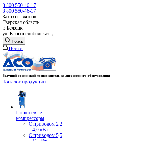
8 800 550-46-17
8 800 550-46-17
Заказать звонок
Тверская область
г. Бежецк
ул. Краснослободская, д.1
Поиск
Войти
Ведущий российский производитель компрессорного оборудования
Каталог продукции
Поршневые
компрессоры
С приводом 2,2
– 4,0 кВт
С приводом 5,5
– 11 кВт