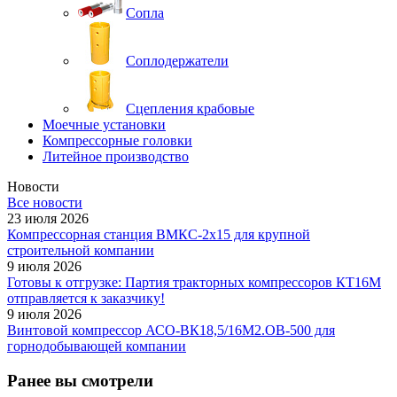
Сопла
Соплодержатели
Сцепления крабовые
Моечные установки
Компрессорные головки
Литейное производство
Новости
Все новости
23 июля 2026
Компрессорная станция ВМКС-2х15 для крупной
строительной компании
9 июля 2026
Готовы к отгрузке: Партия тракторных компрессоров КТ16М
отправляется к заказчику!
9 июля 2026
Винтовой компрессор АСО-ВК18,5/16М2.ОВ-500 для
горнодобывающей компании
Ранее вы смотрели