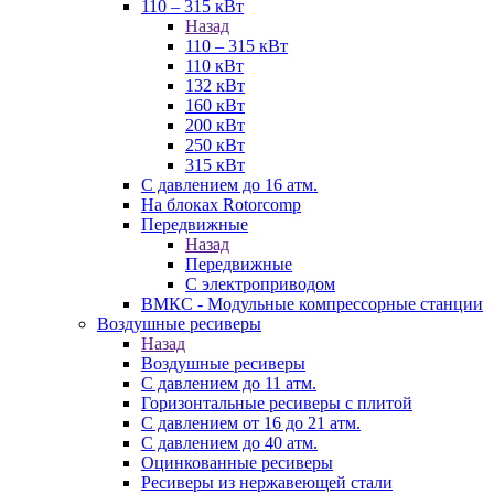
110 – 315 кВт
Назад
110 – 315 кВт
110 кВт
132 кВт
160 кВт
200 кВт
250 кВт
315 кВт
С давлением до 16 атм.
На блоках Rotorcomp
Передвижные
Назад
Передвижные
С электроприводом
ВМКС - Модульные компрессорные станции
Воздушные ресиверы
Назад
Воздушные ресиверы
С давлением до 11 атм.
Горизонтальные ресиверы с плитой
С давлением от 16 до 21 атм.
С давлением до 40 атм.
Оцинкованные ресиверы
Ресиверы из нержавеющей стали