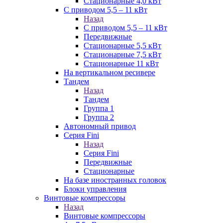
Стационарные 4,0 кВт
С приводом 5,5 – 11 кВт
Назад
С приводом 5,5 – 11 кВт
Передвижные
Стационарные 5,5 кВт
Стационарные 7,5 кВт
Стационарные 11 кВт
На вертикальном ресивере
Тандем
Назад
Тандем
Группа 1
Группа 2
Автономный привод
Серия Fini
Назад
Серия Fini
Передвижные
Стационарные
На базе иностранных головок
Блоки управления
Винтовые компрессоры
Назад
Винтовые компрессоры