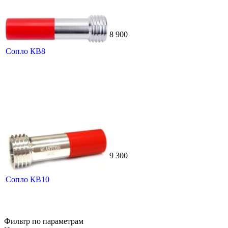
8 900
Сопло КВ8
9 300
Сопло КВ10
Фильтр по параметрам