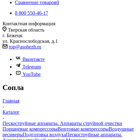
Сравнение товаров
0
8 800 550-46-17
Контактная информация
Тверская область
г. Бежецк
ул. Краснослободская, д.1
rop@asobezh.ru
Вконтакте
Telegram
YouTube
Сопла
Главная
-
Каталог
-
Пескоструйные аппараты. Аппараты струйной очистки
Поршневые компрессоры
Винтовые компрессоры
Воздушные
ресиверы
Подготовка воздуха
Пескоструйные аппараты.