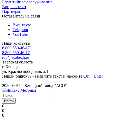
Гарантийное обслуживание
Вопрос-ответ
Партнеры
Оставайтесь на связи
Вконтакте
Telegram
YouTube
Наши контакты
8 800 550-46-17
8 800 550-46-17
rop@asobezh.ru
Тверская область
г. Бежецк
ул. Краснослободская, д.1
Нашли ошибку? - выделите текст и нажмите
Ctrl + Enter
2026 © АО "Бежецкий завод "АСО"
Найти
0
0
0