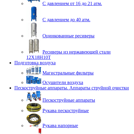
С давлением от 16 до 21 атм.
С давлением до 40 атм.
Оцинкованные ресиверы
Ресиверы из нержавеющей стали
12Х18Н10Т
Подготовка воздуха
Магистральные фильтры
Осушители воздуха
Пескоструйные аппараты. Аппараты струйной очистки
Пескоструйные аппараты
Рукава пескоструйные
Рукава напорные