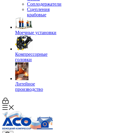
Соплодержатели
Сцепления
крабовые
Моечные установки
Компрессорные
головки
Литейное
производство