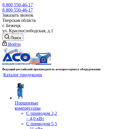
8 800 550-46-17
8 800 550-46-17
Заказать звонок
Тверская область
г. Бежецк
ул. Краснослободская, д.1
Поиск
Войти
Ведущий российский производитель компрессорного оборудования
Каталог продукции
Поршневые
компрессоры
С приводом 2,2
– 4,0 кВт
С приводом 5,5
– 11 кВт