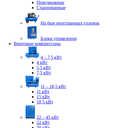
Передвижные
Стационарные
На базе иностранных головок
Блоки управления
Винтовые компрессоры
4 – 7,5 кВт
4 кВт
5,5 кВт
7,5 кВт
11 – 18,5 кВт
11 кВт
15 кВт
18,5 кВт
22 – 45 кВт
22 кВт
30 кВт