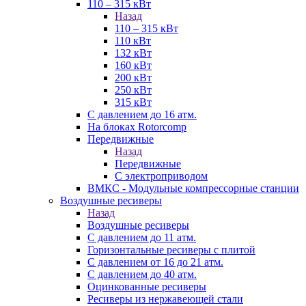
110 – 315 кВт
Назад
110 – 315 кВт
110 кВт
132 кВт
160 кВт
200 кВт
250 кВт
315 кВт
С давлением до 16 атм.
На блоках Rotorcomp
Передвижные
Назад
Передвижные
С электроприводом
ВМКС - Модульные компрессорные станции
Воздушные ресиверы
Назад
Воздушные ресиверы
С давлением до 11 атм.
Горизонтальные ресиверы с плитой
С давлением от 16 до 21 атм.
С давлением до 40 атм.
Оцинкованные ресиверы
Ресиверы из нержавеющей стали