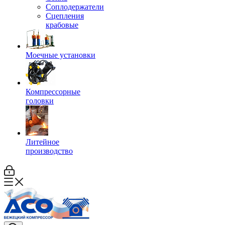
Соплодержатели
Сцепления
крабовые
Моечные установки
Компрессорные
головки
Литейное
производство