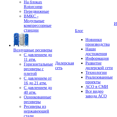
На блоках
Rotorcomp
Передвижные
ВМКС -
Модульные
И
компрессорные
станции
Блог
Новинки
производства
Наши
Воздушные ресиверы
достижения
С давлением до
Информация
11 атм.
Дилерская
Развитие
Горизонтальные
сеть
дилерской сети
ресиверы с
Технологии
плитой
Реализованные
С давлением от
проекты
16 до 21 атм.
АСО в СМИ
С давлением до
Все видео
40 атм.
завода АСО
Оцинкованные
ресиверы
Ресиверы из
нержавеющей
стали