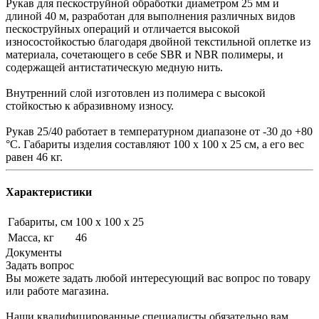
Рукав для пескоструйной обработки диаметром 25 мм и
длиной 40 м, разработан для выполнения различных видов
пескоструйных операций и отличается высокой
износостойкостью благодаря двойной текстильной оплетке из
материала, сочетающего в себе SBR и NBR полимеры, и
содержащей антистатическую медную нить.
Внутренний слой изготовлен из полимера с высокой
стойкостью к абразивному износу.
Рукав 25/40 работает в температурном диапазоне от -30 до +80
°С. Габариты изделия составляют 100 х 100 х 25 см, а его вес
равен 46 кг.
Характеристики
Габариты, см
100 х 100 х 25
Масса, кг
46
Документы
Задать вопрос
Вы можете задать любой интересующий вас вопрос по товару
или работе магазина.
Наши квалифицированные специалисты обязательно вам