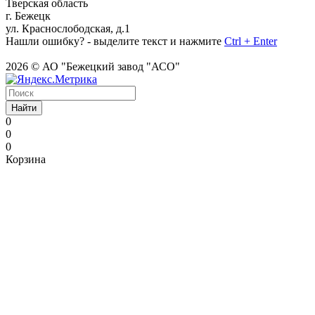
Тверская область
г. Бежецк
ул. Краснослободская, д.1
Нашли ошибку? - выделите текст и нажмите
Ctrl + Enter
2026 © АО "Бежецкий завод "АСО"
Найти
0
0
0
Корзина