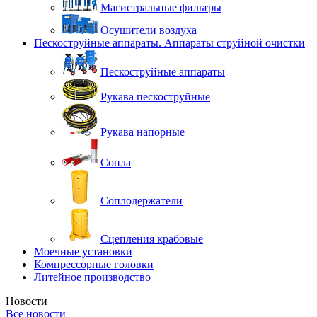
Магистральные фильтры
Осушители воздуха
Пескоструйные аппараты. Аппараты струйной очистки
Пескоструйные аппараты
Рукава пескоструйные
Рукава напорные
Сопла
Соплодержатели
Сцепления крабовые
Моечные установки
Компрессорные головки
Литейное производство
Новости
Все новости