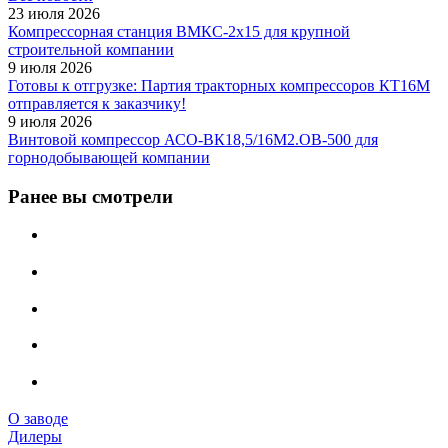
23 июля 2026
Компрессорная станция ВМКС-2х15 для крупной
строительной компании
9 июля 2026
Готовы к отгрузке: Партия тракторных компрессоров КТ16М
отправляется к заказчику!
9 июля 2026
Винтовой компрессор АСО-ВК18,5/16М2.ОВ-500 для
горнодобывающей компании
Ранее вы смотрели
О заводе
Дилеры