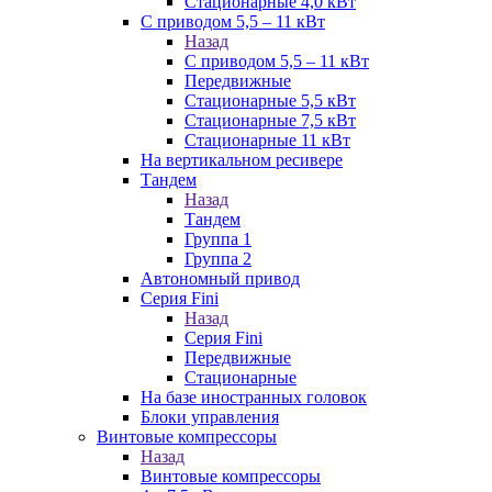
Стационарные 4,0 кВт
С приводом 5,5 – 11 кВт
Назад
С приводом 5,5 – 11 кВт
Передвижные
Стационарные 5,5 кВт
Стационарные 7,5 кВт
Стационарные 11 кВт
На вертикальном ресивере
Тандем
Назад
Тандем
Группа 1
Группа 2
Автономный привод
Серия Fini
Назад
Серия Fini
Передвижные
Стационарные
На базе иностранных головок
Блоки управления
Винтовые компрессоры
Назад
Винтовые компрессоры