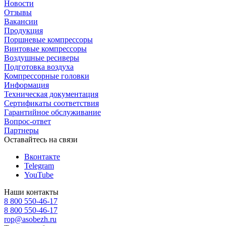
Новости
Отзывы
Вакансии
Продукция
Поршневые компрессоры
Винтовые компрессоры
Воздушные ресиверы
Подготовка воздуха
Компрессорные головки
Информация
Техническая документация
Сертификаты соответствия
Гарантийное обслуживание
Вопрос-ответ
Партнеры
Оставайтесь на связи
Вконтакте
Telegram
YouTube
Наши контакты
8 800 550-46-17
8 800 550-46-17
rop@asobezh.ru