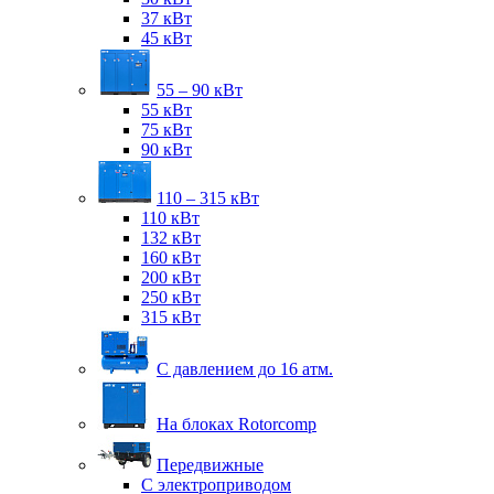
37 кВт
45 кВт
55 – 90 кВт
55 кВт
75 кВт
90 кВт
110 – 315 кВт
110 кВт
132 кВт
160 кВт
200 кВт
250 кВт
315 кВт
С давлением до 16 атм.
На блоках Rotorcomp
Передвижные
С электроприводом