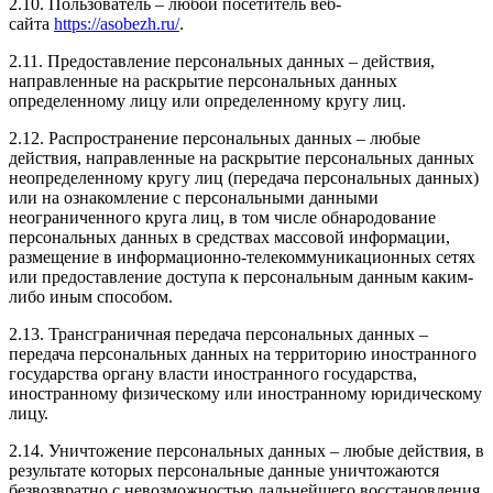
2.10. Пользователь – любой посетитель веб-
сайта
https://asobezh.ru/
.
2.11. Предоставление персональных данных – действия,
направленные на раскрытие персональных данных
определенному лицу или определенному кругу лиц.
2.12. Распространение персональных данных – любые
действия, направленные на раскрытие персональных данных
неопределенному кругу лиц (передача персональных данных)
или на ознакомление с персональными данными
неограниченного круга лиц, в том числе обнародование
персональных данных в средствах массовой информации,
размещение в информационно-телекоммуникационных сетях
или предоставление доступа к персональным данным каким-
либо иным способом.
2.13. Трансграничная передача персональных данных –
передача персональных данных на территорию иностранного
государства органу власти иностранного государства,
иностранному физическому или иностранному юридическому
лицу.
2.14. Уничтожение персональных данных – любые действия, в
результате которых персональные данные уничтожаются
безвозвратно с невозможностью дальнейшего восстановления