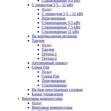
Стационарные 4,0 кВт
С приводом 5,5 – 11 кВт
Назад
С приводом 5,5 – 11 кВт
Передвижные
Стационарные 5,5 кВт
Стационарные 7,5 кВт
Стационарные 11 кВт
На вертикальном ресивере
Тандем
Назад
Тандем
Группа 1
Группа 2
Автономный привод
Серия Fini
Назад
Серия Fini
Передвижные
Стационарные
На базе иностранных головок
Блоки управления
Винтовые компрессоры
Назад
Винтовые компрессоры