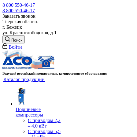
8 800 550-46-17
8 800 550-46-17
Заказать звонок
Тверская область
г. Бежецк
ул. Краснослободская, д.1
Поиск
Войти
Ведущий российский производитель компрессорного оборудования
Каталог продукции
Поршневые
компрессоры
С приводом 2,2
– 4,0 кВт
С приводом 5,5
– 11 кВт