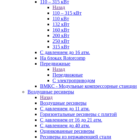
110 – 315 кВт
Назад
110 – 315 кВт
110 кВт
132 кВт
160 кВт
200 кВт
250 кВт
315 кВт
С давлением до 16 атм.
На блоках Rotorcomp
Передвижные
Назад
Передвижные
С электроприводом
ВМКС - Модульные компрессорные станции
Воздушные ресиверы
Назад
Воздушные ресиверы
С давлением до 11 атм.
Горизонтальные ресиверы с плитой
С давлением от 16 до 21 атм.
С давлением до 40 атм.
Оцинкованные ресиверы
Ресиверы из нержавеющей стали