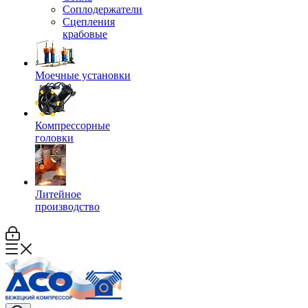
Соплодержатели
Сцепления
крабовые
Моечные установки
Компрессорные
головки
Литейное
производство