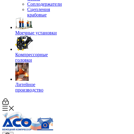
Соплодержатели
Сцепления
крабовые
Моечные установки
Компрессорные
головки
Литейное
производство