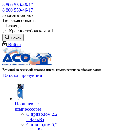
8 800 550-46-17
8 800 550-46-17
Заказать звонок
Тверская область
г. Бежецк
ул. Краснослободская, д.1
Поиск
Войти
Ведущий российский производитель компрессорного оборудования
Каталог продукции
Поршневые
компрессоры
С приводом 2,2
– 4,0 кВт
С приводом 5,5
– 11 кВт