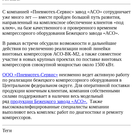
С компанией «Пневмотех-Сервис» завод «АСО» сотрудничает
уже много лет — вместе пройден большой путь развития,
направленный на комплексное обеспечение клиентов «под
ключ», на базе качественного и проверенного временем
компрессорного оборудования Бежецкого завода «АСО».
В рамках встречи обсудили возможности и дальнейшие
действия по увеличению реализации новой линейки
винтовых компрессоров АСО-ВК-М2, а также совместное
участие в новых крупных проектах по поставке винтовых
компрессоров совокупной мощностью около 1500 кВт.
ООО «Пневмотех-Сервис»
неизменно ведет активную работу
по реализации бежецкого компрессорного оборудования в
Центральном федеральном округе. Для оперативной поставки
продукции конечным клиентам, компания собственными
силами поддерживает в наличии весь модельный
ряд
продукции Бежецкого завода «АСО»
.
Также
высококвалифицированные специалисты компании
выполняют весь комплекс работ по диагностике и ремонту
компрессоров.
Теги