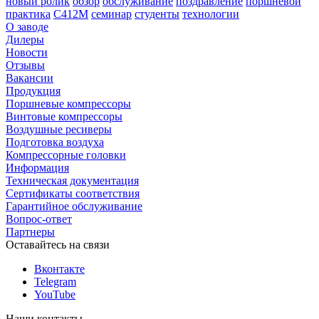
новый ролик
обзор
обслуживание
поздравление
поршневой
практика
С412М
семинар
студенты
технологии
О заводе
Дилеры
Новости
Отзывы
Вакансии
Продукция
Поршневые компрессоры
Винтовые компрессоры
Воздушные ресиверы
Подготовка воздуха
Компрессорные головки
Информация
Техническая документация
Сертификаты соответствия
Гарантийное обслуживание
Вопрос-ответ
Партнеры
Оставайтесь на связи
Вконтакте
Telegram
YouTube
Наши контакты