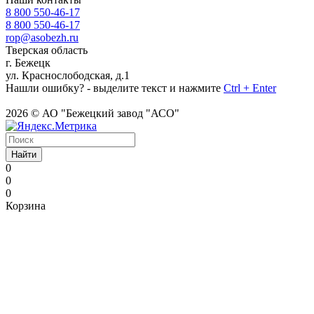
8 800 550-46-17
8 800 550-46-17
rop@asobezh.ru
Тверская область
г. Бежецк
ул. Краснослободская, д.1
Нашли ошибку? - выделите текст и нажмите
Ctrl + Enter
2026 © АО "Бежецкий завод "АСО"
Найти
0
0
0
Корзина