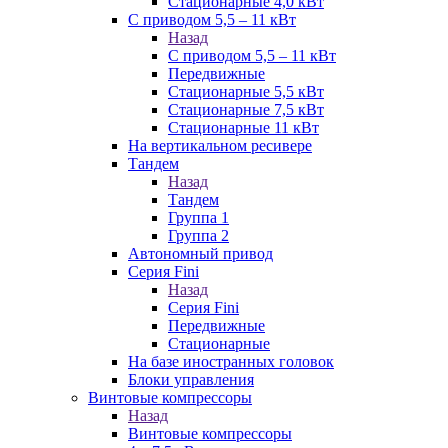
Стационарные 4,0 кВт
С приводом 5,5 – 11 кВт
Назад
С приводом 5,5 – 11 кВт
Передвижные
Стационарные 5,5 кВт
Стационарные 7,5 кВт
Стационарные 11 кВт
На вертикальном ресивере
Тандем
Назад
Тандем
Группа 1
Группа 2
Автономный привод
Серия Fini
Назад
Серия Fini
Передвижные
Стационарные
На базе иностранных головок
Блоки управления
Винтовые компрессоры
Назад
Винтовые компрессоры