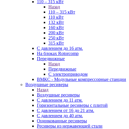
110 – 315 кВт
Назад
110 – 315 кВт
110 кВт
132 кВт
160 кВт
200 кВт
250 кВт
315 кВт
С давлением до 16 атм.
На блоках Rotorcomp
Передвижные
Назад
Передвижные
С электроприводом
ВМКС - Модульные компрессорные станции
Воздушные ресиверы
Назад
Воздушные ресиверы
С давлением до 11 атм.
Горизонтальные ресиверы с плитой
С давлением от 16 до 21 атм.
С давлением до 40 атм.
Оцинкованные ресиверы
Ресиверы из нержавеющей стали