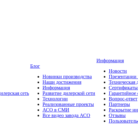
Информация
Блог
Новости
Новинки производства
Презентации
Наши достижения
Техническая 
Информация
Сертификаты 
илерская сеть
Развитие дилерской сети
Гарантийное
Технологии
Вопрос-ответ
Реализованные проекты
Партнеры
АСО в СМИ
Раскрытие и
Все видео завода АСО
Отзывы
Пользователь