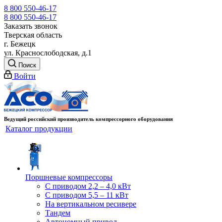
8 800 550-46-17
8 800 550-46-17
Заказать звонок
Тверская область
г. Бежецк
ул. Краснослободская, д.1
Поиск
Войти
Ведущий российский производитель компрессорного оборудования
Каталог продукции
Поршневые компрессоры
С приводом 2,2 – 4,0 кВт
С приводом 5,5 – 11 кВт
На вертикальном ресивере
Тандем
Автономный привод