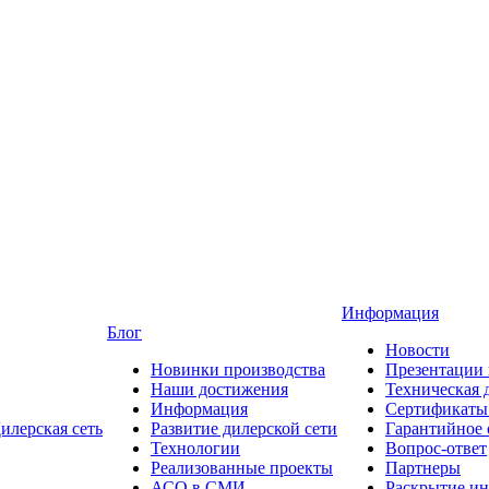
Информация
Блог
Новости
Новинки производства
Презентации
Наши достижения
Техническая 
Информация
Сертификаты 
илерская сеть
Развитие дилерской сети
Гарантийное
Технологии
Вопрос-ответ
Реализованные проекты
Партнеры
АСО в СМИ
Раскрытие и