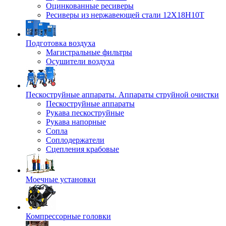
Оцинкованные ресиверы
Ресиверы из нержавеющей стали 12Х18Н10Т
Подготовка воздуха
Магистральные фильтры
Осушители воздуха
Пескоструйные аппараты. Аппараты струйной очистки
Пескоструйные аппараты
Рукава пескоструйные
Рукава напорные
Сопла
Соплодержатели
Сцепления крабовые
Моечные установки
Компрессорные головки