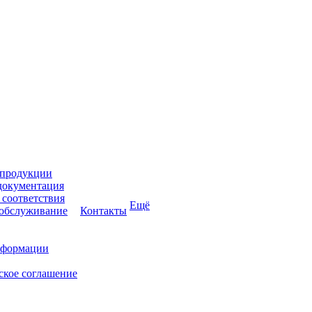
 продукции
документация
соответствия
Ещё
 обслуживание
Контакты
нформации
ское соглашение