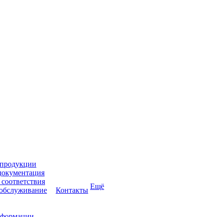
 продукции
документация
соответствия
Ещё
 обслуживание
Контакты
нформации