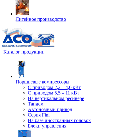
Литейное производство
Каталог продукции
Поршневые компрессоры
С приводом 2,2 – 4,0 кВт
С приводом 5,5 – 11 кВт
На вертикальном ресивере
Тандем
Автономный привод
Серия Fini
На базе иностранных головок
Блоки управления