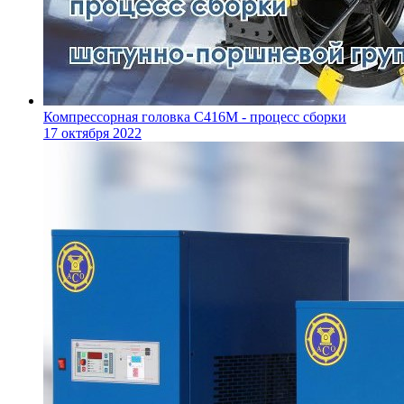
Компрессорная головка С416М - процесс сборки
17 октября 2022