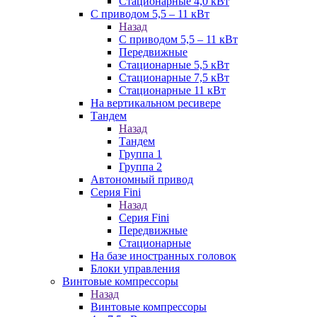
Стационарные 4,0 кВт
С приводом 5,5 – 11 кВт
Назад
С приводом 5,5 – 11 кВт
Передвижные
Стационарные 5,5 кВт
Стационарные 7,5 кВт
Стационарные 11 кВт
На вертикальном ресивере
Тандем
Назад
Тандем
Группа 1
Группа 2
Автономный привод
Серия Fini
Назад
Серия Fini
Передвижные
Стационарные
На базе иностранных головок
Блоки управления
Винтовые компрессоры
Назад
Винтовые компрессоры