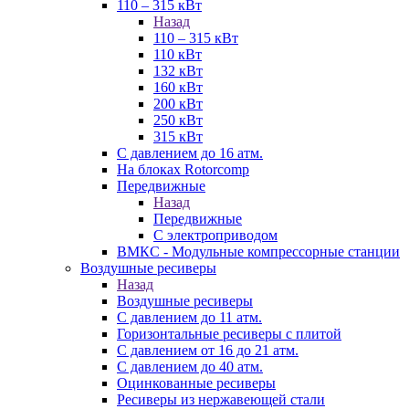
110 – 315 кВт
Назад
110 – 315 кВт
110 кВт
132 кВт
160 кВт
200 кВт
250 кВт
315 кВт
С давлением до 16 атм.
На блоках Rotorcomp
Передвижные
Назад
Передвижные
С электроприводом
ВМКС - Модульные компрессорные станции
Воздушные ресиверы
Назад
Воздушные ресиверы
С давлением до 11 атм.
Горизонтальные ресиверы с плитой
С давлением от 16 до 21 атм.
С давлением до 40 атм.
Оцинкованные ресиверы
Ресиверы из нержавеющей стали