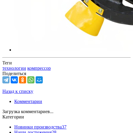
Теги
технологии
компрессор
Поделиться
Назад к списку
Комментарии
Загрузка комментариев...
Категории
Новинки производства
37
Наши достижения
28