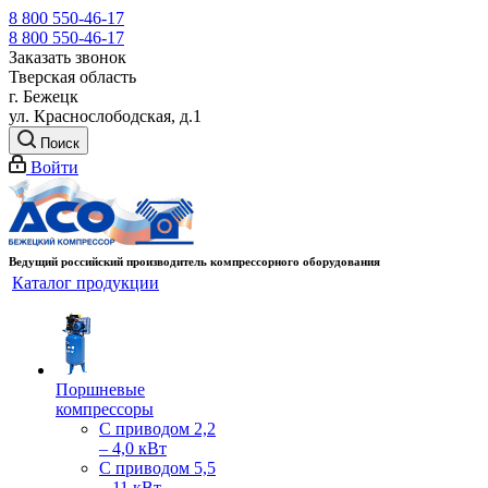
8 800 550-46-17
8 800 550-46-17
Заказать звонок
Тверская область
г. Бежецк
ул. Краснослободская, д.1
Поиск
Войти
Ведущий российский производитель компрессорного оборудования
Каталог продукции
Поршневые
компрессоры
С приводом 2,2
– 4,0 кВт
С приводом 5,5
– 11 кВт