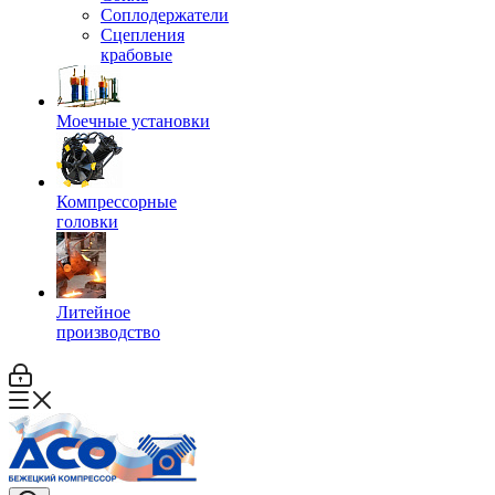
Соплодержатели
Сцепления
крабовые
Моечные установки
Компрессорные
головки
Литейное
производство