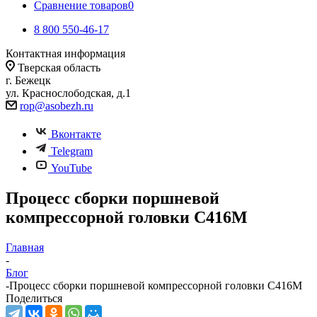
Сравнение товаров
0
8 800 550-46-17
Контактная информация
Тверская область
г. Бежецк
ул. Краснослободская, д.1
rop@asobezh.ru
Вконтакте
Telegram
YouTube
Процесс сборки поршневой
компрессорной головки С416М
Главная
-
Блог
-
Процесс сборки поршневой компрессорной головки С416М
Поделиться