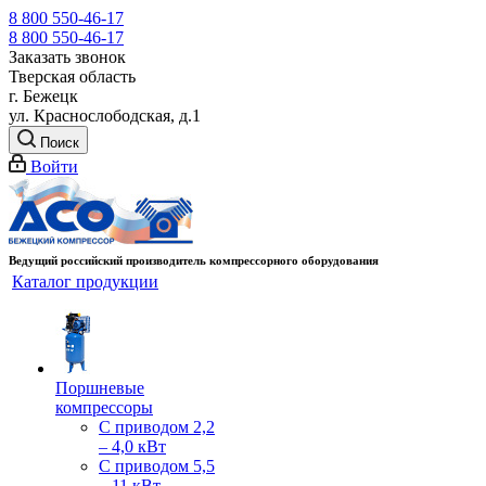
8 800 550-46-17
8 800 550-46-17
Заказать звонок
Тверская область
г. Бежецк
ул. Краснослободская, д.1
Поиск
Войти
Ведущий российский производитель компрессорного оборудования
Каталог продукции
Поршневые
компрессоры
С приводом 2,2
– 4,0 кВт
С приводом 5,5
– 11 кВт