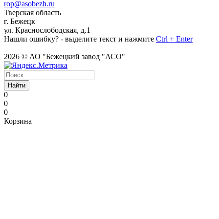
rop@asobezh.ru
Тверская область
г. Бежецк
ул. Краснослободская, д.1
Нашли ошибку? - выделите текст и нажмите
Ctrl + Enter
2026 © АО "Бежецкий завод "АСО"
Найти
0
0
0
Корзина