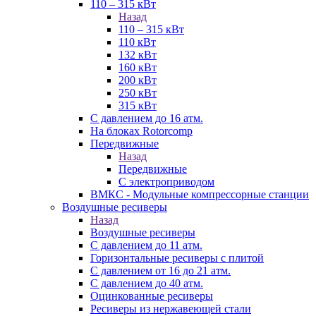
110 – 315 кВт
Назад
110 – 315 кВт
110 кВт
132 кВт
160 кВт
200 кВт
250 кВт
315 кВт
С давлением до 16 атм.
На блоках Rotorcomp
Передвижные
Назад
Передвижные
С электроприводом
ВМКС - Модульные компрессорные станции
Воздушные ресиверы
Назад
Воздушные ресиверы
С давлением до 11 атм.
Горизонтальные ресиверы с плитой
С давлением от 16 до 21 атм.
С давлением до 40 атм.
Оцинкованные ресиверы
Ресиверы из нержавеющей стали