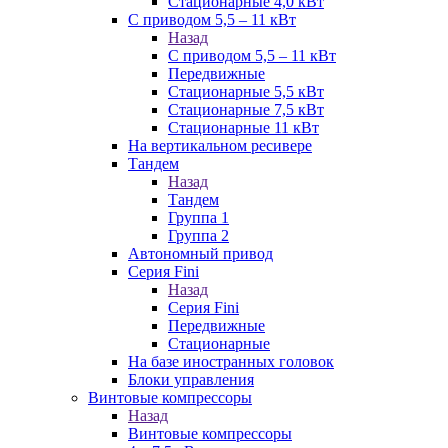
Стационарные 4,0 кВт
С приводом 5,5 – 11 кВт
Назад
С приводом 5,5 – 11 кВт
Передвижные
Стационарные 5,5 кВт
Стационарные 7,5 кВт
Стационарные 11 кВт
На вертикальном ресивере
Тандем
Назад
Тандем
Группа 1
Группа 2
Автономный привод
Серия Fini
Назад
Серия Fini
Передвижные
Стационарные
На базе иностранных головок
Блоки управления
Винтовые компрессоры
Назад
Винтовые компрессоры