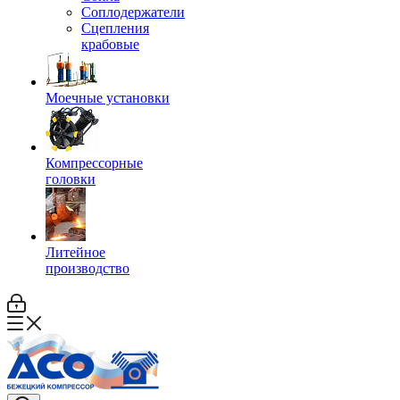
Соплодержатели
Сцепления
крабовые
Моечные установки
Компрессорные
головки
Литейное
производство