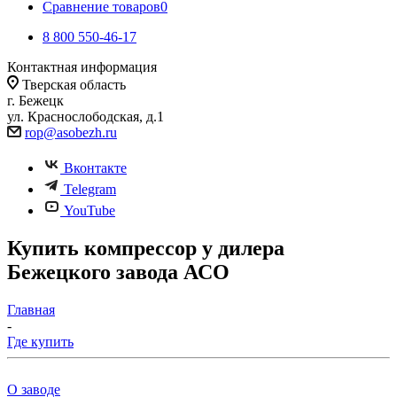
Сравнение товаров
0
8 800 550-46-17
Контактная информация
Тверская область
г. Бежецк
ул. Краснослободская, д.1
rop@asobezh.ru
Вконтакте
Telegram
YouTube
Купить компрессор у дилера
Бежецкого завода АСО
Главная
-
Где купить
О заводе