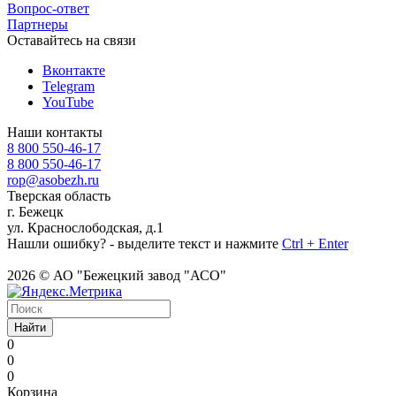
Вопрос-ответ
Партнеры
Оставайтесь на связи
Вконтакте
Telegram
YouTube
Наши контакты
8 800 550-46-17
8 800 550-46-17
rop@asobezh.ru
Тверская область
г. Бежецк
ул. Краснослободская, д.1
Нашли ошибку? - выделите текст и нажмите
Ctrl + Enter
2026 © АО "Бежецкий завод "АСО"
Найти
0
0
0
Корзина