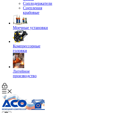
Соплодержатели
Сцепления
крабовые
Моечные установки
Компрессорные
головки
Литейное
производство