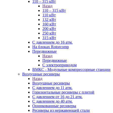
110 – 315 кВт
Назад
110 – 315 кВт
110 кВт
132 кВт
160 кВт
200 кВт
250 кВт
315 кВт
С давлением до 16 атм.
На блоках Rotorcomp
Передвижные
Назад
Передвижные
С электроприводом
ВМКС - Модульные компрессорные станции
Воздушные ресиверы
Назад
Воздушные ресиверы
С давлением до 11 атм.
Горизонтальные ресиверы с плитой
С давлением от 16 до 21 атм.
С давлением до 40 атм.
Оцинкованные ресиверы
Ресиверы из нержавеющей стали