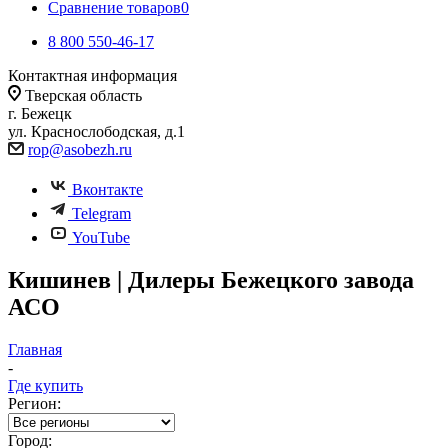
Сравнение товаров
0
8 800 550-46-17
Контактная информация
Тверская область
г. Бежецк
ул. Краснослободская, д.1
rop@asobezh.ru
Вконтакте
Telegram
YouTube
Кишинев | Дилеры Бежецкого завода
АСО
Главная
-
Где купить
Регион:
Город: