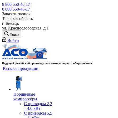
8 800 550-46-17
8 800 550-46-17
Заказать звонок
Тверская область
г. Бежецк
ул. Краснослободская, д.1
Поиск
Войти
Ведущий российский производитель компрессорного оборудования
Каталог продукции
Поршневые
компрессоры
С приводом 2,2
– 4,0 кВт
С приводом 5,5
– 11 кВт