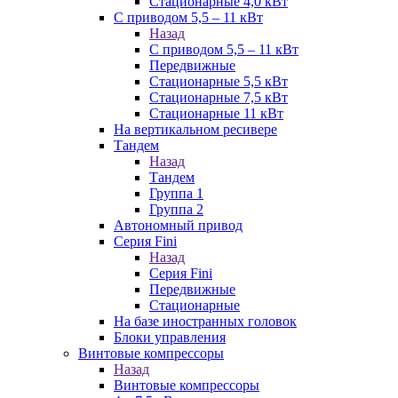
Стационарные 4,0 кВт
С приводом 5,5 – 11 кВт
Назад
С приводом 5,5 – 11 кВт
Передвижные
Стационарные 5,5 кВт
Стационарные 7,5 кВт
Стационарные 11 кВт
На вертикальном ресивере
Тандем
Назад
Тандем
Группа 1
Группа 2
Автономный привод
Серия Fini
Назад
Серия Fini
Передвижные
Стационарные
На базе иностранных головок
Блоки управления
Винтовые компрессоры
Назад
Винтовые компрессоры