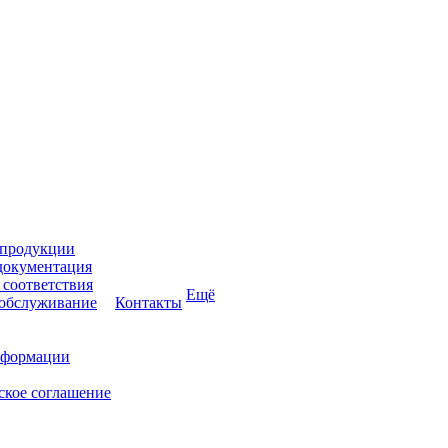
 продукции
документация
соответствия
Ещё
 обслуживание
Контакты
нформации
ское соглашение