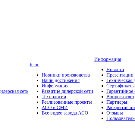
Информация
Блог
Новости
Новинки производства
Презентации
Наши достижения
Техническая 
Информация
Сертификаты 
илерская сеть
Развитие дилерской сети
Гарантийное
Технологии
Вопрос-ответ
Реализованные проекты
Партнеры
АСО в СМИ
Раскрытие и
Все видео завода АСО
Отзывы
Пользователь