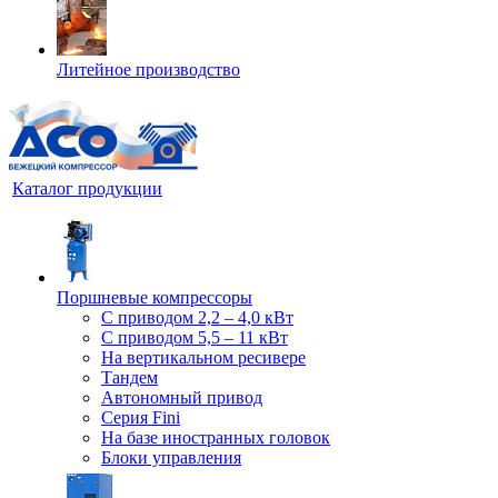
Литейное производство
Каталог продукции
Поршневые компрессоры
С приводом 2,2 – 4,0 кВт
С приводом 5,5 – 11 кВт
На вертикальном ресивере
Тандем
Автономный привод
Серия Fini
На базе иностранных головок
Блоки управления