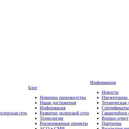
Информация
Блог
Новости
Новинки производства
Презентации
Наши достижения
Техническая 
Информация
Сертификаты 
илерская сеть
Развитие дилерской сети
Гарантийное
Технологии
Вопрос-ответ
Реализованные проекты
Партнеры
АСО в СМИ
Раскрытие и