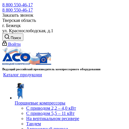
8 800 550-46-17
8 800 550-46-17
Заказать звонок
Тверская область
г. Бежецк
ул. Краснослободская, д.1
Поиск
Войти
Ведущий российский производитель компрессорного оборудования
Каталог продукции
Поршневые компрессоры
С приводом 2,2 – 4,0 кВт
С приводом 5,5 – 11 кВт
На вертикальном ресивере
Тандем
Автономный привод