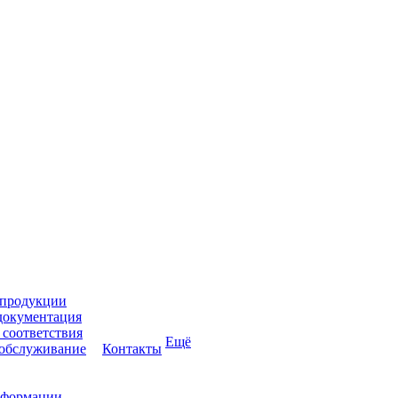
 продукции
документация
соответствия
Ещё
 обслуживание
Контакты
нформации