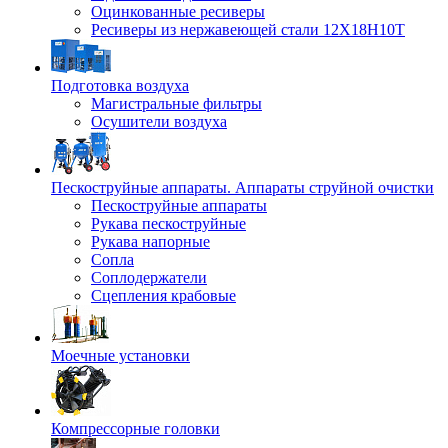
Оцинкованные ресиверы
Ресиверы из нержавеющей стали 12Х18Н10Т
Подготовка воздуха
Магистральные фильтры
Осушители воздуха
Пескоструйные аппараты. Аппараты струйной очистки
Пескоструйные аппараты
Рукава пескоструйные
Рукава напорные
Сопла
Соплодержатели
Сцепления крабовые
Моечные установки
Компрессорные головки