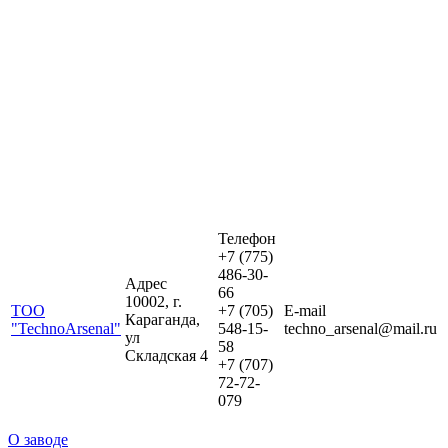
Телефон
+7 (775)
486-30-
Адрес
66
10002, г.
ТОО
+7 (705)
E-mail
Караганда,
"TechnoArsenal"
548-15-
techno_arsenal@mail.ru
ул
58
Складская 4
+7 (707)
72-72-
079
О заводе