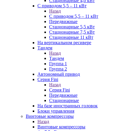
Стационарные 4,0 кВт
С приводом 5,5 – 11 кВт
Назад
С приводом 5,5 – 11 кВт
Передвижные
Стационарные 5,5 кВт
Стационарные 7,5 кВт
Стационарные 11 кВт
На вертикальном ресивере
Тандем
Назад
Тандем
Группа 1
Группа 2
Автономный привод
Серия Fini
Назад
Серия Fini
Передвижные
Стационарные
На базе иностранных головок
Блоки управления
Винтовые компрессоры
Назад
Винтовые компрессоры