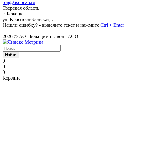
rop@asobezh.ru
Тверская область
г. Бежецк
ул. Краснослободская, д.1
Нашли ошибку? - выделите текст и нажмите
Ctrl + Enter
2026 © АО "Бежецкий завод "АСО"
Найти
0
0
0
Корзина