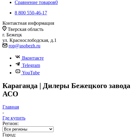
Сравнение товаров
0
8 800 550-46-17
Контактная информация
Тверская область
г. Бежецк
ул. Краснослободская, д.1
rop@asobezh.ru
Вконтакте
Telegram
YouTube
Караганда | Дилеры Бежецкого завода
АСО
Главная
-
Где купить
Регион:
Город: