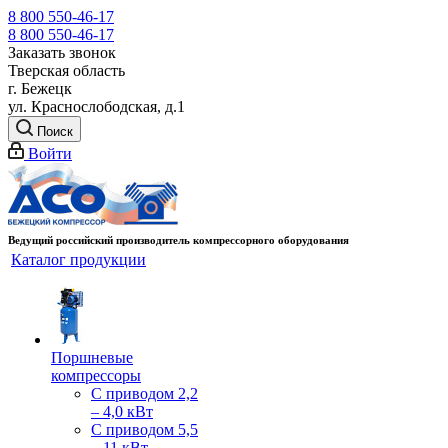
8 800 550-46-17
8 800 550-46-17
Заказать звонок
Тверская область
г. Бежецк
ул. Краснослободская, д.1
Поиск
Войти
Ведущий российский производитель компрессорного оборудования
Каталог продукции
Поршневые
компрессоры
С приводом 2,2
– 4,0 кВт
С приводом 5,5
– 11 кВт