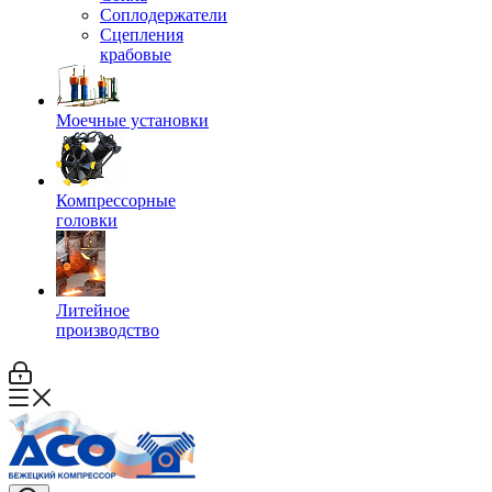
Соплодержатели
Сцепления
крабовые
Моечные установки
Компрессорные
головки
Литейное
производство