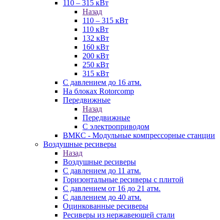
110 – 315 кВт
Назад
110 – 315 кВт
110 кВт
132 кВт
160 кВт
200 кВт
250 кВт
315 кВт
С давлением до 16 атм.
На блоках Rotorcomp
Передвижные
Назад
Передвижные
С электроприводом
ВМКС - Модульные компрессорные станции
Воздушные ресиверы
Назад
Воздушные ресиверы
С давлением до 11 атм.
Горизонтальные ресиверы с плитой
С давлением от 16 до 21 атм.
С давлением до 40 атм.
Оцинкованные ресиверы
Ресиверы из нержавеющей стали