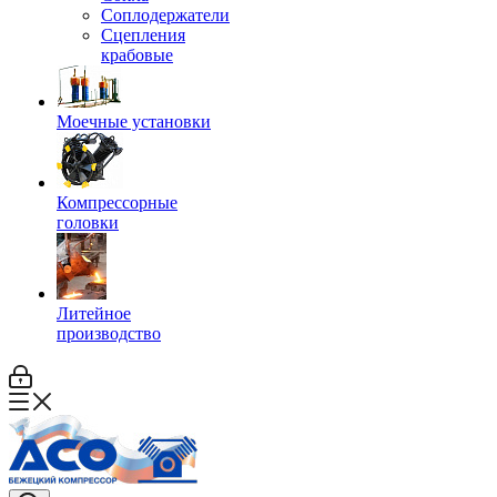
Соплодержатели
Сцепления
крабовые
Моечные установки
Компрессорные
головки
Литейное
производство