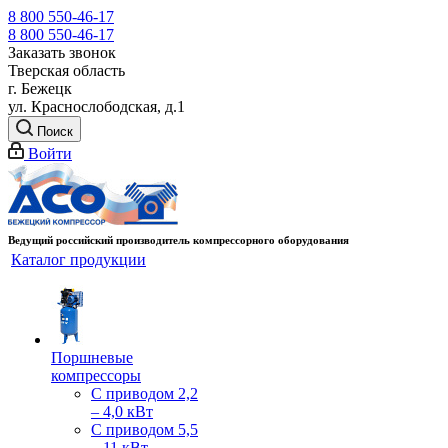
8 800 550-46-17
8 800 550-46-17
Заказать звонок
Тверская область
г. Бежецк
ул. Краснослободская, д.1
Поиск
Войти
Ведущий российский производитель компрессорного оборудования
Каталог продукции
Поршневые
компрессоры
С приводом 2,2
– 4,0 кВт
С приводом 5,5
– 11 кВт