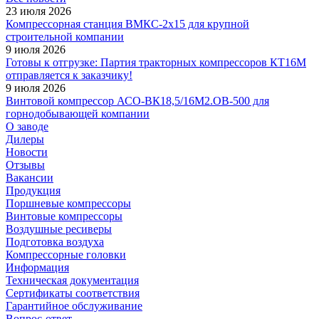
23 июля 2026
Компрессорная станция ВМКС-2х15 для крупной
строительной компании
9 июля 2026
Готовы к отгрузке: Партия тракторных компрессоров КТ16М
отправляется к заказчику!
9 июля 2026
Винтовой компрессор АСО-ВК18,5/16М2.ОВ-500 для
горнодобывающей компании
О заводе
Дилеры
Новости
Отзывы
Вакансии
Продукция
Поршневые компрессоры
Винтовые компрессоры
Воздушные ресиверы
Подготовка воздуха
Компрессорные головки
Информация
Техническая документация
Сертификаты соответствия
Гарантийное обслуживание
Вопрос-ответ