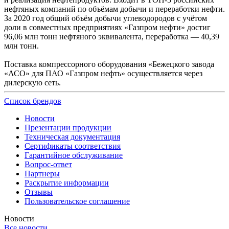
нефтяных компаний по объёмам добычи и переработки нефти.
За 2020 год общий объём добычи углеводородов с учётом
доли в совместных предприятиях «Газпром нефти» достиг
96,06 млн тонн нефтяного эквивалента, переработка — 40,39
млн тонн.
Поставка компрессорного оборудования «Бежецкого завода
«АСО» для ПАО «Газпром нефть» осуществляется через
дилерскую сеть.
Список брендов
Новости
Презентации продукции
Техническая документация
Сертификаты соответствия
Гарантийное обслуживание
Вопрос-ответ
Партнеры
Раскрытие информации
Отзывы
Пользовательское соглашение
Новости
Все новости