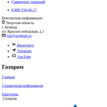
Сравнение товаров
0
8 800 550-46-17
Контактная информация
Тверская область
г. Бежецк
ул. Краснослободская, д.1
rop@asobezh.ru
Вконтакте
Telegram
YouTube
Газпром
Главная
-
Справочная информация
-
Партнеры
-
Газпром