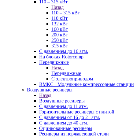
110 – 315 кВт
Назад
110 – 315 кВт
110 кВт
132 кВт
160 кВт
200 кВт
250 кВт
315 кВт
С давлением до 16 атм.
На блоках Rotorcomp
Передвижные
Назад
Передвижные
С электроприводом
ВМКС - Модульные компрессорные станции
Воздушные ресиверы
Назад
Воздушные ресиверы
С давлением до 11 атм.
Горизонтальные ресиверы с плитой
С давлением от 16 до 21 атм.
С давлением до 40 атм.
Оцинкованные ресиверы
Ресиверы из нержавеющей стали