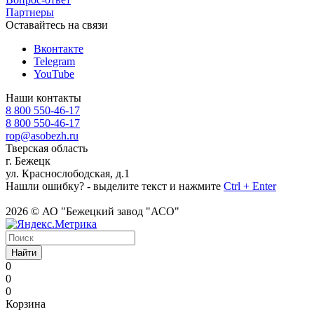
Партнеры
Оставайтесь на связи
Вконтакте
Telegram
YouTube
Наши контакты
8 800 550-46-17
8 800 550-46-17
rop@asobezh.ru
Тверская область
г. Бежецк
ул. Краснослободская, д.1
Нашли ошибку? - выделите текст и нажмите
Ctrl + Enter
2026 © АО "Бежецкий завод "АСО"
Найти
0
0
0
Корзина