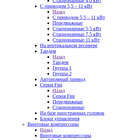
Стационарные 4,0 кВт
С приводом 5,5 – 11 кВт
Назад
С приводом 5,5 – 11 кВт
Передвижные
Стационарные 5,5 кВт
Стационарные 7,5 кВт
Стационарные 11 кВт
На вертикальном ресивере
Тандем
Назад
Тандем
Группа 1
Группа 2
Автономный привод
Серия Fini
Назад
Серия Fini
Передвижные
Стационарные
На базе иностранных головок
Блоки управления
Винтовые компрессоры
Назад
Винтовые компрессоры