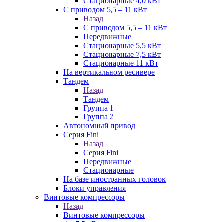
Стационарные 4,0 кВт
С приводом 5,5 – 11 кВт
Назад
С приводом 5,5 – 11 кВт
Передвижные
Стационарные 5,5 кВт
Стационарные 7,5 кВт
Стационарные 11 кВт
На вертикальном ресивере
Тандем
Назад
Тандем
Группа 1
Группа 2
Автономный привод
Серия Fini
Назад
Серия Fini
Передвижные
Стационарные
На базе иностранных головок
Блоки управления
Винтовые компрессоры
Назад
Винтовые компрессоры