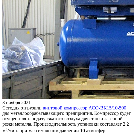
3 ноября 2021
Сегодня отгрузили
винтовой компрессор АСО-ВК15/10-500
для металлообрабатывающего предприятия. Компрессор будет
осуществлять подачу сжатого воздуха для станка лазерной
резки металла. Производительность установки составляет 2,2
3
м
/мин. при максимальном давлении 10 атмосфер.