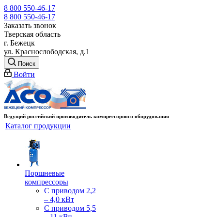
8 800 550-46-17
8 800 550-46-17
Заказать звонок
Тверская область
г. Бежецк
ул. Краснослободская, д.1
Поиск
Войти
Ведущий российский производитель компрессорного оборудования
Каталог продукции
Поршневые
компрессоры
С приводом 2,2
– 4,0 кВт
С приводом 5,5
– 11 кВт