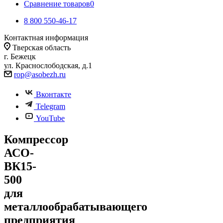
Сравнение товаров
0
8 800 550-46-17
Контактная информация
Тверская область
г. Бежецк
ул. Краснослободская, д.1
rop@asobezh.ru
Вконтакте
Telegram
YouTube
Компрессор
АСО-
ВК15-
500
для
металлообрабатывающего
предприятия