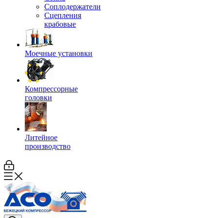
Соплодержатели
Сцепления
крабовые
Моечные установки
Компрессорные
головки
Литейное
производство