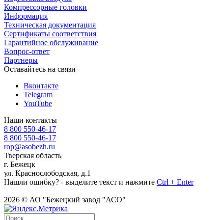
Компрессорные головки
Информация
Техническая документация
Сертификаты соответствия
Гарантийное обслуживание
Вопрос-ответ
Партнеры
Оставайтесь на связи
Вконтакте
Telegram
YouTube
Наши контакты
8 800 550-46-17
8 800 550-46-17
rop@asobezh.ru
Тверская область
г. Бежецк
ул. Краснослободская, д.1
Нашли ошибку? - выделите текст и нажмите
Ctrl + Enter
2026 © АО "Бежецкий завод "АСО"