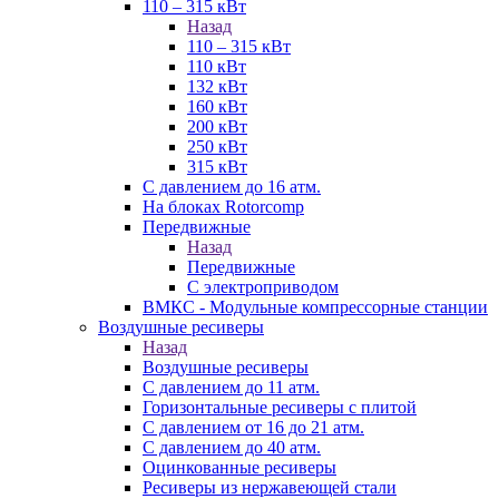
110 – 315 кВт
Назад
110 – 315 кВт
110 кВт
132 кВт
160 кВт
200 кВт
250 кВт
315 кВт
С давлением до 16 атм.
На блоках Rotorcomp
Передвижные
Назад
Передвижные
С электроприводом
ВМКС - Модульные компрессорные станции
Воздушные ресиверы
Назад
Воздушные ресиверы
С давлением до 11 атм.
Горизонтальные ресиверы с плитой
С давлением от 16 до 21 атм.
С давлением до 40 атм.
Оцинкованные ресиверы
Ресиверы из нержавеющей стали