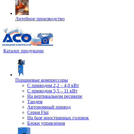
Литейное производство
Каталог продукции
Поршневые компрессоры
С приводом 2,2 – 4,0 кВт
С приводом 5,5 – 11 кВт
На вертикальном ресивере
Тандем
Автономный привод
Серия Fini
На базе иностранных головок
Блоки управления