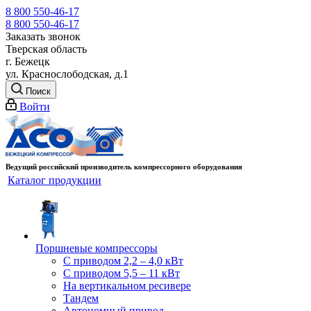
8 800 550-46-17
8 800 550-46-17
Заказать звонок
Тверская область
г. Бежецк
ул. Краснослободская, д.1
Поиск
Войти
Ведущий российский производитель компрессорного оборудования
Каталог продукции
Поршневые компрессоры
С приводом 2,2 – 4,0 кВт
С приводом 5,5 – 11 кВт
На вертикальном ресивере
Тандем
Автономный привод