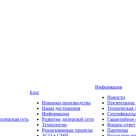
Информация
Блог
Новости
Новинки производства
Презентации
Наши достижения
Техническая 
Информация
Сертификаты 
илерская сеть
Развитие дилерской сети
Гарантийное
Технологии
Вопрос-ответ
Реализованные проекты
Партнеры
АСО в СМИ
Раскрытие и