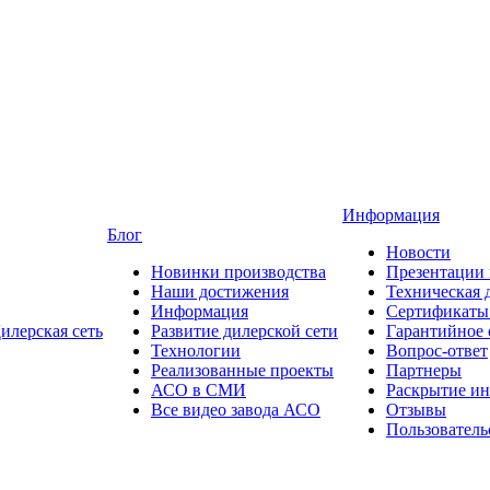
Информация
Блог
Новости
Новинки производства
Презентации
Наши достижения
Техническая 
Информация
Сертификаты 
илерская сеть
Развитие дилерской сети
Гарантийное
Технологии
Вопрос-ответ
Реализованные проекты
Партнеры
АСО в СМИ
Раскрытие и
Все видео завода АСО
Отзывы
Пользователь