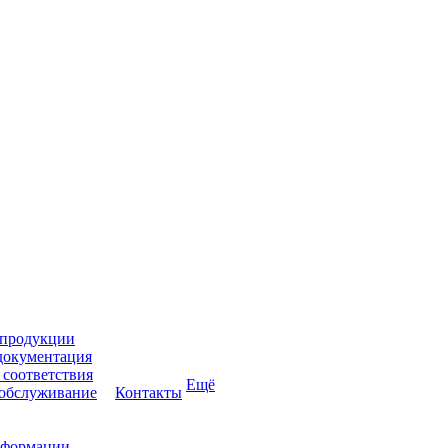
 продукции
документация
соответствия
Ещё
 обслуживание
Контакты
нформации