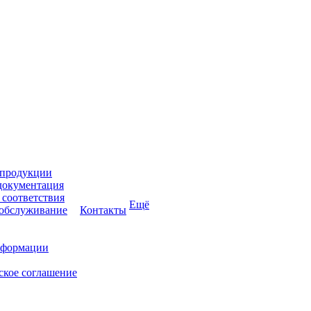
 продукции
документация
соответствия
Ещё
 обслуживание
Контакты
нформации
ское соглашение