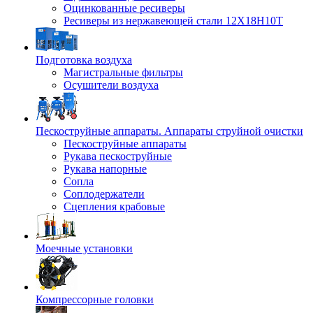
Оцинкованные ресиверы
Ресиверы из нержавеющей стали 12Х18Н10Т
Подготовка воздуха
Магистральные фильтры
Осушители воздуха
Пескоструйные аппараты. Аппараты струйной очистки
Пескоструйные аппараты
Рукава пескоструйные
Рукава напорные
Сопла
Соплодержатели
Сцепления крабовые
Моечные установки
Компрессорные головки