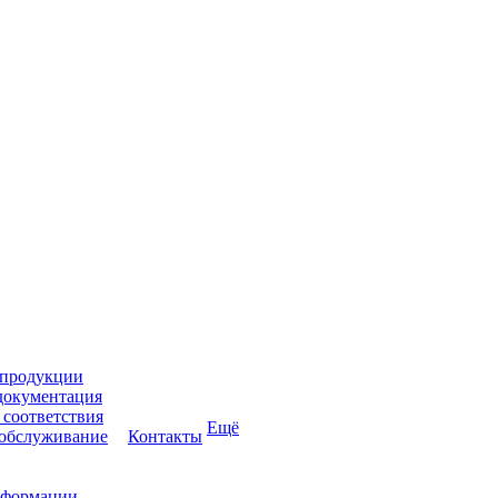
 продукции
документация
соответствия
Ещё
 обслуживание
Контакты
нформации