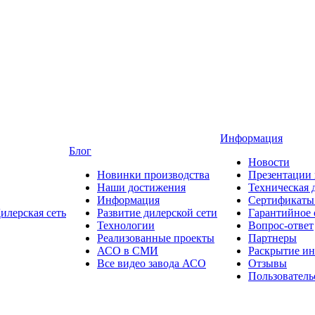
Информация
Блог
Новости
Новинки производства
Презентации
Наши достижения
Техническая 
Информация
Сертификаты 
илерская сеть
Развитие дилерской сети
Гарантийное
Технологии
Вопрос-ответ
Реализованные проекты
Партнеры
АСО в СМИ
Раскрытие и
Все видео завода АСО
Отзывы
Пользователь