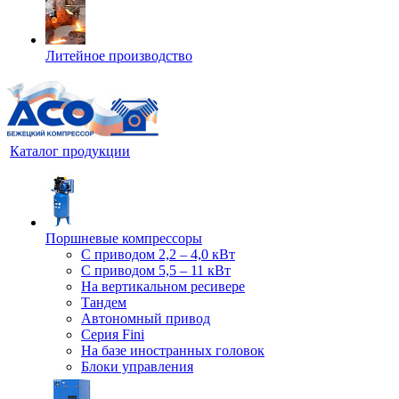
Литейное производство
Каталог продукции
Поршневые компрессоры
С приводом 2,2 – 4,0 кВт
С приводом 5,5 – 11 кВт
На вертикальном ресивере
Тандем
Автономный привод
Серия Fini
На базе иностранных головок
Блоки управления