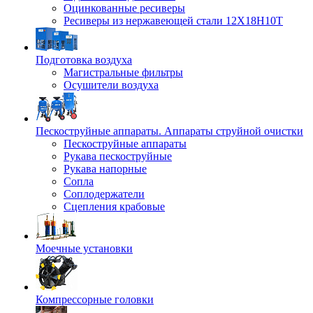
Оцинкованные ресиверы
Ресиверы из нержавеющей стали 12Х18Н10Т
Подготовка воздуха
Магистральные фильтры
Осушители воздуха
Пескоструйные аппараты. Аппараты струйной очистки
Пескоструйные аппараты
Рукава пескоструйные
Рукава напорные
Сопла
Соплодержатели
Сцепления крабовые
Моечные установки
Компрессорные головки