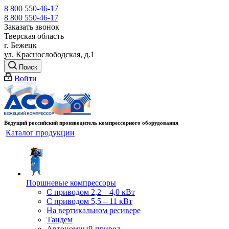
8 800 550-46-17
8 800 550-46-17
Заказать звонок
Тверская область
г. Бежецк
ул. Краснослободская, д.1
Поиск
Войти
Ведущий российский производитель компрессорного оборудования
Каталог продукции
Поршневые компрессоры
С приводом 2,2 – 4,0 кВт
С приводом 5,5 – 11 кВт
На вертикальном ресивере
Тандем
Автономный привод