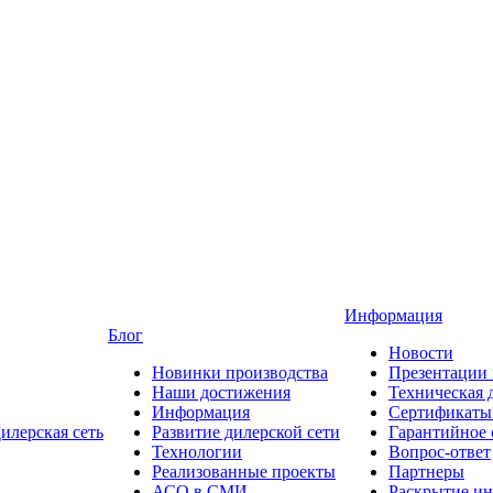
Информация
Блог
Новости
Новинки производства
Презентации
Наши достижения
Техническая 
Информация
Сертификаты 
илерская сеть
Развитие дилерской сети
Гарантийное
Технологии
Вопрос-ответ
Реализованные проекты
Партнеры
АСО в СМИ
Раскрытие и