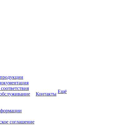
 продукции
документация
соответствия
Ещё
 обслуживание
Контакты
нформации
ское соглашение