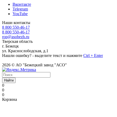
Вконтакте
Telegram
YouTube
Наши контакты
8 800 550-46-17
8 800 550-46-17
rop@asobezh.ru
Тверская область
г. Бежецк
ул. Краснослободская, д.1
Нашли ошибку? - выделите текст и нажмите
Ctrl + Enter
2026 © АО "Бежецкий завод "АСО"
Найти
0
0
0
Корзина