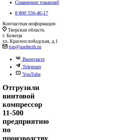
Сравнение товаров
0
8 800 550-46-17
Контактная информация
Тверская область
г. Бежецк
ул. Краснослободская, д.1
rop@asobezh.ru
Вконтакте
Telegram
YouTube
Отгрузили
винтовой
компрессор
11-500
предприятию
по
производству