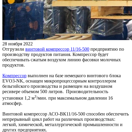
28 ноября 2022
Отгрузили
винтовой компрессор 11/16-500
предприятию по
производству продуктов питания. Компрессор будет
обеспечивать сжатым воздухом линию фасовки молочных
продуктов.
Компрессор
выполнен на базе немецкого винтового блока
EVO3-NK, оснащен микропроцессорным контроллером
бельгийского производства и размещен на воздушном
ресивере объемом 500 литров. Производительность
3
установки 1,2 м
/мин. при максимальном давлении 16
атмосфер.
Винтовой компрессор АСО-ВК11/16-500 способен обеспечить
непрерывный цикл работ на различных производствах:
легкой, химической, металлургической промышленности и
других предприятиях.