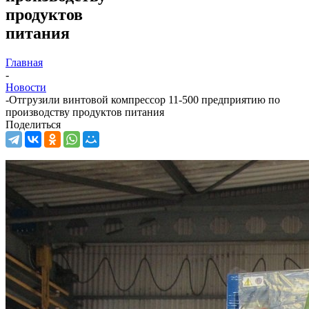
продуктов
питания
Главная
-
Новости
-
Отгрузили винтовой компрессор 11-500 предприятию по
производству продуктов питания
Поделиться