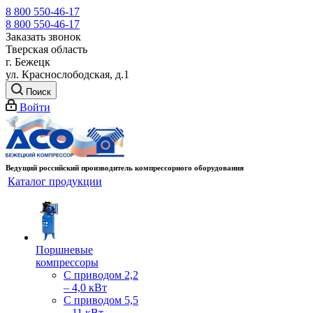
8 800 550-46-17
8 800 550-46-17
Заказать звонок
Тверская область
г. Бежецк
ул. Краснослободская, д.1
Поиск
Войти
Ведущий российский производитель компрессорного оборудования
Каталог продукции
Поршневые
компрессоры
С приводом 2,2
– 4,0 кВт
С приводом 5,5
– 11 кВт