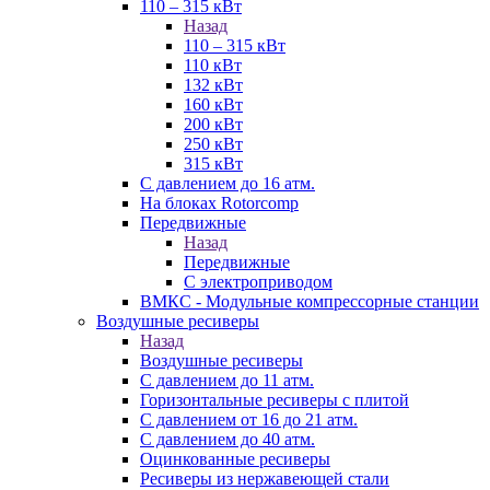
110 – 315 кВт
Назад
110 – 315 кВт
110 кВт
132 кВт
160 кВт
200 кВт
250 кВт
315 кВт
С давлением до 16 атм.
На блоках Rotorcomp
Передвижные
Назад
Передвижные
С электроприводом
ВМКС - Модульные компрессорные станции
Воздушные ресиверы
Назад
Воздушные ресиверы
С давлением до 11 атм.
Горизонтальные ресиверы с плитой
С давлением от 16 до 21 атм.
С давлением до 40 атм.
Оцинкованные ресиверы
Ресиверы из нержавеющей стали