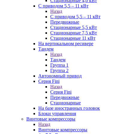
Стационарные 4,0 кВт
С приводом 5,5 – 11 кВт
Назад
С приводом 5,5 – 11 кВт
Передвижные
Стационарные 5,5 кВт
Стационарные 7,5 кВт
Стационарные 11 кВт
На вертикальном ресивере
Тандем
Назад
Тандем
Группа 1
Группа 2
Автономный привод
Серия Fini
Назад
Серия Fini
Передвижные
Стационарные
На базе иностранных головок
Блоки управления
Винтовые компрессоры
Назад
Винтовые компрессоры