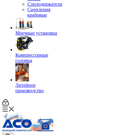
Соплодержатели
Сцепления
крабовые
Моечные установки
Компрессорные
головки
Литейное
производство