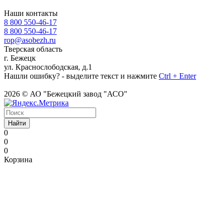
Наши контакты
8 800 550-46-17
8 800 550-46-17
rop@asobezh.ru
Тверская область
г. Бежецк
ул. Краснослободская, д.1
Нашли ошибку? - выделите текст и нажмите
Ctrl + Enter
2026 © АО "Бежецкий завод "АСО"
Найти
0
0
0
Корзина