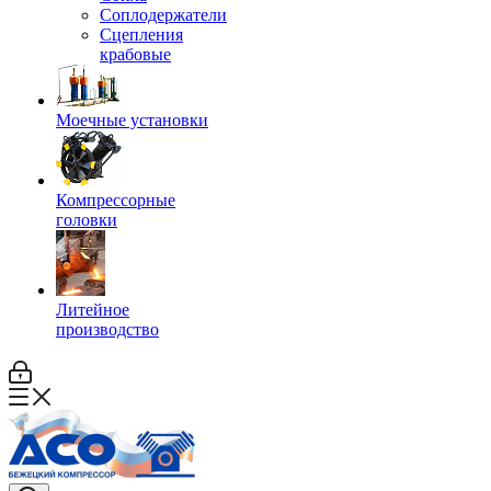
Соплодержатели
Сцепления
крабовые
Моечные установки
Компрессорные
головки
Литейное
производство