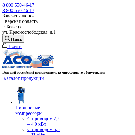
8 800 550-46-17
8 800 550-46-17
Заказать звонок
Тверская область
г. Бежецк
ул. Краснослободская, д.1
Поиск
Войти
Ведущий российский производитель компрессорного оборудования
Каталог продукции
Поршневые
компрессоры
С приводом 2,2
– 4,0 кВт
С приводом 5,5
– 11 кВт