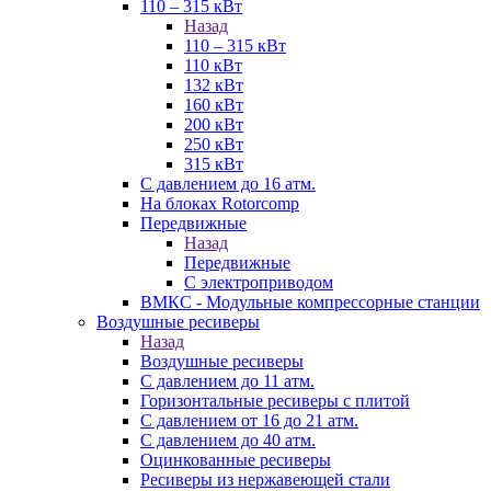
110 – 315 кВт
Назад
110 – 315 кВт
110 кВт
132 кВт
160 кВт
200 кВт
250 кВт
315 кВт
С давлением до 16 атм.
На блоках Rotorcomp
Передвижные
Назад
Передвижные
С электроприводом
ВМКС - Модульные компрессорные станции
Воздушные ресиверы
Назад
Воздушные ресиверы
С давлением до 11 атм.
Горизонтальные ресиверы с плитой
С давлением от 16 до 21 атм.
С давлением до 40 атм.
Оцинкованные ресиверы
Ресиверы из нержавеющей стали