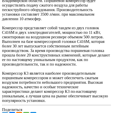
Владимирской области. Поршневой компрессор будет
осуществлять подачу сжатого воздуха для работы
пескоструйного оборудования. Производительность
установки составляет 3500 л/мин. при максимальном
давлении 10 атмосфер.
Компрессор представляет собой тандем из двух головок
С416М и двух электродвигателей, мощностью по 11 кВт,
смонтирован на воздушном ресивере объемом 500 литров.
Выполнен на базе компрессорной головки С416М, которая
более 30 лет выпускается собственным литейным
производством. За время производства поршневая головка
прошла более 20 конструктивных изменений, которые делают
ее по настоящему уникальным продуктом, как по
производительности, так и по надежности.
Компрессор К3 является наиболее производительным
поршневым компрессором и может обеспечить сжатым
воздухом потребности небольшого предприятия. Высокая
надежность, качество и особые технические
характеристики делают компрессор К3 по-настоящему
уникальным, а лучшая цена на рынке обеспечивает высокую
популярность установки.
Поделиться