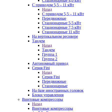
Стационарные 4,0 кВт
С приводом 5,5 – 11 кВт
Назад
С приводом 5,5 – 11 кВт
Передвижные
Стационарные 5,5 кВт
Стационарные 7,5 кВт
Стационарные 11 кВт
На вертикальном ресивере
Тандем
Назад
Тандем
Группа 1
Группа 2
Автономный привод
Серия Fini
Назад
Серия Fini
Передвижные
Стационарные
На базе иностранных головок
Блоки управления
Винтовые компрессоры
Назад
Винтовые компрессоры