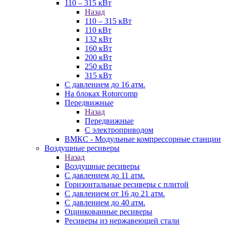
110 – 315 кВт
Назад
110 – 315 кВт
110 кВт
132 кВт
160 кВт
200 кВт
250 кВт
315 кВт
С давлением до 16 атм.
На блоках Rotorcomp
Передвижные
Назад
Передвижные
С электроприводом
ВМКС - Модульные компрессорные станции
Воздушные ресиверы
Назад
Воздушные ресиверы
С давлением до 11 атм.
Горизонтальные ресиверы с плитой
С давлением от 16 до 21 атм.
С давлением до 40 атм.
Оцинкованные ресиверы
Ресиверы из нержавеющей стали