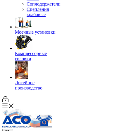
Соплодержатели
Сцепления
крабовые
Моечные установки
Компрессорные
головки
Литейное
производство