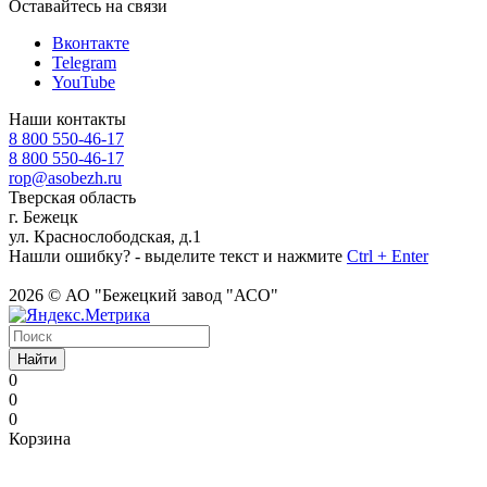
Оставайтесь на связи
Вконтакте
Telegram
YouTube
Наши контакты
8 800 550-46-17
8 800 550-46-17
rop@asobezh.ru
Тверская область
г. Бежецк
ул. Краснослободская, д.1
Нашли ошибку? - выделите текст и нажмите
Ctrl + Enter
2026 © АО "Бежецкий завод "АСО"
Найти
0
0
0
Корзина