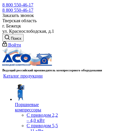
8 800 550-46-17
8 800 550-46-17
Заказать звонок
Тверская область
г. Бежецк
ул. Краснослободская, д.1
Поиск
Войти
Ведущий российский производитель компрессорного оборудования
Каталог продукции
Поршневые
компрессоры
С приводом 2,2
– 4,0 кВт
С приводом 5,5
– 11 кВт