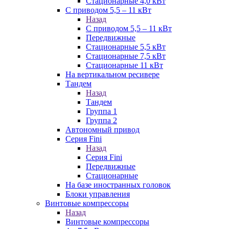
Стационарные 4,0 кВт
С приводом 5,5 – 11 кВт
Назад
С приводом 5,5 – 11 кВт
Передвижные
Стационарные 5,5 кВт
Стационарные 7,5 кВт
Стационарные 11 кВт
На вертикальном ресивере
Тандем
Назад
Тандем
Группа 1
Группа 2
Автономный привод
Серия Fini
Назад
Серия Fini
Передвижные
Стационарные
На базе иностранных головок
Блоки управления
Винтовые компрессоры
Назад
Винтовые компрессоры