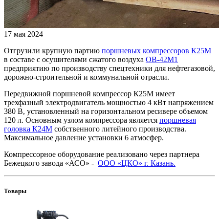
17 мая 2024
Отгрузили крупную партию
поршневых компрессоров К25М
в составе с осушителями сжатого воздуха
ОВ-42М1
предприятию по производству спецтехники для нефтегазовой,
дорожно-строительной и коммунальной отрасли.
Передвижной поршневой компрессор К25М имеет
трехфазный электродвигатель мощностью 4 кВт напряжением
380 В, установленный на горизонтальном ресивере объемом
120 л. Основным узлом компрессора является
поршневая
головка К24М
собственного литейного производства.
Максимальное давление установки 6 атмосфер.
Компрессорное оборудование реализовано через партнера
Бежецкого завода «АСО» -
ООО «ЦКО» г. Казань.
Товары