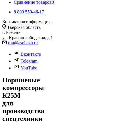
Сравнение товаров
0
8 800 550-46-17
Контактная информация
Тверская область
г. Бежецк
ул. Краснослободская, д.1
rop@asobezh.ru
Вконтакте
Telegram
YouTube
Поршневые
компрессоры
К25М
для
производства
спецтехники