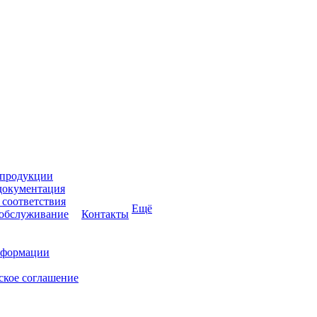
 продукции
документация
соответствия
Ещё
 обслуживание
Контакты
нформации
ское соглашение