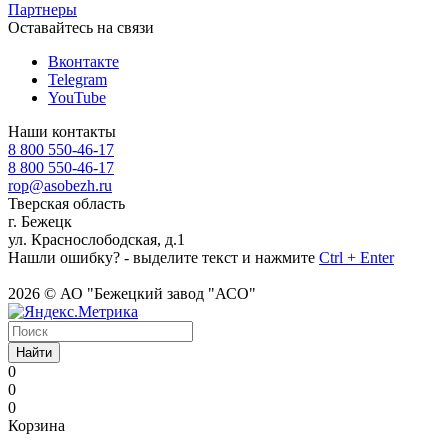
Партнеры
Оставайтесь на связи
Вконтакте
Telegram
YouTube
Наши контакты
8 800 550-46-17
8 800 550-46-17
rop@asobezh.ru
Тверская область
г. Бежецк
ул. Краснослободская, д.1
Нашли ошибку? - выделите текст и нажмите
Ctrl + Enter
2026 © АО "Бежецкий завод "АСО"
Найти
0
0
0
Корзина