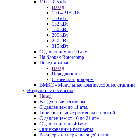
110 – 315 кВт
Назад
110 – 315 кВт
110 кВт
132 кВт
160 кВт
200 кВт
250 кВт
315 кВт
С давлением до 16 атм.
На блоках Rotorcomp
Передвижные
Назад
Передвижные
С электроприводом
ВМКС - Модульные компрессорные станции
Воздушные ресиверы
Назад
Воздушные ресиверы
С давлением до 11 атм.
Горизонтальные ресиверы с плитой
С давлением от 16 до 21 атм.
С давлением до 40 атм.
Оцинкованные ресиверы
Ресиверы из нержавеющей стали