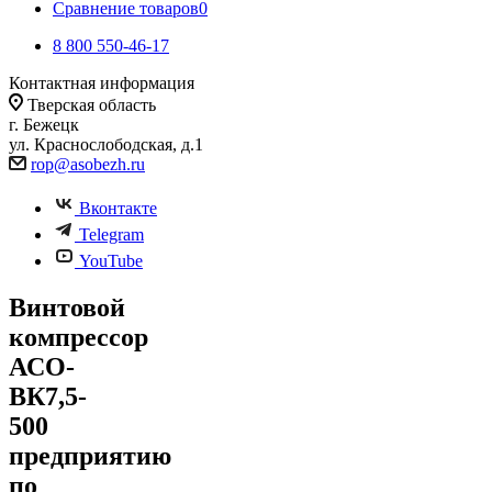
Сравнение товаров
0
8 800 550-46-17
Контактная информация
Тверская область
г. Бежецк
ул. Краснослободская, д.1
rop@asobezh.ru
Вконтакте
Telegram
YouTube
Винтовой
компрессор
АСО-
ВК7,5-
500
предприятию
по