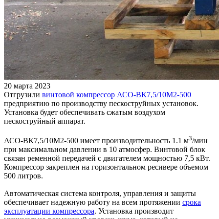
20 марта 2023
Отгрузили
винтовой компрессор АСО-ВК7,5/10М2-500
предприятию по производству пескоструйных установок.
Установка будет обеспечивать сжатым воздухом
пескоструйный аппарат.
3
АСО-ВК7,5/10М2-500 имеет производительность 1.1 м
/мин
при максимальном давлении в 10 атмосфер. Винтовой блок
связан ременной передачей с двигателем мощностью 7,5 кВт.
Компрессор закреплен на горизонтальном ресивере объемом
500 литров.
Автоматическая система контроля, управления и защиты
обеспечивает надежную работу на всем протяжении
срока
эксплуатации компрессора
. Установка производит