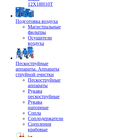
12Х18Н10Т
Подготовка воздуха
Магистральные
фильтры
Осушители
воздуха
Пескоструйные
аппараты. Аппараты
струйной очистки
Пескоструйные
аппараты
Рукава
пескоструйные
Рукава
напорные
Сопла
Соплодержатели
Сцепления
крабовые