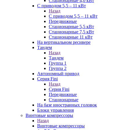
Стационарные 4,0 кВт
С приводом 5,5 – 11 кВт
Назад
С приводом 5,5 – 11 кВт
Передвижные
Стационарные 5,5 кВт
Стационарные 7,5 кВт
Стационарные 11 кВт
На вертикальном ресивере
Тандем
Назад
Тандем
Группа 1
Группа 2
Автономный привод
Серия Fini
Назад
Серия Fini
Передвижные
Стационарные
На базе иностранных головок
Блоки управления
Винтовые компрессоры
Назад
Винтовые компрессоры