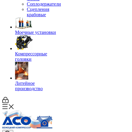
Соплодержатели
Сцепления
крабовые
Моечные установки
Компрессорные
головки
Литейное
производство