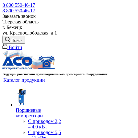
8 800 550-46-17
8 800 550-46-17
Заказать звонок
Тверская область
г. Бежецк
ул. Краснослободская, д.1
Поиск
Войти
Ведущий российский производитель компрессорного оборудования
Каталог продукции
Поршневые
компрессоры
С приводом 2,2
– 4,0 кВт
С приводом 5,5
– 11 кВт