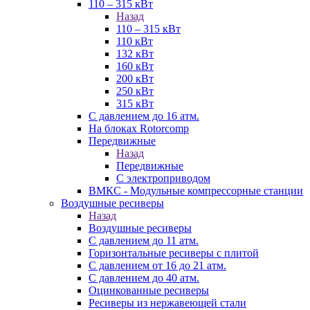
110 – 315 кВт
Назад
110 – 315 кВт
110 кВт
132 кВт
160 кВт
200 кВт
250 кВт
315 кВт
С давлением до 16 атм.
На блоках Rotorcomp
Передвижные
Назад
Передвижные
С электроприводом
ВМКС - Модульные компрессорные станции
Воздушные ресиверы
Назад
Воздушные ресиверы
С давлением до 11 атм.
Горизонтальные ресиверы с плитой
С давлением от 16 до 21 атм.
С давлением до 40 атм.
Оцинкованные ресиверы
Ресиверы из нержавеющей стали