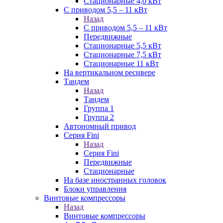
Стационарные 4,0 кВт
С приводом 5,5 – 11 кВт
Назад
С приводом 5,5 – 11 кВт
Передвижные
Стационарные 5,5 кВт
Стационарные 7,5 кВт
Стационарные 11 кВт
На вертикальном ресивере
Тандем
Назад
Тандем
Группа 1
Группа 2
Автономный привод
Серия Fini
Назад
Серия Fini
Передвижные
Стационарные
На базе иностранных головок
Блоки управления
Винтовые компрессоры
Назад
Винтовые компрессоры