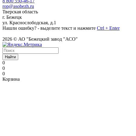
8 800 550-46-17
rop@asobezh.ru
Тверская область
г. Бежецк
ул. Краснослободская, д.1
Нашли ошибку? - выделите текст и нажмите
Ctrl + Enter
2026 © АО "Бежецкий завод "АСО"
Найти
0
0
0
Корзина