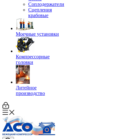
Соплодержатели
Сцепления
крабовые
Моечные установки
Компрессорные
головки
Литейное
производство