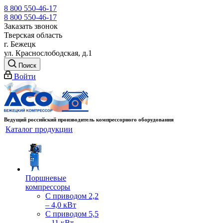
8 800 550-46-17
8 800 550-46-17
Заказать звонок
Тверская область
г. Бежецк
ул. Краснослободская, д.1
Поиск
Войти
Ведущий российский производитель компрессорного оборудования
Каталог продукции
Поршневые
компрессоры
С приводом 2,2
– 4,0 кВт
С приводом 5,5
– 11 кВт