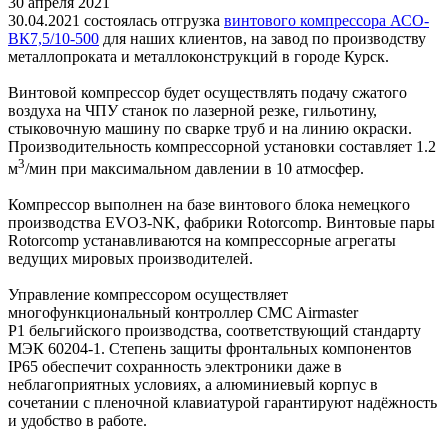
30 апреля 2021
30.04.2021 состоялась отгрузка
винтового компрессора АСО-
ВК7,5/10-500
для наших клиентов, на завод по производству
металлопроката и металлоконструкций в городе Курск.
Винтовой компрессор будет осуществлять подачу сжатого
воздуха на ЧПУ станок по лазерной резке, гильотину,
стыковочную машину по сварке труб и на линию окраски.
Производительность компрессорной установки составляет 1.2
3
м
/мин при максимальном давлении в 10 атмосфер.
Компрессор выполнен на базе винтового блока немецкого
производства EVO3-NK, фабрики Rotorcomp. Винтовые пары
Rotorcomp устанавливаются на компрессорные агрегаты
ведущих мировых производителей.
Управление компрессором осуществляет
многофункциональный контроллер CMC Airmaster
P1 бельгийского производства, соответствующий стандарту
МЭК 60204-1. Степень защиты фронтальных компонентов
IP65 обеспечит сохранность электроники даже в
неблагоприятных условиях, а алюминиевый корпус в
сочетании с пленочной клавиатурой гарантируют надёжность
и удобство в работе.