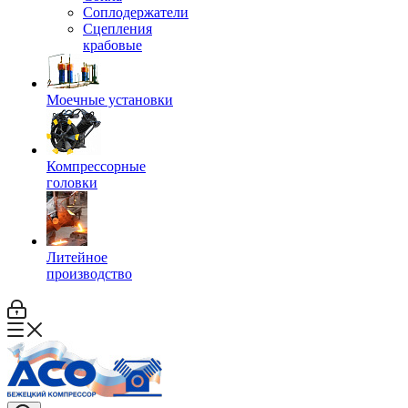
Соплодержатели
Сцепления
крабовые
Моечные установки
Компрессорные
головки
Литейное
производство