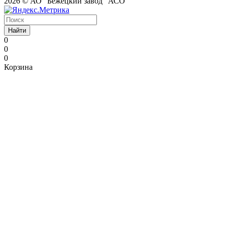
2026 © АО "Бежецкий завод "АСО"
Найти
0
0
0
Корзина