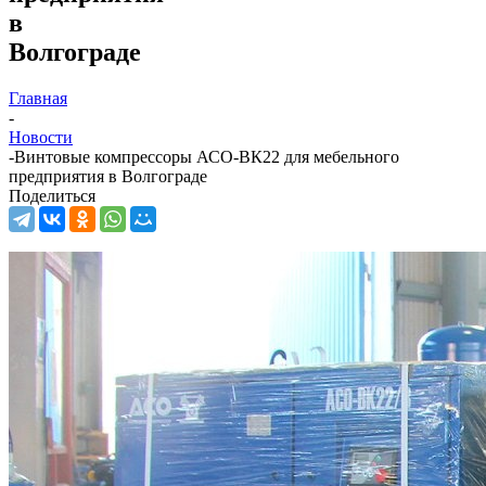
в
Волгограде
Главная
-
Новости
-
Винтовые компрессоры АСО-ВК22 для мебельного
предприятия в Волгограде
Поделиться