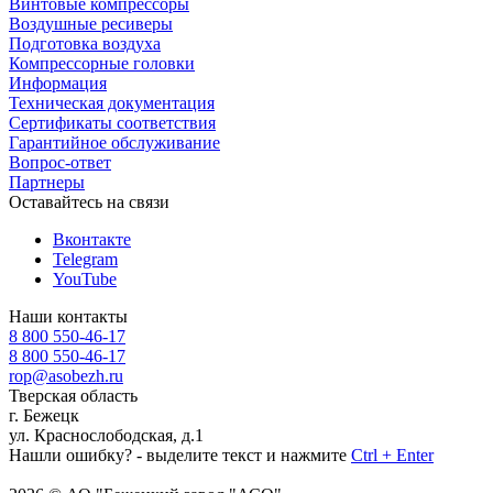
Винтовые компрессоры
Воздушные ресиверы
Подготовка воздуха
Компрессорные головки
Информация
Техническая документация
Сертификаты соответствия
Гарантийное обслуживание
Вопрос-ответ
Партнеры
Оставайтесь на связи
Вконтакте
Telegram
YouTube
Наши контакты
8 800 550-46-17
8 800 550-46-17
rop@asobezh.ru
Тверская область
г. Бежецк
ул. Краснослободская, д.1
Нашли ошибку? - выделите текст и нажмите
Ctrl + Enter