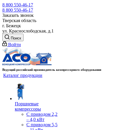
8 800 550-46-17
8 800 550-46-17
Заказать звонок
Тверская область
г. Бежецк
ул. Краснослободская, д.1
Поиск
Войти
Ведущий российский производитель компрессорного оборудования
Каталог продукции
Поршневые
компрессоры
С приводом 2,2
– 4,0 кВт
С приводом 5,5
– 11 кВт