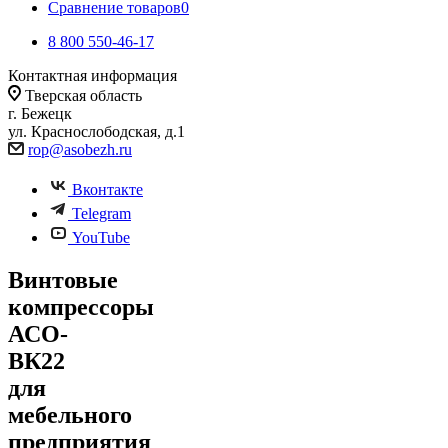
Сравнение товаров
0
8 800 550-46-17
Контактная информация
Тверская область
г. Бежецк
ул. Краснослободская, д.1
rop@asobezh.ru
Вконтакте
Telegram
YouTube
Винтовые
компрессоры
АСО-
ВК22
для
мебельного
предприятия