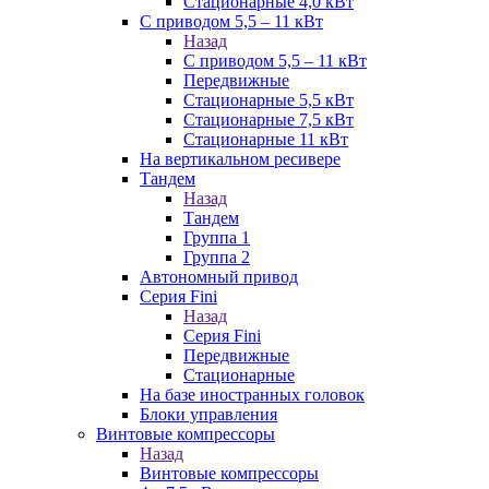
Стационарные 4,0 кВт
С приводом 5,5 – 11 кВт
Назад
С приводом 5,5 – 11 кВт
Передвижные
Стационарные 5,5 кВт
Стационарные 7,5 кВт
Стационарные 11 кВт
На вертикальном ресивере
Тандем
Назад
Тандем
Группа 1
Группа 2
Автономный привод
Серия Fini
Назад
Серия Fini
Передвижные
Стационарные
На базе иностранных головок
Блоки управления
Винтовые компрессоры
Назад
Винтовые компрессоры