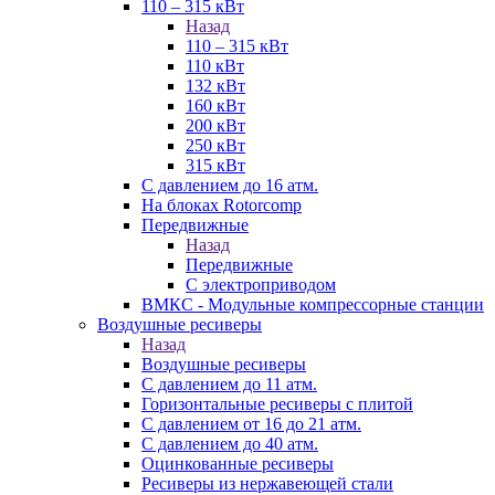
110 – 315 кВт
Назад
110 – 315 кВт
110 кВт
132 кВт
160 кВт
200 кВт
250 кВт
315 кВт
С давлением до 16 атм.
На блоках Rotorcomp
Передвижные
Назад
Передвижные
С электроприводом
ВМКС - Модульные компрессорные станции
Воздушные ресиверы
Назад
Воздушные ресиверы
С давлением до 11 атм.
Горизонтальные ресиверы с плитой
С давлением от 16 до 21 атм.
С давлением до 40 атм.
Оцинкованные ресиверы
Ресиверы из нержавеющей стали