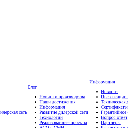
Информация
Блог
Новости
Новинки производства
Презентации
Наши достижения
Техническая 
Информация
Сертификаты 
илерская сеть
Развитие дилерской сети
Гарантийное
Технологии
Вопрос-ответ
Реализованные проекты
Партнеры
АСО в СМИ
Раскрытие и