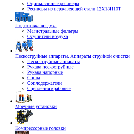
Оцинкованные ресиверы
Ресиверы из нержавеющей стали 12Х18Н10Т
Подготовка воздуха
Магистральные фильтры
Осушители воздуха
Пескоструйные аппараты. Аппараты струйной очистки
Пескоструйные аппараты
Рукава пескоструйные
Рукава напорные
Сопла
Соплодержатели
Сцепления крабовые
Моечные установки
Компрессорные головки