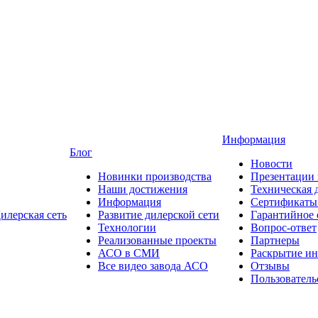
Информация
Блог
Новости
Новинки производства
Презентации
Наши достижения
Техническая 
Информация
Сертификаты 
илерская сеть
Развитие дилерской сети
Гарантийное
Технологии
Вопрос-ответ
Реализованные проекты
Партнеры
АСО в СМИ
Раскрытие и
Все видео завода АСО
Отзывы
Пользователь