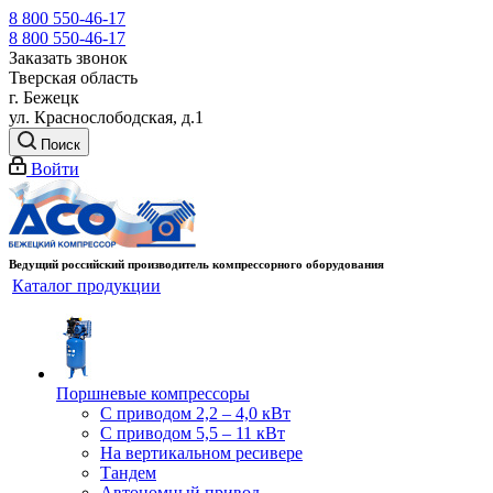
8 800 550-46-17
8 800 550-46-17
Заказать звонок
Тверская область
г. Бежецк
ул. Краснослободская, д.1
Поиск
Войти
Ведущий российский производитель компрессорного оборудования
Каталог продукции
Поршневые компрессоры
С приводом 2,2 – 4,0 кВт
С приводом 5,5 – 11 кВт
На вертикальном ресивере
Тандем
Автономный привод