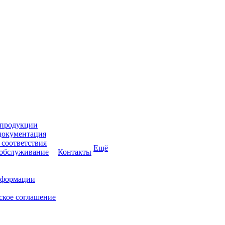
 продукции
документация
соответствия
Ещё
 обслуживание
Контакты
нформации
ское соглашение