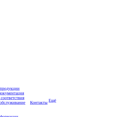
 продукции
документация
соответствия
Ещё
 обслуживание
Контакты
нформации