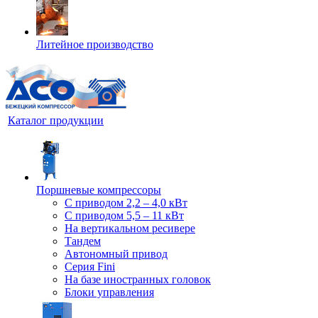
Литейное производство
Каталог продукции
Поршневые компрессоры
С приводом 2,2 – 4,0 кВт
С приводом 5,5 – 11 кВт
На вертикальном ресивере
Тандем
Автономный привод
Серия Fini
На базе иностранных головок
Блоки управления