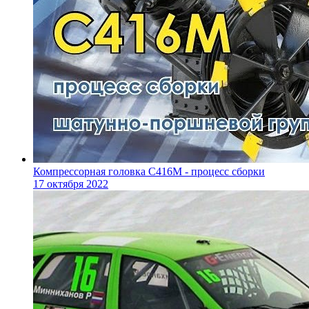
Компрессорная головка С416М - процесс сборки
17 октября 2022