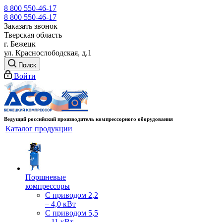
8 800 550-46-17
8 800 550-46-17
Заказать звонок
Тверская область
г. Бежецк
ул. Краснослободская, д.1
Поиск
Войти
Ведущий российский производитель компрессорного оборудования
Каталог продукции
Поршневые
компрессоры
С приводом 2,2
– 4,0 кВт
С приводом 5,5
– 11 кВт