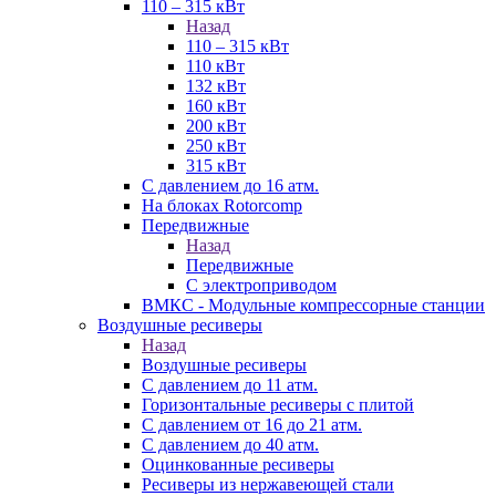
110 – 315 кВт
Назад
110 – 315 кВт
110 кВт
132 кВт
160 кВт
200 кВт
250 кВт
315 кВт
С давлением до 16 атм.
На блоках Rotorcomp
Передвижные
Назад
Передвижные
С электроприводом
ВМКС - Модульные компрессорные станции
Воздушные ресиверы
Назад
Воздушные ресиверы
С давлением до 11 атм.
Горизонтальные ресиверы с плитой
С давлением от 16 до 21 атм.
С давлением до 40 атм.
Оцинкованные ресиверы
Ресиверы из нержавеющей стали