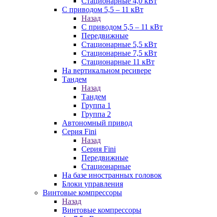
Стационарные 4,0 кВт
С приводом 5,5 – 11 кВт
Назад
С приводом 5,5 – 11 кВт
Передвижные
Стационарные 5,5 кВт
Стационарные 7,5 кВт
Стационарные 11 кВт
На вертикальном ресивере
Тандем
Назад
Тандем
Группа 1
Группа 2
Автономный привод
Серия Fini
Назад
Серия Fini
Передвижные
Стационарные
На базе иностранных головок
Блоки управления
Винтовые компрессоры
Назад
Винтовые компрессоры