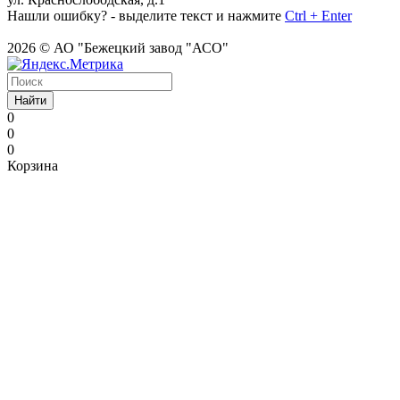
Нашли ошибку? - выделите текст и нажмите
Ctrl + Enter
2026 © АО "Бежецкий завод "АСО"
Найти
0
0
0
Корзина