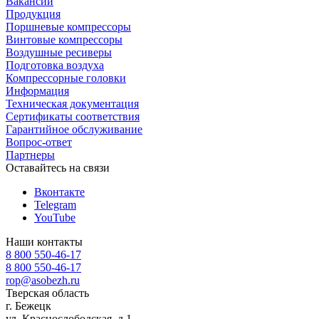
Вакансии
Продукция
Поршневые компрессоры
Винтовые компрессоры
Воздушные ресиверы
Подготовка воздуха
Компрессорные головки
Информация
Техническая документация
Сертификаты соответствия
Гарантийное обслуживание
Вопрос-ответ
Партнеры
Оставайтесь на связи
Вконтакте
Telegram
YouTube
Наши контакты
8 800 550-46-17
8 800 550-46-17
rop@asobezh.ru
Тверская область
г. Бежецк
ул. Краснослободская, д.1