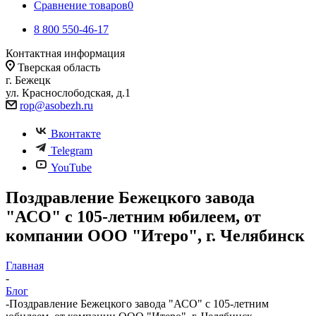
Сравнение товаров
0
8 800 550-46-17
Контактная информация
Тверская область
г. Бежецк
ул. Краснослободская, д.1
rop@asobezh.ru
Вконтакте
Telegram
YouTube
Поздравление Бежецкого завода
"АСО" с 105-летним юбилеем, от
компании ООО "Итеро", г. Челябинск
Главная
-
Блог
-
Поздравление Бежецкого завода "АСО" с 105-летним