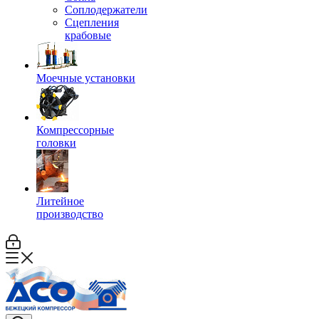
Соплодержатели
Сцепления
крабовые
Моечные установки
Компрессорные
головки
Литейное
производство