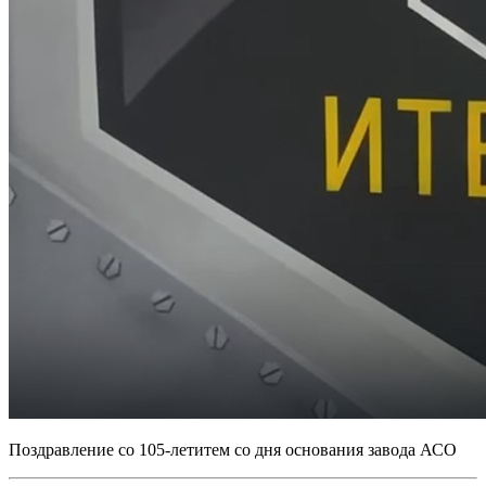
Поздравление со 105-летитем со дня основания завода АСО