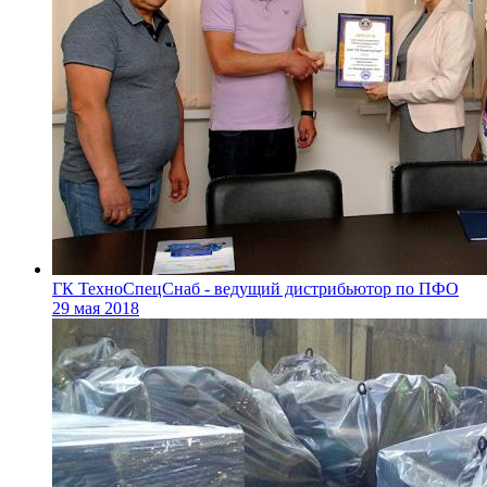
ГК ТехноСпецСнаб - ведущий дистрибьютор по ПФО
29 мая 2018