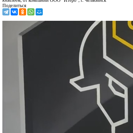
юбилеем, от компании ООО "Итеро", г. Челябинск
Поделиться