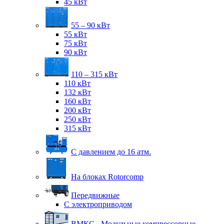
45 кВт
55 – 90 кВт
55 кВт
75 кВт
90 кВт
110 – 315 кВт
110 кВт
132 кВт
160 кВт
200 кВт
250 кВт
315 кВт
С давлением до 16 атм.
На блоках Rotorcomp
Передвижные
С электроприводом
ВМКС - Модульные компрессорные