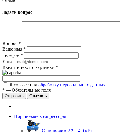
Отзывы
Задать вопрос
Вопрос
*
Ваше имя
*
Телефон
*
E-mail
Введите текст с картинки
*
Я согласен на
обработку персональных данных
*
—
Обязательные поля
Отправить
Отменить
Поршневые компрессоры
С приводом 2,2 – 4,0 кВт