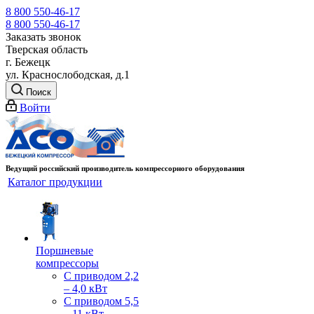
8 800 550-46-17
8 800 550-46-17
Заказать звонок
Тверская область
г. Бежецк
ул. Краснослободская, д.1
Поиск
Войти
Ведущий российский производитель компрессорного оборудования
Каталог продукции
Поршневые
компрессоры
С приводом 2,2
– 4,0 кВт
С приводом 5,5
– 11 кВт