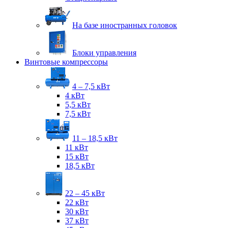
На базе иностранных головок
Блоки управления
Винтовые компрессоры
4 – 7,5 кВт
4 кВт
5,5 кВт
7,5 кВт
11 – 18,5 кВт
11 кВт
15 кВт
18,5 кВт
22 – 45 кВт
22 кВт
30 кВт
37 кВт