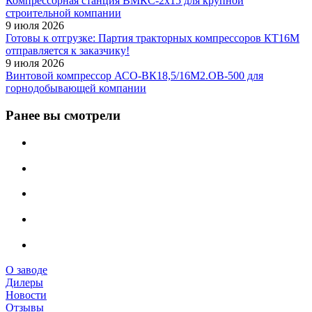
Компрессорная станция ВМКС-2х15 для крупной
строительной компании
9 июля 2026
Готовы к отгрузке: Партия тракторных компрессоров КТ16М
отправляется к заказчику!
9 июля 2026
Винтовой компрессор АСО-ВК18,5/16М2.ОВ-500 для
горнодобывающей компании
Ранее вы смотрели
О заводе
Дилеры
Новости
Отзывы