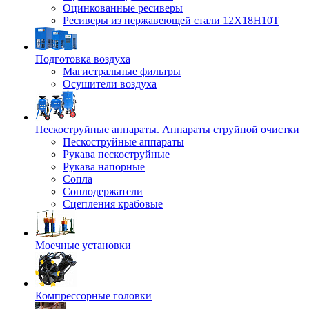
Оцинкованные ресиверы
Ресиверы из нержавеющей стали 12Х18Н10Т
Подготовка воздуха
Магистральные фильтры
Осушители воздуха
Пескоструйные аппараты. Аппараты струйной очистки
Пескоструйные аппараты
Рукава пескоструйные
Рукава напорные
Сопла
Соплодержатели
Сцепления крабовые
Моечные установки
Компрессорные головки