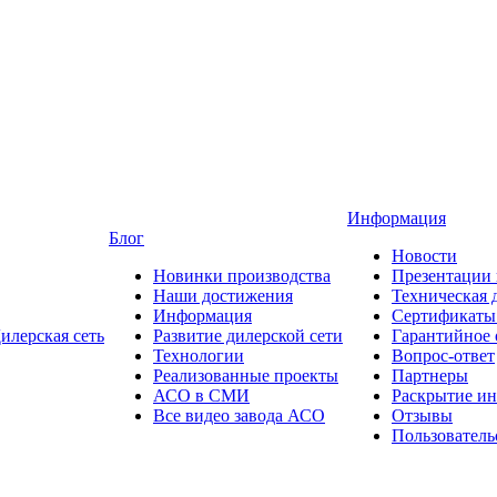
Информация
Блог
Новости
Новинки производства
Презентации
Наши достижения
Техническая 
Информация
Сертификаты 
илерская сеть
Развитие дилерской сети
Гарантийное
Технологии
Вопрос-ответ
Реализованные проекты
Партнеры
АСО в СМИ
Раскрытие и
Все видео завода АСО
Отзывы
Пользователь