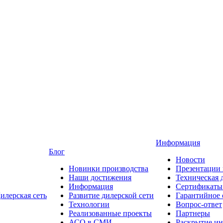
Информация
Блог
Новости
Новинки производства
Презентации
Наши достижения
Техническая 
Информация
Сертификаты 
илерская сеть
Развитие дилерской сети
Гарантийное
Технологии
Вопрос-ответ
Реализованные проекты
Партнеры
АСО в СМИ
Раскрытие и