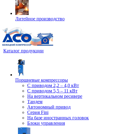
Литейное производство
Каталог продукции
Поршневые компрессоры
С приводом 2,2 – 4,0 кВт
С приводом 5,5 – 11 кВт
На вертикальном ресивере
Тандем
Автономный привод
Серия Fini
На базе иностранных головок
Блоки управления