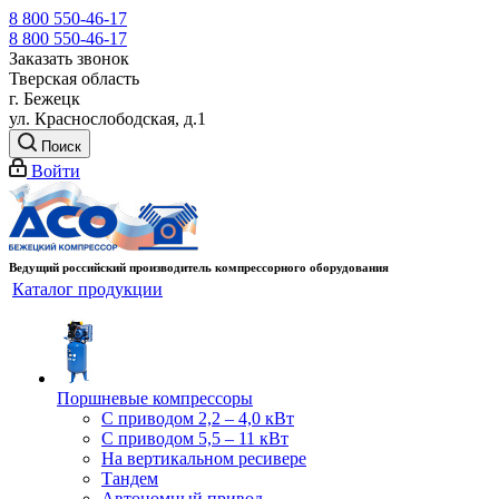
8 800 550-46-17
8 800 550-46-17
Заказать звонок
Тверская область
г. Бежецк
ул. Краснослободская, д.1
Поиск
Войти
Ведущий российский производитель компрессорного оборудования
Каталог продукции
Поршневые компрессоры
С приводом 2,2 – 4,0 кВт
С приводом 5,5 – 11 кВт
На вертикальном ресивере
Тандем
Автономный привод