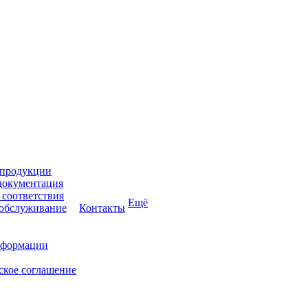
 продукции
документация
соответствия
Ещё
 обслуживание
Контакты
нформации
ское соглашение