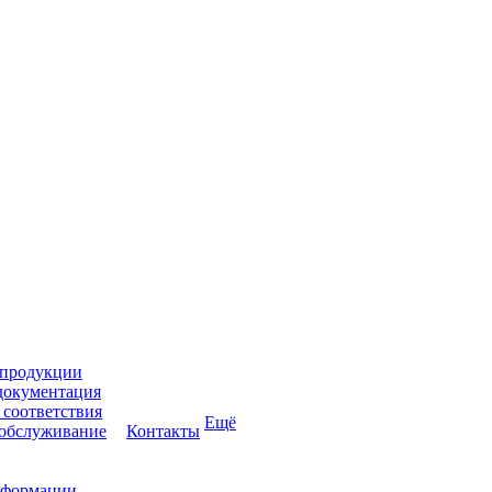
 продукции
документация
соответствия
Ещё
 обслуживание
Контакты
нформации