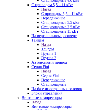
Стационарные 4,0 кВт
С приводом 5,5 – 11 кВт
Назад
С приводом 5,5 – 11 кВт
Передвижные
Стационарные 5,5 кВт
Стационарные 7,5 кВт
Стационарные 11 кВт
На вертикальном ресивере
Тандем
Назад
Тандем
Группа 1
Группа 2
Автономный привод
Серия Fini
Назад
Серия Fini
Передвижные
Стационарные
На базе иностранных головок
Блоки управления
Винтовые компрессоры
Назад
Винтовые компрессоры