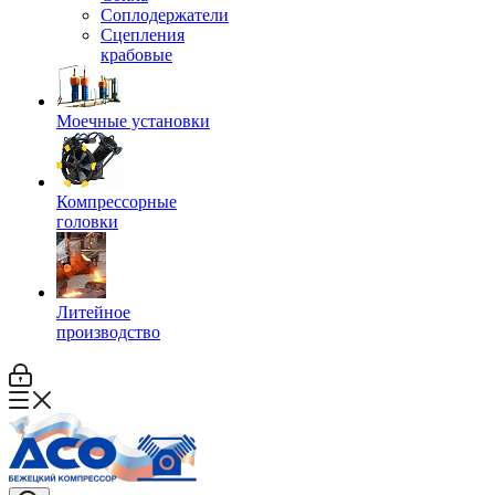
Соплодержатели
Сцепления
крабовые
Моечные установки
Компрессорные
головки
Литейное
производство