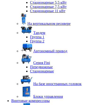
Стационарные 5,5 кВт
Стационарные 7,5 кВт
Стационарные 11 кВт
На вертикальном ресивере
Тандем
Группа 1
Группа 2
Автономный привод
Серия Fini
Передвижные
Стационарные
На базе иностранных головок
Блоки управления
Винтовые компрессоры