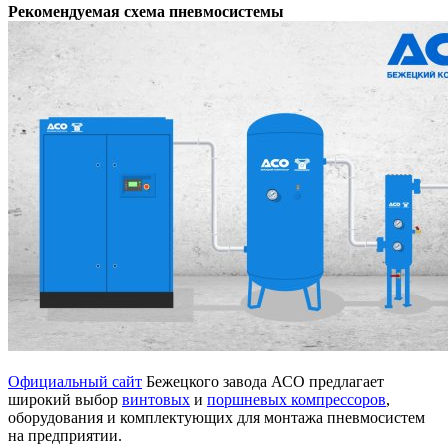
Рекомендуемая схема пневмосистемы
Официальный сайт
Бежецкого завода АСО предлагает
широкий выбор
винтовых
и
поршневых компрессоров
,
оборудования и комплектующих для монтажа пневмосистем
на предприятии.