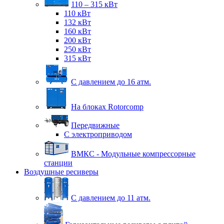
110 – 315 кВт
110 кВт
132 кВт
160 кВт
200 кВт
250 кВт
315 кВт
С давлением до 16 атм.
На блоках Rotorcomp
Передвижные
С электроприводом
ВМКС - Модульные компрессорные
станции
Воздушные ресиверы
С давлением до 11 атм.