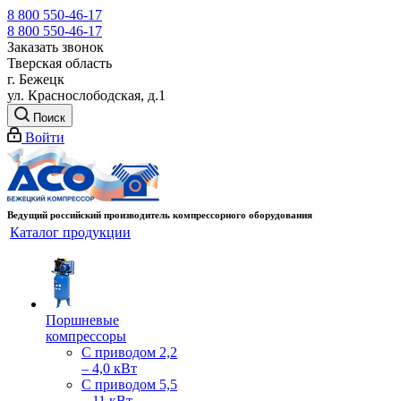
8 800 550-46-17
8 800 550-46-17
Заказать звонок
Тверская область
г. Бежецк
ул. Краснослободская, д.1
Поиск
Войти
Ведущий российский производитель компрессорного оборудования
Каталог продукции
Поршневые
компрессоры
С приводом 2,2
– 4,0 кВт
С приводом 5,5
– 11 кВт