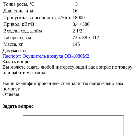
Точка росы, °C
+3
Давление, атм.
16
Пропускная способность, л/мин.
18000
Привод, кВт/В
3,4 / 380
Вход/выход, дюйм
2 1/2“
Габариты, см
72 х 88 х 112
Масса, кг
145
Документы
Паспорт: Осушитель воздуха ОВ-1080М2
Задать вопрос
Вы можете задать любой интересующий вас вопрос по товару
или работе магазина.
Наши квалифицированные специалисты обязательно вам
помогут.
Отзывы
Задать вопрос