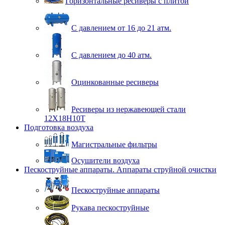
Горизонтальные ресиверы с плитой
С давлением от 16 до 21 атм.
С давлением до 40 атм.
Оцинкованные ресиверы
Ресиверы из нержавеющей стали
12Х18Н10Т
Подготовка воздуха
Магистральные фильтры
Осушители воздуха
Пескоструйные аппараты. Аппараты струйной очистки
Пескоструйные аппараты
Рукава пескоструйные