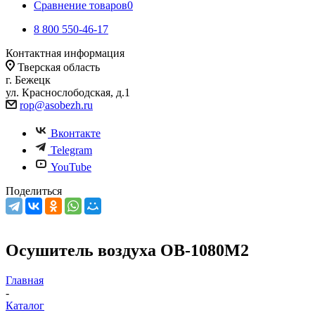
Сравнение товаров
0
8 800 550-46-17
Контактная информация
Тверская область
г. Бежецк
ул. Краснослободская, д.1
rop@asobezh.ru
Вконтакте
Telegram
YouTube
Поделиться
Осушитель воздуха ОВ-1080М2
Главная
-
Каталог