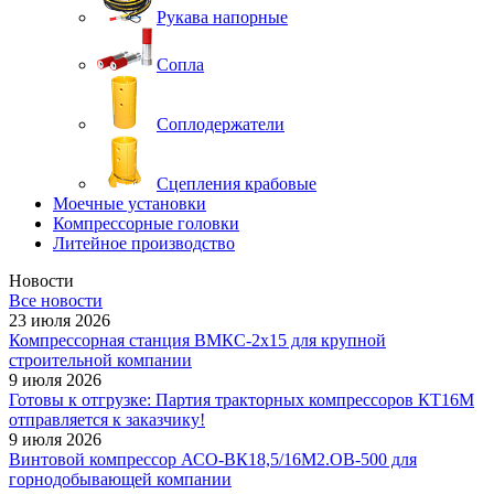
Рукава напорные
Сопла
Соплодержатели
Сцепления крабовые
Моечные установки
Компрессорные головки
Литейное производство
Новости
Все новости
23 июля 2026
Компрессорная станция ВМКС-2х15 для крупной
строительной компании
9 июля 2026
Готовы к отгрузке: Партия тракторных компрессоров КТ16М
отправляется к заказчику!
9 июля 2026
Винтовой компрессор АСО-ВК18,5/16М2.ОВ-500 для
горнодобывающей компании