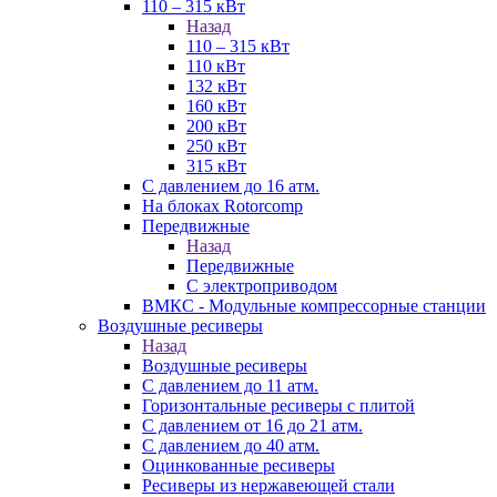
110 – 315 кВт
Назад
110 – 315 кВт
110 кВт
132 кВт
160 кВт
200 кВт
250 кВт
315 кВт
С давлением до 16 атм.
На блоках Rotorcomp
Передвижные
Назад
Передвижные
С электроприводом
ВМКС - Модульные компрессорные станции
Воздушные ресиверы
Назад
Воздушные ресиверы
С давлением до 11 атм.
Горизонтальные ресиверы с плитой
С давлением от 16 до 21 атм.
С давлением до 40 атм.
Оцинкованные ресиверы
Ресиверы из нержавеющей стали