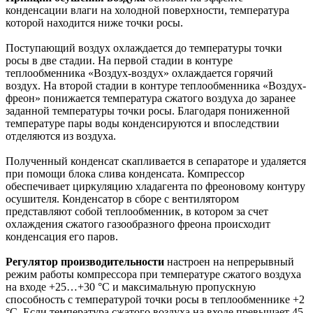
конденсации влаги на холодной поверхности, температура
которой находится ниже точки росы.
Поступающий воздух охлаждается до температуры точки
росы в две стадии. На первой стадии в контуре
теплообменника «Воздух-воздух» охлаждается горячий
воздух. На второй стадии в контуре теплообменника «Воздух-
фреон» понижается температура сжатого воздуха до заранее
заданной температуры точки росы. Благодаря пониженной
температуре пары воды конденсируются и впоследствии
отделяются из воздуха.
Полученный конденсат скапливается в сепараторе и удаляется
при помощи блока слива конденсата. Компрессор
обеспечивает циркуляцию хладагента по фреоновому контуру
осушителя. Конденсатор в сборе с вентилятором
представляют собой теплообменник, в котором за счет
охлаждения сжатого газообразного фреона происходит
конденсация его паров.
Регулятор производительности
настроен на непрерывный
режим работы компрессора при температуре сжатого воздуха
на входе +25…+30 °С и максимальную пропускную
способность с температурой точки росы в теплообменнике +2
°С. Если температура сжатого воздуха на входе превышает 45