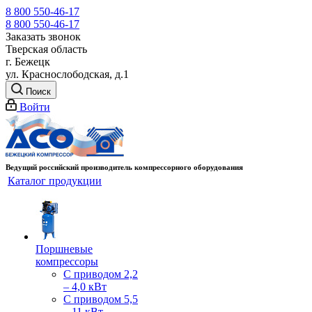
8 800 550-46-17
8 800 550-46-17
Заказать звонок
Тверская область
г. Бежецк
ул. Краснослободская, д.1
Поиск
Войти
Ведущий российский производитель компрессорного оборудования
Каталог продукции
Поршневые
компрессоры
С приводом 2,2
– 4,0 кВт
С приводом 5,5
– 11 кВт