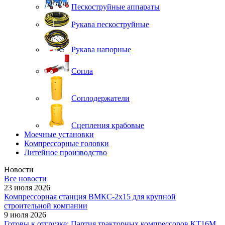
Пескоструйные аппараты
Рукава пескоструйные
Рукава напорные
Сопла
Соплодержатели
Сцепления крабовые
Моечные установки
Компрессорные головки
Литейное производство
Новости
Все новости
23 июля 2026
Компрессорная станция ВМКС-2х15 для крупной
строительной компании
9 июля 2026
Готовы к отгрузке: Партия тракторных компрессоров КТ16М