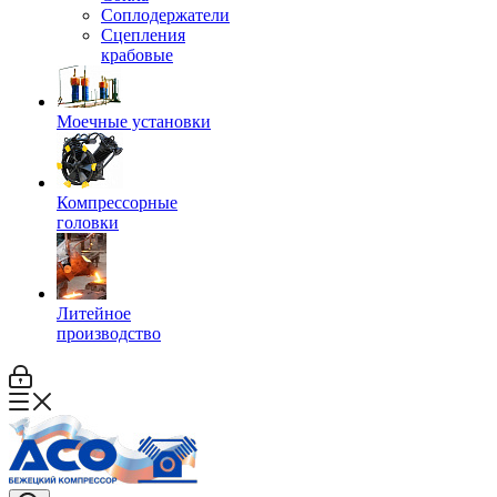
Соплодержатели
Сцепления
крабовые
Моечные установки
Компрессорные
головки
Литейное
производство