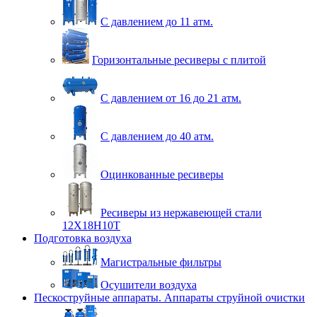
С давлением до 11 атм.
Горизонтальные ресиверы с плитой
С давлением от 16 до 21 атм.
С давлением до 40 атм.
Оцинкованные ресиверы
Ресиверы из нержавеющей стали
12Х18Н10Т
Подготовка воздуха
Магистральные фильтры
Осушители воздуха
Пескоструйные аппараты. Аппараты струйной очистки