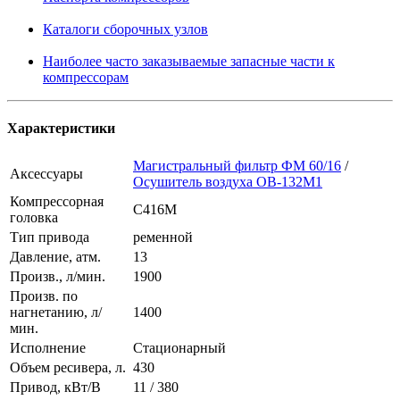
Каталоги сборочных узлов
Наиболее часто заказываемые запасные части к
компрессорам
Характеристики
Магистральный фильтр ФМ 60/16
/
Аксессуары
Осушитель воздуха ОВ-132М1
Компрессорная
С416М
головка
Тип привода
ременной
Давление, атм.
13
Произв., л/мин.
1900
Произв. по
нагнетанию, л/
1400
мин.
Исполнение
Стационарный
Объем ресивера, л.
430
Привод, кВт/В
11 / 380