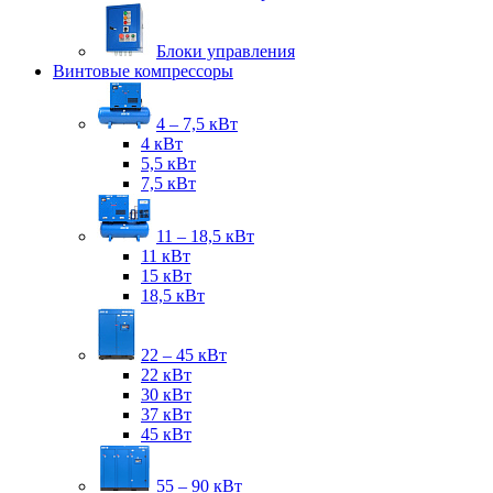
Блоки управления
Винтовые компрессоры
4 – 7,5 кВт
4 кВт
5,5 кВт
7,5 кВт
11 – 18,5 кВт
11 кВт
15 кВт
18,5 кВт
22 – 45 кВт
22 кВт
30 кВт
37 кВт
45 кВт
55 – 90 кВт