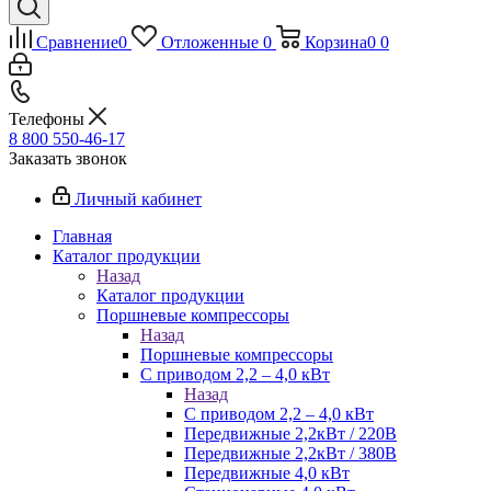
Сравнение
0
Отложенные
0
Корзина
0
0
Телефоны
8 800 550-46-17
Заказать звонок
Личный кабинет
Главная
Каталог продукции
Назад
Каталог продукции
Поршневые компрессоры
Назад
Поршневые компрессоры
С приводом 2,2 – 4,0 кВт
Назад
С приводом 2,2 – 4,0 кВт
Передвижные 2,2кВт / 220В
Передвижные 2,2кВт / 380В
Передвижные 4,0 кВт