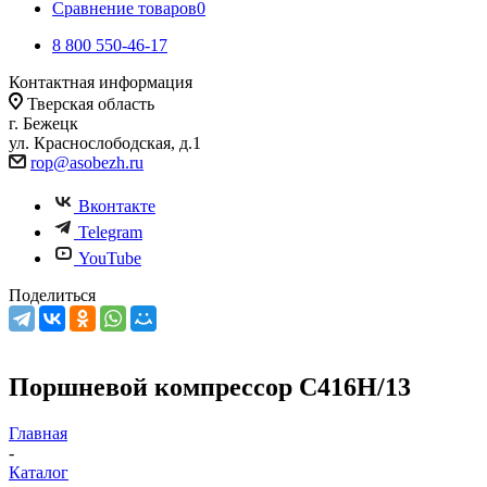
Сравнение товаров
0
8 800 550-46-17
Контактная информация
Тверская область
г. Бежецк
ул. Краснослободская, д.1
rop@asobezh.ru
Вконтакте
Telegram
YouTube
Поделиться
Поршневой компрессор С416Н/13
Главная
-
Каталог