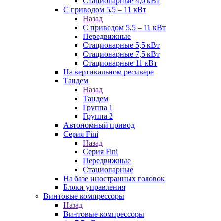
Стационарные 4,0 кВт
С приводом 5,5 – 11 кВт
Назад
С приводом 5,5 – 11 кВт
Передвижные
Стационарные 5,5 кВт
Стационарные 7,5 кВт
Стационарные 11 кВт
На вертикальном ресивере
Тандем
Назад
Тандем
Группа 1
Группа 2
Автономный привод
Серия Fini
Назад
Серия Fini
Передвижные
Стационарные
На базе иностранных головок
Блоки управления
Винтовые компрессоры
Назад
Винтовые компрессоры