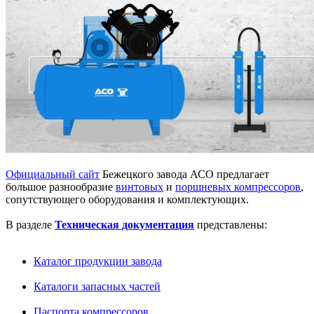
Официальный сайт
Бежецкого завода АСО предлагает
большое разнообразие
винтовых
и
поршневых компрессоров
,
сопутствующего оборудования и комплектующих.
В разделе
Техническая документация
представлены:
Каталог продукции завода
Каталоги запасных частей
Паспорта компрессоров