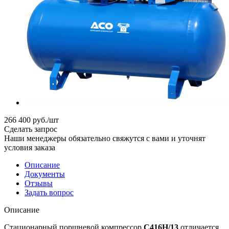
266 400
руб.
/шт
Сделать запрос
Наши менеджеры обязательно свяжутся с вами и уточнят
условия заказа
Описание
Документы
Отзывы
Задать вопрос
Описание
Стационарный поршневой компрессор
С416Н/13
отличается