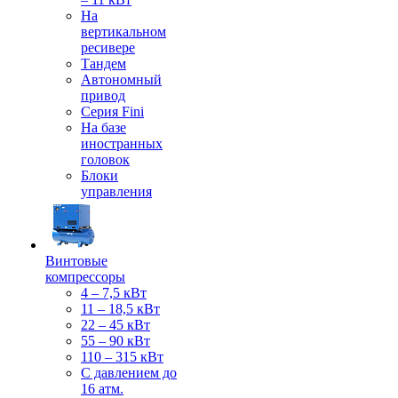
На
вертикальном
ресивере
Тандем
Автономный
привод
Серия Fini
На базе
иностранных
головок
Блоки
управления
Винтовые
компрессоры
4 – 7,5 кВт
11 – 18,5 кВт
22 – 45 кВт
55 – 90 кВт
110 – 315 кВт
С давлением до
16 атм.