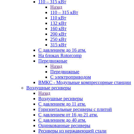
110 – 315 кВт
Назад
110 – 315 кВт
110 кВт
132 кВт
160 кВт
200 кВт
250 кВт
315 кВт
С давлением до 16 атм.
На блоках Rotorcomp
Передвижные
Назад
Передвижные
С электроприводом
ВМКС - Модульные компрессорные станции
Воздушные ресиверы
Назад
Воздушные ресиверы
С давлением до 11 атм.
Горизонтальные ресиверы с плитой
С давлением от 16 до 21 атм.
С давлением до 40 атм.
Оцинкованные ресиверы
Ресиверы из нержавеющей стали