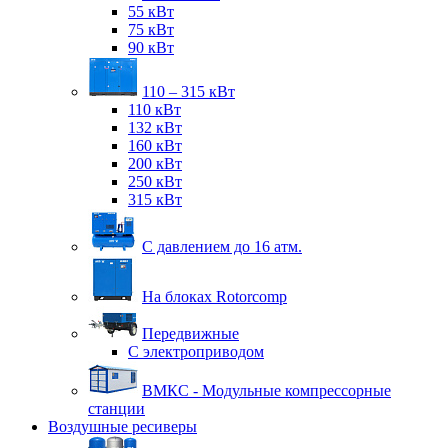
55 кВт
75 кВт
90 кВт
110 – 315 кВт
110 кВт
132 кВт
160 кВт
200 кВт
250 кВт
315 кВт
С давлением до 16 атм.
На блоках Rotorcomp
Передвижные
С электроприводом
ВМКС - Модульные компрессорные
станции
Воздушные ресиверы