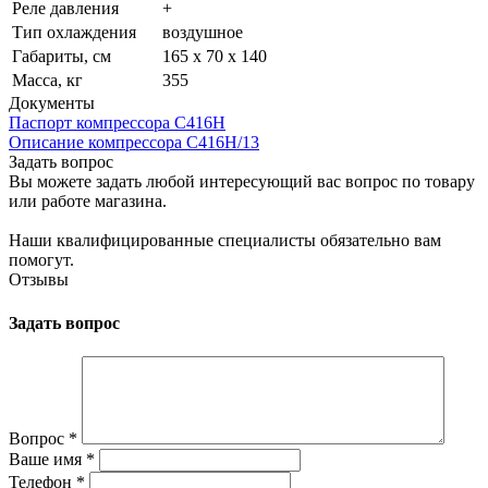
Реле давления
+
Тип охлаждения
воздушное
Габариты, см
165 х 70 х 140
Масса, кг
355
Документы
Паспорт компрессора С416Н
Описание компрессора С416Н/13
Задать вопрос
Вы можете задать любой интересующий вас вопрос по товару
или работе магазина.
Наши квалифицированные специалисты обязательно вам
помогут.
Отзывы
Задать вопрос
Вопрос
*
Ваше имя
*
Телефон
*