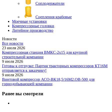
Соплодержатели
Сцепления крабовые
Моечные установки
Компрессорные головки
Литейное производство
Новости
Все новости
23 июля 2026
Компрессорная станция ВМКС-2х15 для крупной
строительной компании
9 июля 2026
Готовы к отгрузке: Партия тракторных компрессоров КТ16М
отправляется к заказчику!
9 июля 2026
Винтовой компрессор АСО-ВК18,5/16М2.ОВ-500 для
горнодобывающей компании
Ранее вы смотрели