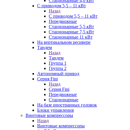
Стационарные 4,0 кВт
С приводом 5,5 – 11 кВт
Назад
С приводом 5,5 – 11 кВт
Передвижные
Стационарные 5,5 кВт
Стационарные 7,5 кВт
Стационарные 11 кВт
На вертикальном ресивере
Тандем
Назад
Тандем
Группа 1
Группа 2
Автономный привод
Серия Fini
Назад
Серия Fini
Передвижные
Стационарные
На базе иностранных головок
Блоки управления
Винтовые компрессоры
Назад
Винтовые компрессоры