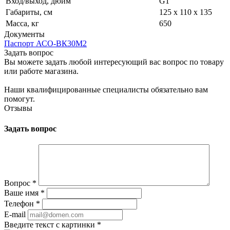
Вход/выход, дюйм
G1
Габариты, см
125 х 110 х 135
Масса, кг
650
Документы
Паспорт АСО-ВК30М2
Задать вопрос
Вы можете задать любой интересующий вас вопрос по товару
или работе магазина.
Наши квалифицированные специалисты обязательно вам
помогут.
Отзывы
Задать вопрос
Вопрос
*
Ваше имя
*
Телефон
*
E-mail
Введите текст с картинки
*