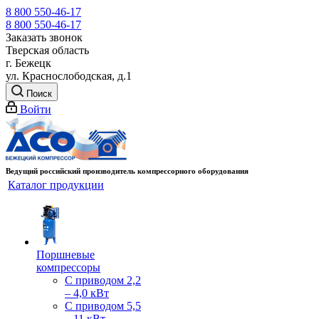
8 800 550-46-17
8 800 550-46-17
Заказать звонок
Тверская область
г. Бежецк
ул. Краснослободская, д.1
Поиск
Войти
Ведущий российский производитель компрессорного оборудования
Каталог продукции
Поршневые
компрессоры
С приводом 2,2
– 4,0 кВт
С приводом 5,5
– 11 кВт