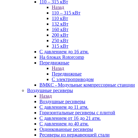
110 – 315 кВт
Назад
110 – 315 кВт
110 кВт
132 кВт
160 кВт
200 кВт
250 кВт
315 кВт
С давлением до 16 атм.
На блоках Rotorcomp
Передвижные
Назад
Передвижные
С электроприводом
ВМКС - Модульные компрессорные станции
Воздушные ресиверы
Назад
Воздушные ресиверы
С давлением до 11 атм.
Горизонтальные ресиверы с плитой
С давлением от 16 до 21 атм.
С давлением до 40 атм.
Оцинкованные ресиверы
Ресиверы из нержавеющей стали