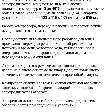
электродвигатель мощностью
30 кВт
. Рабочий
диапазон температур
от 5 до 40°С
, расход масла на унос не
более
1 г/час
. Уровень шума
не более 80 дБа
. Габариты
установки составляют
125 х 110 х 135 см
., масса
650 кг
.
Работа компрессора, переход в рабочий и холостой режим
осуществляются автоматически.
После достижения максимального рабочего давления,
происходит переход агрегата в холостой режим и по
истечении времени холостого хода, установленного в
операционном меню, происходит останов агрегата с
переходом в режим ожидания.
Агрегат находится в режиме ожидания до тех пор, пока
давление в пневмосистеме не упадёт до установленного
значения, после чего автоматически произойдёт запуск.
Компрессор снабжен автоматической системой аварийной
защиты, с индикацией причины аварийного останова
электродвигателя агрегата.
Экстренная остановка и блокировка электродвигателя
обеспечивается при следующих условиях: