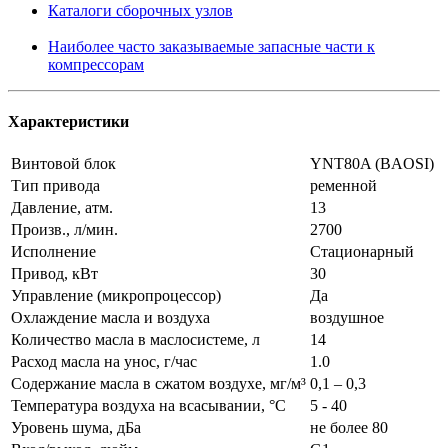
Каталоги сборочных узлов
Наиболее часто заказываемые запасные части к
компрессорам
Характеристики
Винтовой блок
YNT80A (BAOSI)
Тип привода
ременной
Давление, атм.
13
Произв., л/мин.
2700
Исполнение
Стационарный
Привод, кВт
30
Управление (микропроцессор)
Да
Охлаждение масла и воздуха
воздушное
Количество масла в маслосистеме, л
14
Расход масла на унос, г/час
1.0
Содержание масла в сжатом воздухе, мг/м³
0,1 – 0,3
Температура воздуха на всасывании, °С
5 - 40
Уровень шума, дБа
не более 80