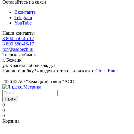
Оставайтесь на связи
Вконтакте
Telegram
YouTube
Наши контакты
8 800 550-46-17
8 800 550-46-17
rop@asobezh.ru
Тверская область
г. Бежецк
ул. Краснослободская, д.1
Нашли ошибку? - выделите текст и нажмите
Ctrl + Enter
2026 © АО "Бежецкий завод "АСО"
Найти
0
0
0
Корзина