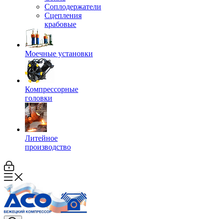
Соплодержатели
Сцепления
крабовые
Моечные установки
Компрессорные
головки
Литейное
производство