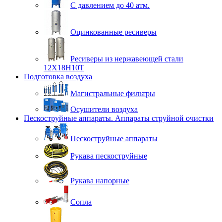
С давлением до 40 атм.
Оцинкованные ресиверы
Ресиверы из нержавеющей стали
12Х18Н10Т
Подготовка воздуха
Магистральные фильтры
Осушители воздуха
Пескоструйные аппараты. Аппараты струйной очистки
Пескоструйные аппараты
Рукава пескоструйные
Рукава напорные
Сопла