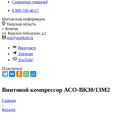
Сравнение товаров
0
8 800 550-46-17
Контактная информация
Тверская область
г. Бежецк
ул. Краснослободская, д.1
rop@asobezh.ru
Вконтакте
Telegram
YouTube
Поделиться
Винтовой компрессор АСО-ВК30/13М2
Главная
-
Каталог