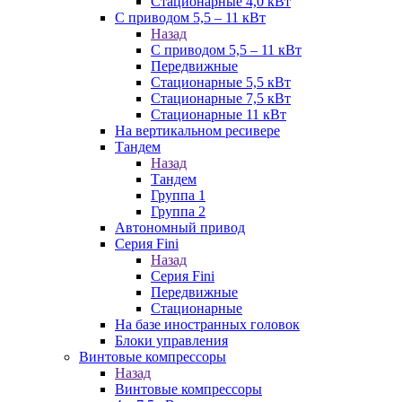
Стационарные 4,0 кВт
С приводом 5,5 – 11 кВт
Назад
С приводом 5,5 – 11 кВт
Передвижные
Стационарные 5,5 кВт
Стационарные 7,5 кВт
Стационарные 11 кВт
На вертикальном ресивере
Тандем
Назад
Тандем
Группа 1
Группа 2
Автономный привод
Серия Fini
Назад
Серия Fini
Передвижные
Стационарные
На базе иностранных головок
Блоки управления
Винтовые компрессоры
Назад
Винтовые компрессоры