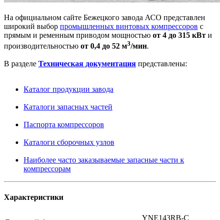
На официальном сайте Бежецкого завода АСО представлен
широкий выбор
промышленных винтовых компрессоров
с
прямым и ременным приводом мощностью
от 4 до 315 кВт
и
3
производительностью
от 0,4 до 52 м
/мин
.
В разделе
Техническая документация
представлены:
Каталог продукции завода
Каталоги запасных частей
Паспорта компрессоров
Каталоги сборочных узлов
Наиболее часто заказываемые запасные части к
компрессорам
Характеристики
YNE143RB-C