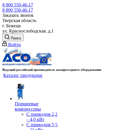
8 800 550-46-17
8 800 550-46-17
Заказать звонок
Тверская область
г. Бежецк
ул. Краснослободская, д.1
Поиск
Войти
Ведущий российский производитель компрессорного оборудования
Каталог продукции
Поршневые
компрессоры
С приводом 2,2
– 4,0 кВт
С приводом 5,5
– 11 кВт