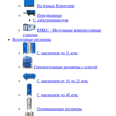
На блоках Rotorcomp
Передвижные
С электроприводом
ВМКС - Модульные компрессорные
станции
Воздушные ресиверы
С давлением до 11 атм.
Горизонтальные ресиверы с плитой
С давлением от 16 до 21 атм.
С давлением до 40 атм.
Оцинкованные ресиверы