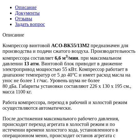
Описание
Документы
Отзывы
Задать вопрос
Описание
Компрессор винтовой
АСО-ВК55/13М2
предназначен для
производства и подачи сжатого воздуха. Производительность
3
компрессора составляет
6,6 м
/мин
. при максимальном
давлении
13 атм
. Винтовой блок приводит в движение
электропривод мощностью 55 кВт. Компрессор работает в
диапазоне температур от 5 до 40°С и имеет расход масла на
унос не более 1 г/час. Уровень шума не более
80 дБа. Габариты установки составляют 226 х 130 х 195 см.,
масса 1100 кг.
Работа компрессора, переход в рабочий и холостой режим
осуществляются автоматически.
После достижения максимального рабочего давления,
происходит переход агрегата в холостой режим и по
истечении времени холостого хода, установленного в
операционном меню, происходит останов агрегата с