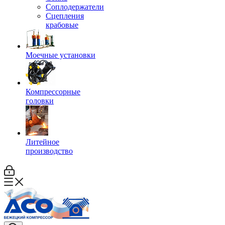
Соплодержатели
Сцепления
крабовые
Моечные установки
Компрессорные
головки
Литейное
производство