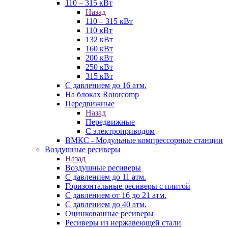
110 – 315 кВт
Назад
110 – 315 кВт
110 кВт
132 кВт
160 кВт
200 кВт
250 кВт
315 кВт
С давлением до 16 атм.
На блоках Rotorcomp
Передвижные
Назад
Передвижные
С электроприводом
ВМКС - Модульные компрессорные станции
Воздушные ресиверы
Назад
Воздушные ресиверы
С давлением до 11 атм.
Горизонтальные ресиверы с плитой
С давлением от 16 до 21 атм.
С давлением до 40 атм.
Оцинкованные ресиверы
Ресиверы из нержавеющей стали