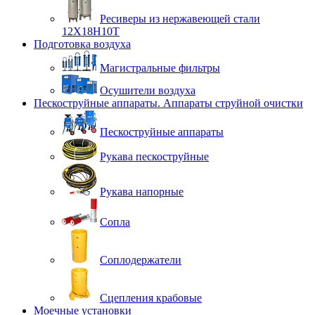
Ресиверы из нержавеющей стали
12Х18Н10Т
Подготовка воздуха
Магистральные фильтры
Осушители воздуха
Пескоструйные аппараты. Аппараты струйной очистки
Пескоструйные аппараты
Рукава пескоструйные
Рукава напорные
Сопла
Соплодержатели
Сцепления крабовые
Моечные установки