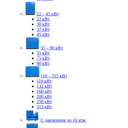
22 – 45 кВт
22 кВт
30 кВт
37 кВт
45 кВт
55 – 90 кВт
55 кВт
75 кВт
90 кВт
110 – 315 кВт
110 кВт
132 кВт
160 кВт
200 кВт
250 кВт
315 кВт
С давлением до 16 атм.