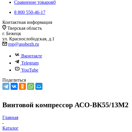
Сравнение товаров
0
8 800 550-46-17
Контактная информация
Тверская область
г. Бежецк
ул. Краснослободская, д.1
rop@asobezh.ru
Вконтакте
Telegram
YouTube
Поделиться
Винтовой компрессор АСО-ВК55/13М2
Главная
-
Каталог