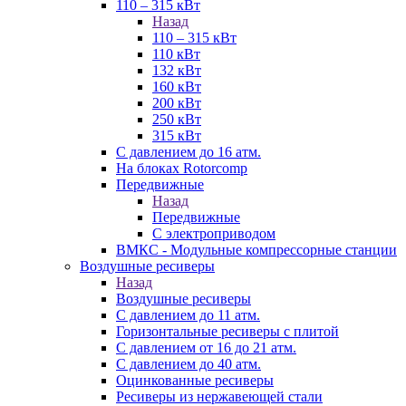
110 – 315 кВт
Назад
110 – 315 кВт
110 кВт
132 кВт
160 кВт
200 кВт
250 кВт
315 кВт
С давлением до 16 атм.
На блоках Rotorcomp
Передвижные
Назад
Передвижные
С электроприводом
ВМКС - Модульные компрессорные станции
Воздушные ресиверы
Назад
Воздушные ресиверы
С давлением до 11 атм.
Горизонтальные ресиверы с плитой
С давлением от 16 до 21 атм.
С давлением до 40 атм.
Оцинкованные ресиверы
Ресиверы из нержавеющей стали