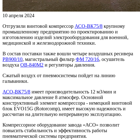
10 апреля 2024
Отгрузили винтовой компрессор
АСО-ВК75/8
крупному
промышленному предприятию по проектированию и
изготовлению изделий электрооборудования для военной,
медицинской и железнодорожной техники.
В состав поставки также вошли четыре воздушных ресивера
РВ900/10
, магистральный фильтр
ФМ 720/16
, осушитель
воздуха
ОВ-840М2
и регуляторы давления.
Сжатый воздух от пневмосистемы пойдет на линию
гальваники.
АСО-ВК75/8
имеет производительность 12 м3/мин и
максимальное давление 8 атмосфер. Основной
конструктивный элемент компрессора - немецкий винтовой
блок EVO15G (Rotorcomp), имеет высокую надежность и
рассчитан на длительную непрерывную эксплуатацию.
Компрессорное оборудование завода «АСО» позволит
повысить стабильность и эффективность работы
пневматической системы предприятия.