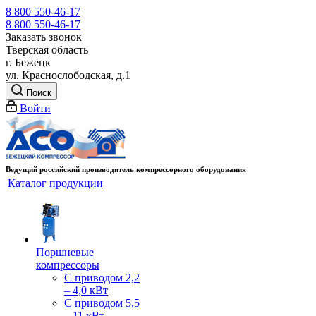
8 800 550-46-17
8 800 550-46-17
Заказать звонок
Тверская область
г. Бежецк
ул. Краснослободская, д.1
Поиск
Войти
Ведущий российский производитель компрессорного оборудования
Каталог продукции
Поршневые
компрессоры
С приводом 2,2
– 4,0 кВт
С приводом 5,5
– 11 кВт