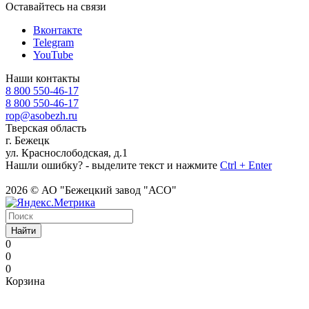
Оставайтесь на связи
Вконтакте
Telegram
YouTube
Наши контакты
8 800 550-46-17
8 800 550-46-17
rop@asobezh.ru
Тверская область
г. Бежецк
ул. Краснослободская, д.1
Нашли ошибку? - выделите текст и нажмите
Ctrl + Enter
2026 © АО "Бежецкий завод "АСО"
Найти
0
0
0
Корзина