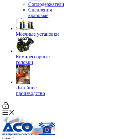
Соплодержатели
Сцепления
крабовые
Моечные установки
Компрессорные
головки
Литейное
производство