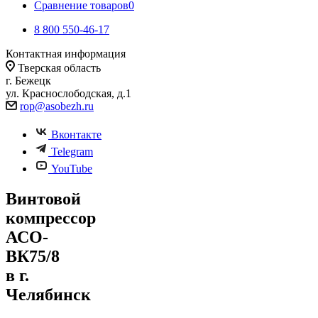
Сравнение товаров
0
8 800 550-46-17
Контактная информация
Тверская область
г. Бежецк
ул. Краснослободская, д.1
rop@asobezh.ru
Вконтакте
Telegram
YouTube
Винтовой
компрессор
АСО-
ВК75/8
в г.
Челябинск