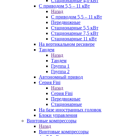
Стационарные 4,0 кВт
С приводом 5,5 – 11 кВт
Назад
С приводом 5,5 – 11 кВт
Передвижные
Стационарные 5,5 кВт
Стационарные 7,5 кВт
Стационарные 11 кВт
На вертикальном ресивере
Тандем
Назад
Тандем
Группа 1
Группа 2
Автономный привод
Серия Fini
Назад
Серия Fini
Передвижные
Стационарные
На базе иностранных головок
Блоки управления
Винтовые компрессоры
Назад
Винтовые компрессоры