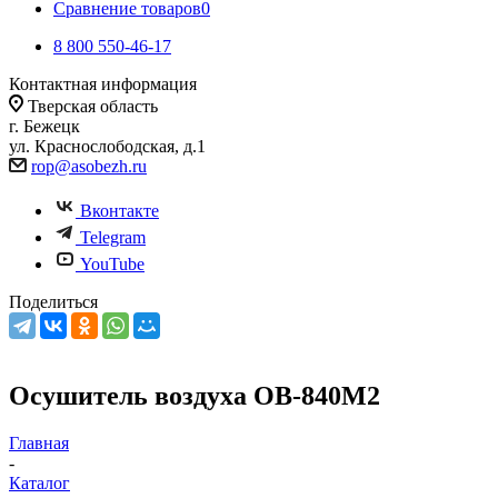
Сравнение товаров
0
8 800 550-46-17
Контактная информация
Тверская область
г. Бежецк
ул. Краснослободская, д.1
rop@asobezh.ru
Вконтакте
Telegram
YouTube
Поделиться
Осушитель воздуха ОВ-840М2
Главная
-
Каталог