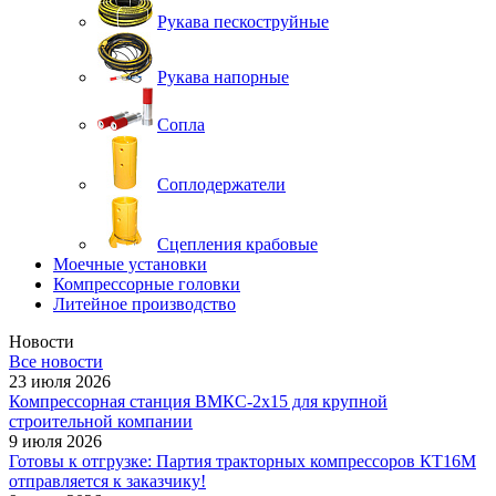
Рукава пескоструйные
Рукава напорные
Сопла
Соплодержатели
Сцепления крабовые
Моечные установки
Компрессорные головки
Литейное производство
Новости
Все новости
23 июля 2026
Компрессорная станция ВМКС-2х15 для крупной
строительной компании
9 июля 2026
Готовы к отгрузке: Партия тракторных компрессоров КТ16М
отправляется к заказчику!