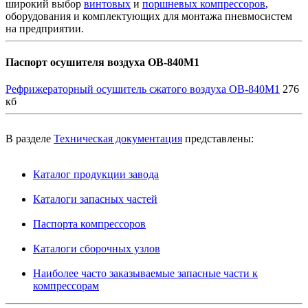
широкий выбор
винтовых
и
поршневых компрессоров
,
оборудования и комплектующих для монтажа пневмосистем
на предприятии.
Паспорт осушителя воздуха ОВ-840М1
Рефрижераторный осушитель сжатого воздуха ОВ-840М1
276
кб
В разделе
Техническая документация
представлены:
Каталог продукции завода
Каталоги запасных частей
Паспорта компрессоров
Каталоги сборочных узлов
Наиболее часто заказываемые запасные части к
компрессорам