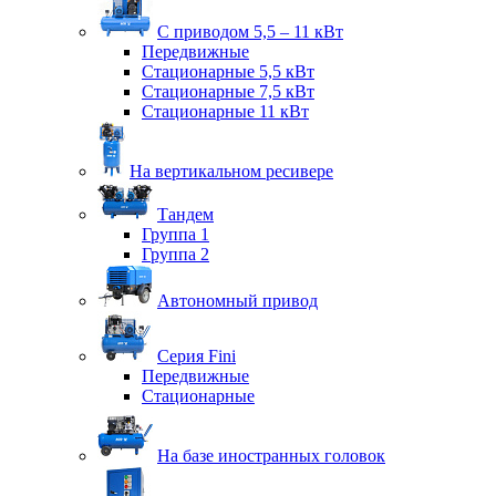
С приводом 5,5 – 11 кВт
Передвижные
Стационарные 5,5 кВт
Стационарные 7,5 кВт
Стационарные 11 кВт
На вертикальном ресивере
Тандем
Группа 1
Группа 2
Автономный привод
Серия Fini
Передвижные
Стационарные
На базе иностранных головок