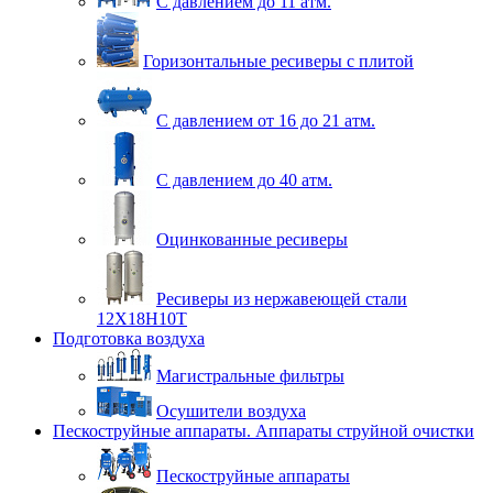
С давлением до 11 атм.
Горизонтальные ресиверы с плитой
С давлением от 16 до 21 атм.
С давлением до 40 атм.
Оцинкованные ресиверы
Ресиверы из нержавеющей стали
12Х18Н10Т
Подготовка воздуха
Магистральные фильтры
Осушители воздуха
Пескоструйные аппараты. Аппараты струйной очистки
Пескоструйные аппараты