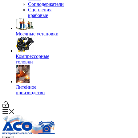
Соплодержатели
Сцепления
крабовые
Моечные установки
Компрессорные
головки
Литейное
производство