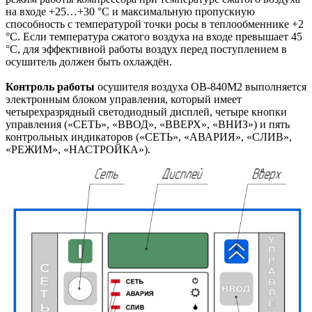
на входе +25…+30 °С и максимальную пропускную
способность с температурой точки росы в теплообменнике +2
°С. Если температура сжатого воздуха на входе превышает 45
°С, для эффективной работы воздух перед поступлением в
осушитель должен быть охлаждён.
Контроль работы
осушителя воздуха ОВ-840М2 выполняется
электронным блоком управления, который имеет
четырехразрядный светодиодный дисплей, четыре кнопки
управления («СЕТЬ», «ВВОД», «ВВЕРХ», «ВНИЗ») и пять
контрольных индикаторов («СЕТЬ», «АВАРИЯ», «СЛИВ»,
«РЕЖИМ», «НАСТРОЙКА»).