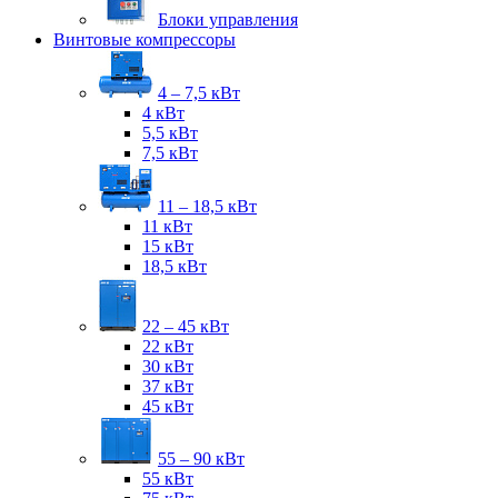
Блоки управления
Винтовые компрессоры
4 – 7,5 кВт
4 кВт
5,5 кВт
7,5 кВт
11 – 18,5 кВт
11 кВт
15 кВт
18,5 кВт
22 – 45 кВт
22 кВт
30 кВт
37 кВт
45 кВт
55 – 90 кВт
55 кВт