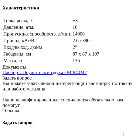
Характеристики
Точка росы, °C
+3
Давление, атм.
16
Пропускная способность, л/мин.
14000
Привод, кВт/В
2.6 / 380
Вход/выход, дюйм
2"
Габариты, см
67 х 87 х 107
Масса, кг
136
Документы
Паспорт: Осушитель воздуха ОВ-840М2
Задать вопрос
Вы можете задать любой интересующий вас вопрос по товару
или работе магазина.
Наши квалифицированные специалисты обязательно вам
помогут.
Отзывы
Задать вопрос