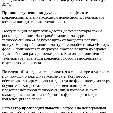
35 °С.
Принцип осушения воздуха
основан на эффекте
конденсации влаги на холодной поверхности, температура
которой находится ниже точки росы.
Поступающий воздух охлаждается до температуры точки
росы в две стадии. На первой стадии в контуре
теплообменника «Воздух-воздух» охлаждается горячий
воздух. На второй стадии в контуре теплообменника «Воздух-
фреон» понижается температура сжатого воздуха до заранее
заданной температуры точки росы. Благодаря пониженной
температуре пары воды конденсируются и впоследствии
отделяются из воздуха.
Полученный конденсат скапливается в сепараторе и удаляется
при помощи блока слива конденсата. Компрессор
обеспечивает циркуляцию хладагента по фреоновому контуру
осушителя. Конденсатор в сборе с вентилятором
представляют собой теплообменник, в котором за счет
охлаждения сжатого газообразного фреона происходит
конденсация его паров.
Регулятор производительности
настроен на непрерывный
режим работы компрессора при температуре сжатого воздуха