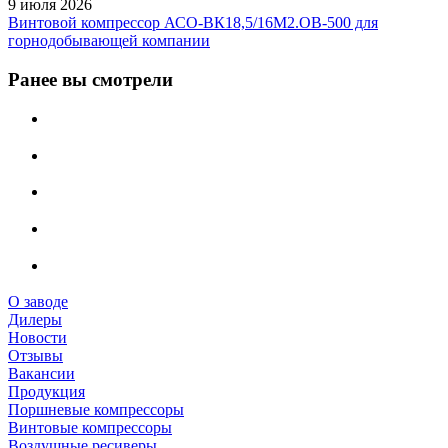
9 июля 2026
Винтовой компрессор АСО-ВК18,5/16М2.ОВ-500 для
горнодобывающей компании
Ранее вы смотрели
О заводе
Дилеры
Новости
Отзывы
Вакансии
Продукция
Поршневые компрессоры
Винтовые компрессоры
Воздушные ресиверы