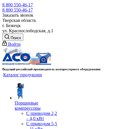
8 800 550-46-17
8 800 550-46-17
Заказать звонок
Тверская область
г. Бежецк
ул. Краснослободская, д.1
Поиск
Войти
Ведущий российский производитель компрессорного оборудования
Каталог продукции
Поршневые
компрессоры
С приводом 2,2
– 4,0 кВт
С приводом 5,5
– 11 кВт