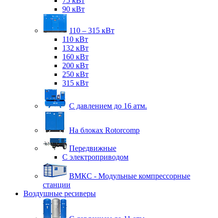
75 кВт
90 кВт
110 – 315 кВт
110 кВт
132 кВт
160 кВт
200 кВт
250 кВт
315 кВт
С давлением до 16 атм.
На блоках Rotorcomp
Передвижные
С электроприводом
ВМКС - Модульные компрессорные
станции
Воздушные ресиверы