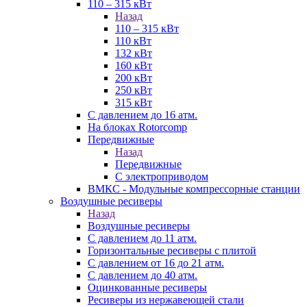
110 – 315 кВт
Назад
110 – 315 кВт
110 кВт
132 кВт
160 кВт
200 кВт
250 кВт
315 кВт
С давлением до 16 атм.
На блоках Rotorcomp
Передвижные
Назад
Передвижные
С электроприводом
ВМКС - Модульные компрессорные станции
Воздушные ресиверы
Назад
Воздушные ресиверы
С давлением до 11 атм.
Горизонтальные ресиверы с плитой
С давлением от 16 до 21 атм.
С давлением до 40 атм.
Оцинкованные ресиверы
Ресиверы из нержавеющей стали