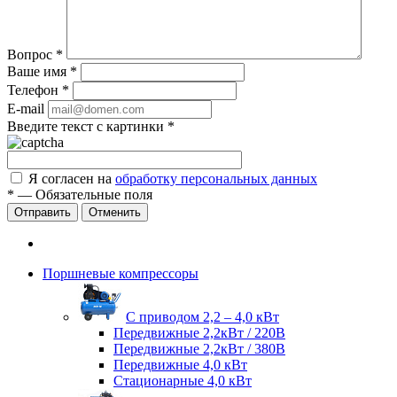
Вопрос
*
Ваше имя
*
Телефон
*
E-mail
Введите текст с картинки
*
Я согласен на
обработку персональных данных
*
—
Обязательные поля
Отправить
Отменить
Поршневые компрессоры
С приводом 2,2 – 4,0 кВт
Передвижные 2,2кВт / 220В
Передвижные 2,2кВт / 380В
Передвижные 4,0 кВт
Стационарные 4,0 кВт