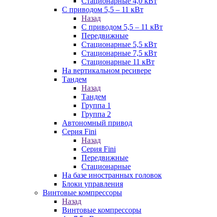
Стационарные 4,0 кВт
С приводом 5,5 – 11 кВт
Назад
С приводом 5,5 – 11 кВт
Передвижные
Стационарные 5,5 кВт
Стационарные 7,5 кВт
Стационарные 11 кВт
На вертикальном ресивере
Тандем
Назад
Тандем
Группа 1
Группа 2
Автономный привод
Серия Fini
Назад
Серия Fini
Передвижные
Стационарные
На базе иностранных головок
Блоки управления
Винтовые компрессоры
Назад
Винтовые компрессоры