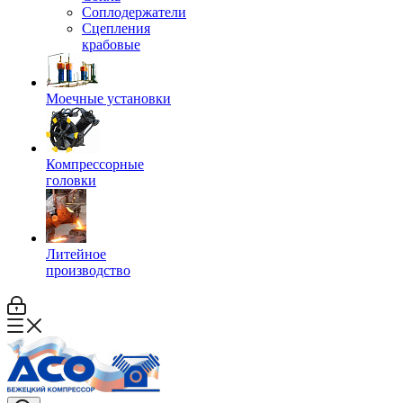
Соплодержатели
Сцепления
крабовые
Моечные установки
Компрессорные
головки
Литейное
производство