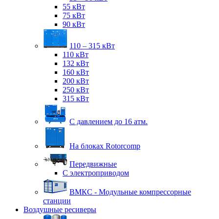
55 кВт
75 кВт
90 кВт
110 – 315 кВт
110 кВт
132 кВт
160 кВт
200 кВт
250 кВт
315 кВт
С давлением до 16 атм.
На блоках Rotorcomp
Передвижные
С электроприводом
ВМКС - Модульные компрессорные
станции
Воздушные ресиверы