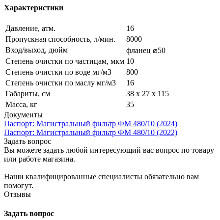
Характеристики
Давление, атм.
16
Пропускная способность, л/мин.
8000
Вход/выход, дюйм
фланец ⌀50
Степень очистки по частицам, мкм
10
Степень очистки по воде мг/м3
800
Cтепень очистки по маслу мг/м3
16
Габариты, см
38 х 27 х 115
Масса, кг
35
Документы
Паспорт: Магистральный фильтр ФМ 480/10 (2024)
Паспорт: Магистральный фильтр ФМ 480/10 (2022)
Задать вопрос
Вы можете задать любой интересующий вас вопрос по товару
или работе магазина.
Наши квалифицированные специалисты обязательно вам
помогут.
Отзывы
Задать вопрос