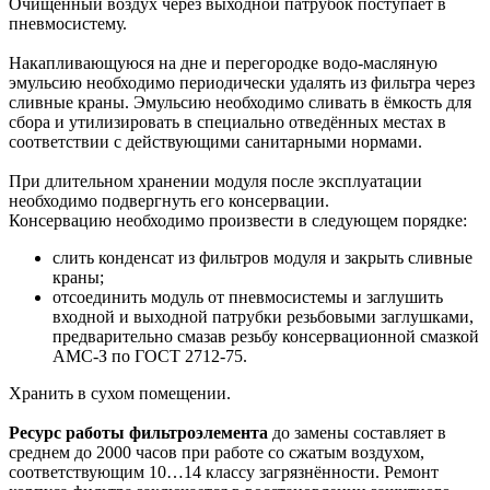
Очищенный воздух через выходной патрубок поступает в
пневмосистему.
Накапливающуюся на дне и перегородке водо-масляную
эмульсию необходимо периодически удалять из фильтра через
сливные краны. Эмульсию необходимо сливать в ёмкость для
сбора и утилизировать в специально отведённых местах в
соответствии с действующими санитарными нормами.
При длительном хранении модуля после эксплуатации
необходимо подвергнуть его консервации.
Консервацию необходимо произвести в следующем порядке:
слить конденсат из фильтров модуля и закрыть сливные
краны;
отсоединить модуль от пневмосистемы и заглушить
входной и выходной патрубки резьбовыми заглушками,
предварительно смазав резьбу консервационной смазкой
АМС-З по ГОСТ 2712-75.
Хранить в сухом помещении.
Ресурс работы фильтроэлемента
до замены составляет в
среднем до 2000 часов при работе со сжатым воздухом,
соответствующим 10…14 классу загрязнённости. Ремонт