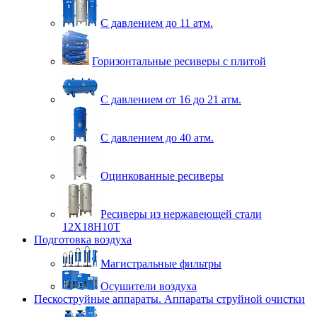
С давлением до 11 атм.
Горизонтальные ресиверы с плитой
С давлением от 16 до 21 атм.
С давлением до 40 атм.
Оцинкованные ресиверы
Ресиверы из нержавеющей стали
12Х18Н10Т
Подготовка воздуха
Магистральные фильтры
Осушители воздуха
Пескоструйные аппараты. Аппараты струйной очистки