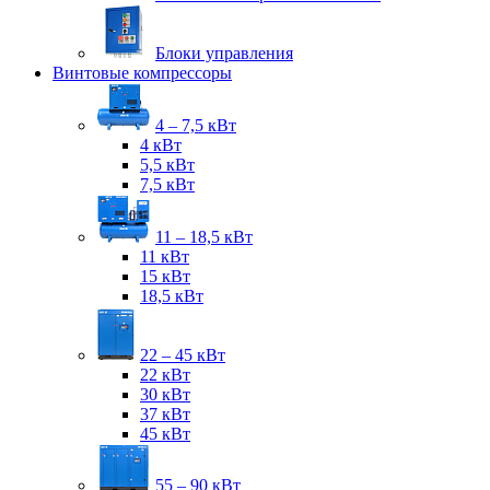
Блоки управления
Винтовые компрессоры
4 – 7,5 кВт
4 кВт
5,5 кВт
7,5 кВт
11 – 18,5 кВт
11 кВт
15 кВт
18,5 кВт
22 – 45 кВт
22 кВт
30 кВт
37 кВт
45 кВт
55 – 90 кВт