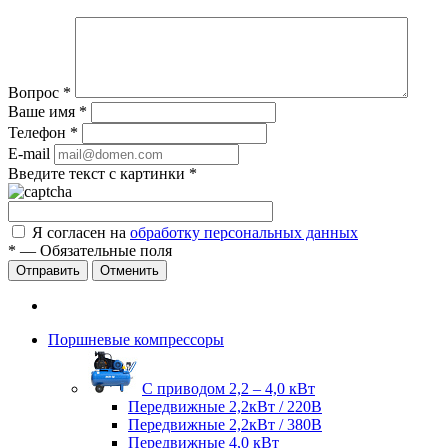
Вопрос
*
Ваше имя
*
Телефон
*
E-mail
Введите текст с картинки
*
Я согласен на
обработку персональных данных
*
—
Обязательные поля
Отправить
Отменить
Поршневые компрессоры
С приводом 2,2 – 4,0 кВт
Передвижные 2,2кВт / 220В
Передвижные 2,2кВт / 380В
Передвижные 4,0 кВт