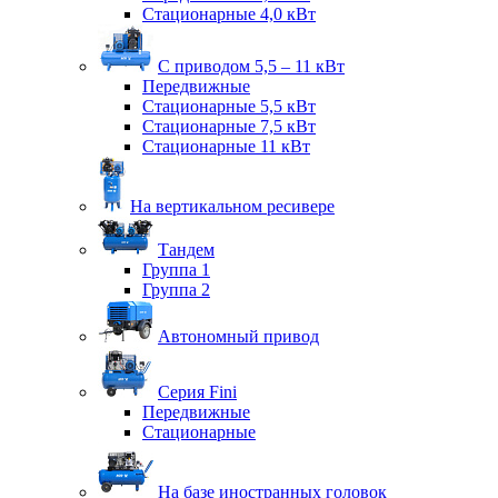
Стационарные 4,0 кВт
С приводом 5,5 – 11 кВт
Передвижные
Стационарные 5,5 кВт
Стационарные 7,5 кВт
Стационарные 11 кВт
На вертикальном ресивере
Тандем
Группа 1
Группа 2
Автономный привод
Серия Fini
Передвижные
Стационарные
На базе иностранных головок