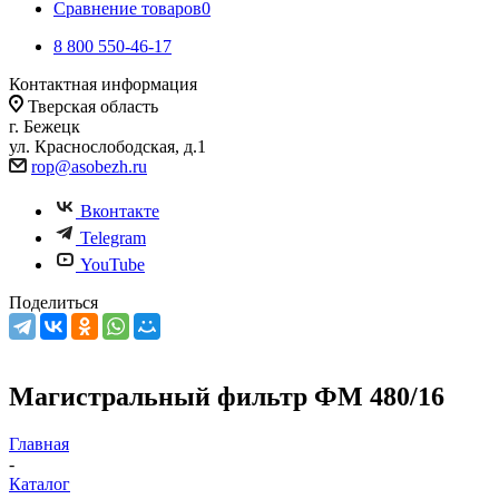
Сравнение товаров
0
8 800 550-46-17
Контактная информация
Тверская область
г. Бежецк
ул. Краснослободская, д.1
rop@asobezh.ru
Вконтакте
Telegram
YouTube
Поделиться
Магистральный фильтр ФМ 480/16
Главная
-
Каталог