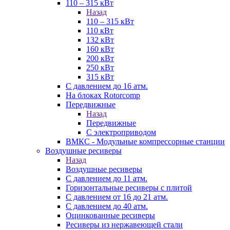
110 – 315 кВт
Назад
110 – 315 кВт
110 кВт
132 кВт
160 кВт
200 кВт
250 кВт
315 кВт
С давлением до 16 атм.
На блоках Rotorcomp
Передвижные
Назад
Передвижные
С электроприводом
ВМКС - Модульные компрессорные станции
Воздушные ресиверы
Назад
Воздушные ресиверы
С давлением до 11 атм.
Горизонтальные ресиверы с плитой
С давлением от 16 до 21 атм.
С давлением до 40 атм.
Оцинкованные ресиверы
Ресиверы из нержавеющей стали