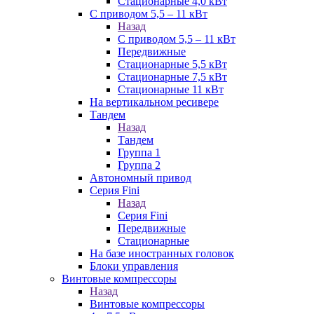
Стационарные 4,0 кВт
С приводом 5,5 – 11 кВт
Назад
С приводом 5,5 – 11 кВт
Передвижные
Стационарные 5,5 кВт
Стационарные 7,5 кВт
Стационарные 11 кВт
На вертикальном ресивере
Тандем
Назад
Тандем
Группа 1
Группа 2
Автономный привод
Серия Fini
Назад
Серия Fini
Передвижные
Стационарные
На базе иностранных головок
Блоки управления
Винтовые компрессоры
Назад
Винтовые компрессоры