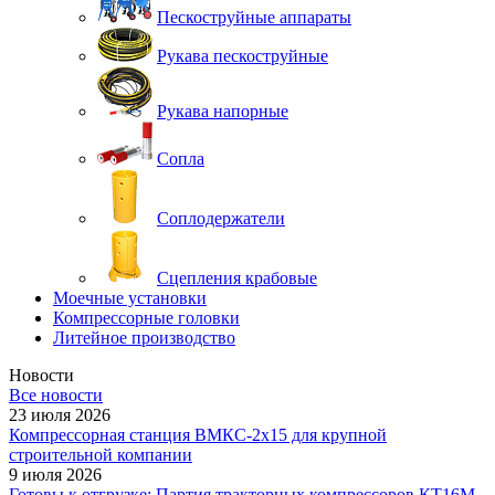
Пескоструйные аппараты
Рукава пескоструйные
Рукава напорные
Сопла
Соплодержатели
Сцепления крабовые
Моечные установки
Компрессорные головки
Литейное производство
Новости
Все новости
23 июля 2026
Компрессорная станция ВМКС-2х15 для крупной
строительной компании
9 июля 2026
Готовы к отгрузке: Партия тракторных компрессоров КТ16М