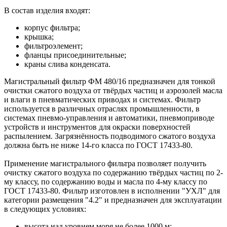
В состав изделия входят:
корпус фильтра;
крышка;
фильтроэлемент;
фланцы присоединительные;
краны слива конденсата.
Магистральный фильтр ФМ 480/16 предназначен для тонкой
очистки сжатого воздуха от твёрдых частиц и аэрозолей масла
и влаги в пневматических приводах и системах. Фильтр
используется в различных отраслях промышленности, в
системах пневмо-управления и автоматики, пневмоприводе
устройств и инструментов для окраски поверхностей
распылением. Загрязнённость подводимого сжатого воздуха
должна быть не ниже 14-го класса по ГОСТ 17433-80.
Применение магистрального фильтра позволяет получить
очистку сжатого воздуха по содержанию твёрдых частиц по 2-
му классу, по содержанию воды и масла по 4-му классу по
ГОСТ 17433-80. Фильтр изготовлен в исполнении "УХЛ" для
категории размещения "4.2" и предназначен для эксплуатации
в следующих условиях:
высота над уровнем моря не более 1000 м;