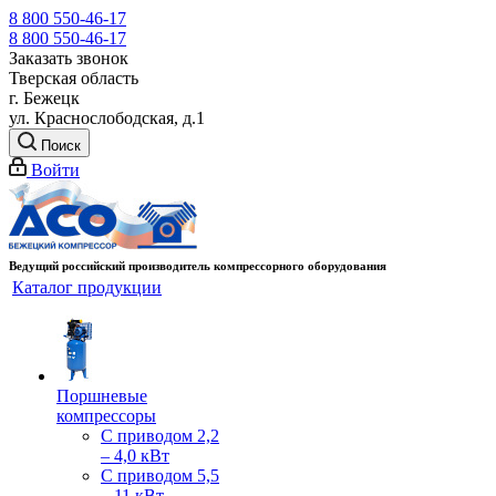
8 800 550-46-17
8 800 550-46-17
Заказать звонок
Тверская область
г. Бежецк
ул. Краснослободская, д.1
Поиск
Войти
Ведущий российский производитель компрессорного оборудования
Каталог продукции
Поршневые
компрессоры
С приводом 2,2
– 4,0 кВт
С приводом 5,5
– 11 кВт