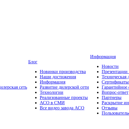
Информация
Блог
Новости
Новинки производства
Презентации
Наши достижения
Техническая 
Информация
Сертификаты 
илерская сеть
Развитие дилерской сети
Гарантийное
Технологии
Вопрос-ответ
Реализованные проекты
Партнеры
АСО в СМИ
Раскрытие и
Все видео завода АСО
Отзывы
Пользователь