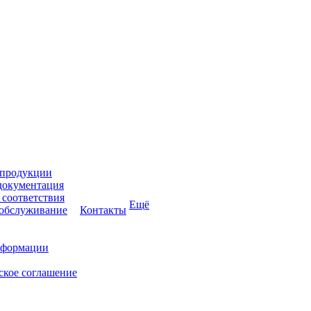
 продукции
документация
соответствия
Ещё
 обслуживание
Контакты
нформации
ское соглашение