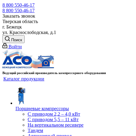
8 800 550-46-17
8 800 550-46-17
Заказать звонок
Тверская область
г. Бежецк
ул. Краснослободская, д.1
Поиск
Войти
Ведущий российский производитель компрессорного оборудования
Каталог продукции
Поршневые компрессоры
С приводом 2,2 – 4,0 кВт
С приводом 5,5 – 11 кВт
На вертикальном ресивере
Тандем
Автономный привод