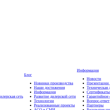
Информация
Блог
Новости
Новинки производства
Презентации
Наши достижения
Техническая 
Информация
Сертификаты 
илерская сеть
Развитие дилерской сети
Гарантийное
Технологии
Вопрос-ответ
Реализованные проекты
Партнеры
АСО в СМИ
Раскрытие и