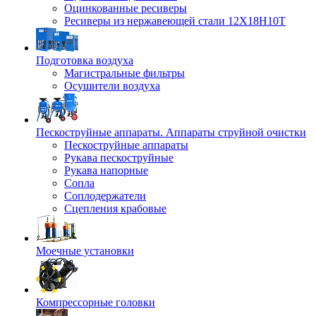
Оцинкованные ресиверы
Ресиверы из нержавеющей стали 12Х18Н10Т
Подготовка воздуха
Магистральные фильтры
Осушители воздуха
Пескоструйные аппараты. Аппараты струйной очистки
Пескоструйные аппараты
Рукава пескоструйные
Рукава напорные
Сопла
Соплодержатели
Сцепления крабовые
Моечные установки
Компрессорные головки