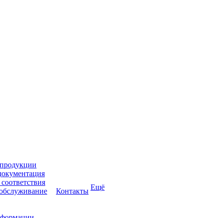
 продукции
документация
соответствия
Ещё
 обслуживание
Контакты
нформации