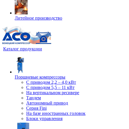
Литейное производство
Каталог продукции
Поршневые компрессоры
С приводом 2,2 – 4,0 кВт
С приводом 5,5 – 11 кВт
На вертикальном ресивере
Тандем
Автономный привод
Серия Fini
На базе иностранных головок
Блоки управления