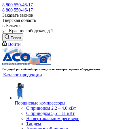
8 800 550-46-17
8 800 550-46-17
Заказать звонок
Тверская область
г. Бежецк
ул. Краснослободская, д.1
Поиск
Войти
Ведущий российский производитель компрессорного оборудования
Каталог продукции
Поршневые компрессоры
С приводом 2,2 – 4,0 кВт
С приводом 5,5 – 11 кВт
На вертикальном ресивере
Тандем
Автономный привод