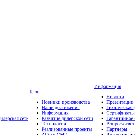
Информация
Блог
Новости
Новинки производства
Презентации
Наши достижения
Техническая 
Информация
Сертификаты 
илерская сеть
Развитие дилерской сети
Гарантийное
Технологии
Вопрос-ответ
Реализованные проекты
Партнеры
АСО в СМИ
Раскрытие и