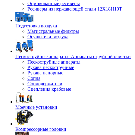
Оцинкованные ресиверы
Ресиверы из нержавеющей стали 12Х18Н10Т
Подготовка воздуха
Магистральные фильтры
Осушители воздуха
Пескоструйные аппараты. Аппараты струйной очистки
Пескоструйные аппараты
Рукава пескоструйные
Рукава напорные
Сопла
Соплодержатели
Сцепления крабовые
Моечные установки
Компрессорные головки