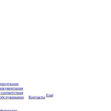
 продукции
документация
соответствия
Ещё
 обслуживание
Контакты
нформации