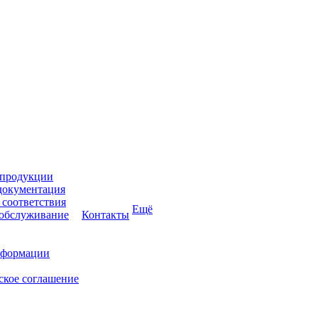
 продукции
документация
соответствия
Ещё
 обслуживание
Контакты
нформации
ское соглашение