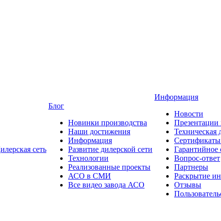
Информация
Блог
Новости
Новинки производства
Презентации
Наши достижения
Техническая 
Информация
Сертификаты 
илерская сеть
Развитие дилерской сети
Гарантийное
Технологии
Вопрос-ответ
Реализованные проекты
Партнеры
АСО в СМИ
Раскрытие и
Все видео завода АСО
Отзывы
Пользователь