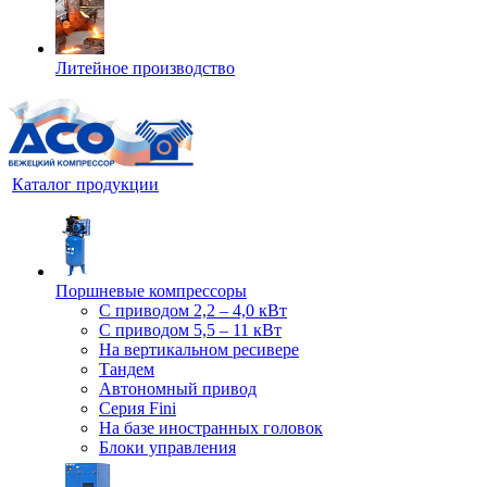
Литейное производство
Каталог продукции
Поршневые компрессоры
С приводом 2,2 – 4,0 кВт
С приводом 5,5 – 11 кВт
На вертикальном ресивере
Тандем
Автономный привод
Серия Fini
На базе иностранных головок
Блоки управления