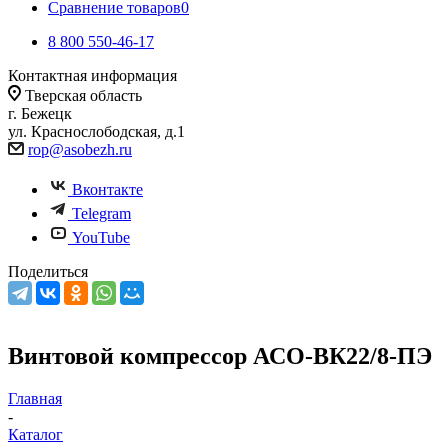
Сравнение товаров
0
8 800 550-46-17
Контактная информация
Тверская область
г. Бежецк
ул. Краснослободская, д.1
rop@asobezh.ru
Вконтакте
Telegram
YouTube
Поделиться
Винтовой компрессор АСО-ВК22/8-ПЭ
Главная
-
Каталог