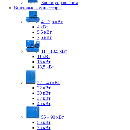
Блоки управления
Винтовые компрессоры
4 – 7,5 кВт
4 кВт
5,5 кВт
7,5 кВт
11 – 18,5 кВт
11 кВт
15 кВт
18,5 кВт
22 – 45 кВт
22 кВт
30 кВт
37 кВт
45 кВт
55 – 90 кВт
55 кВт
75 кВт