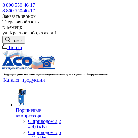
8 800 550-46-17
8 800 550-46-17
Заказать звонок
Тверская область
г. Бежецк
ул. Краснослободская, д.1
Поиск
Войти
Ведущий российский производитель компрессорного оборудования
Каталог продукции
Поршневые
компрессоры
С приводом 2,2
– 4,0 кВт
С приводом 5,5
– 11 кВт