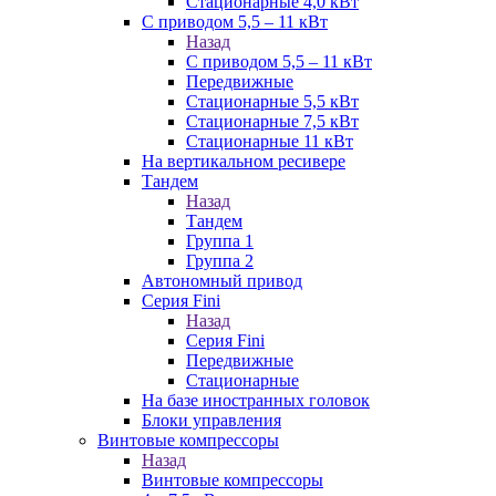
Стационарные 4,0 кВт
С приводом 5,5 – 11 кВт
Назад
С приводом 5,5 – 11 кВт
Передвижные
Стационарные 5,5 кВт
Стационарные 7,5 кВт
Стационарные 11 кВт
На вертикальном ресивере
Тандем
Назад
Тандем
Группа 1
Группа 2
Автономный привод
Серия Fini
Назад
Серия Fini
Передвижные
Стационарные
На базе иностранных головок
Блоки управления
Винтовые компрессоры
Назад
Винтовые компрессоры