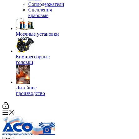
Соплодержатели
Сцепления
крабовые
Моечные установки
Компрессорные
головки
Литейное
производство