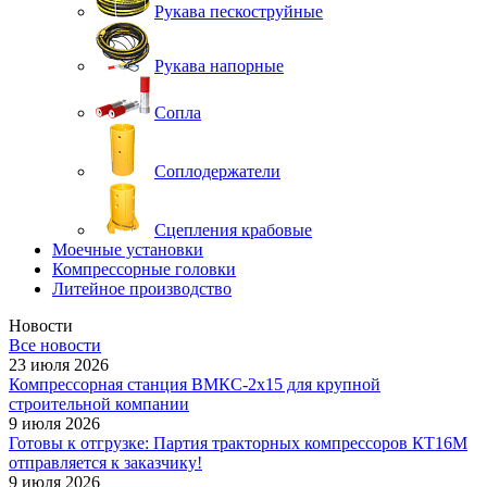
Рукава пескоструйные
Рукава напорные
Сопла
Соплодержатели
Сцепления крабовые
Моечные установки
Компрессорные головки
Литейное производство
Новости
Все новости
23 июля 2026
Компрессорная станция ВМКС-2х15 для крупной
строительной компании
9 июля 2026
Готовы к отгрузке: Партия тракторных компрессоров КТ16М
отправляется к заказчику!
9 июля 2026