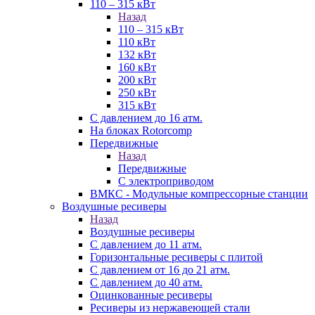
110 – 315 кВт
Назад
110 – 315 кВт
110 кВт
132 кВт
160 кВт
200 кВт
250 кВт
315 кВт
С давлением до 16 атм.
На блоках Rotorcomp
Передвижные
Назад
Передвижные
С электроприводом
ВМКС - Модульные компрессорные станции
Воздушные ресиверы
Назад
Воздушные ресиверы
С давлением до 11 атм.
Горизонтальные ресиверы с плитой
С давлением от 16 до 21 атм.
С давлением до 40 атм.
Оцинкованные ресиверы
Ресиверы из нержавеющей стали