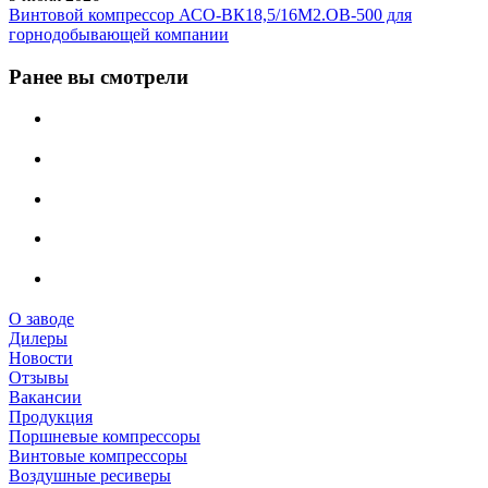
Винтовой компрессор АСО-ВК18,5/16М2.ОВ-500 для
горнодобывающей компании
Ранее вы смотрели
О заводе
Дилеры
Новости
Отзывы
Вакансии
Продукция
Поршневые компрессоры
Винтовые компрессоры
Воздушные ресиверы