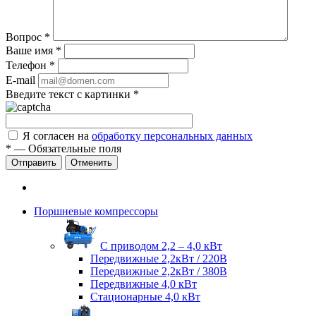
Вопрос
*
Ваше имя
*
Телефон
*
E-mail
Введите текст с картинки
*
Я согласен на
обработку персональных данных
*
—
Обязательные поля
Отправить
Отменить
Поршневые компрессоры
С приводом 2,2 – 4,0 кВт
Передвижные 2,2кВт / 220В
Передвижные 2,2кВт / 380В
Передвижные 4,0 кВт
Стационарные 4,0 кВт