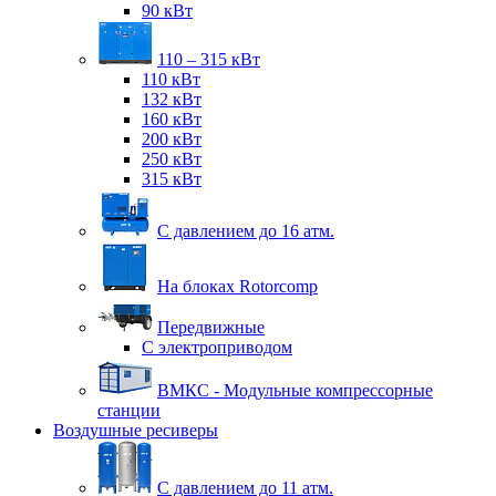
90 кВт
110 – 315 кВт
110 кВт
132 кВт
160 кВт
200 кВт
250 кВт
315 кВт
С давлением до 16 атм.
На блоках Rotorcomp
Передвижные
С электроприводом
ВМКС - Модульные компрессорные
станции
Воздушные ресиверы
С давлением до 11 атм.