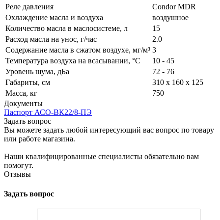
Реле давления
Condor MDR
Охлаждение масла и воздуха
воздушное
Количество масла в маслосистеме, л
15
Расход масла на унос, г/час
2.0
Содержание масла в сжатом воздухе, мг/м³
3
Температура воздуха на всасывании, °С
10 - 45
Уровень шума, дБа
72 - 76
Габариты, см
310 х 160 х 125
Масса, кг
750
Документы
Паспорт АСО-ВК22/8-ПЭ
Задать вопрос
Вы можете задать любой интересующий вас вопрос по товару
или работе магазина.
Наши квалифицированные специалисты обязательно вам
помогут.
Отзывы
Задать вопрос